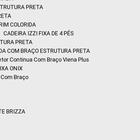
ESTRUTURA PRETA
RETA
URIM COLORIDA
CADEIRA IZZI FIXA DE 4 PÉS
UTURA PRETA
FADA COM BRAÇO ESTRUTURA PRETA
iretor Continua Com Braço Viena Plus
IXA ONIX
ky Com Braço
TE BRIZZA