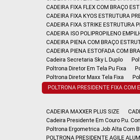
CADEIRA FIXA FLEX COM BRAÇO E
CADEIRA FIXA KYOS ESTRUTURA PR
CADEIRA FIXA STRIKE ESTRUTURA 
CADEIRA ISO POLIPROPILENO EMPI
CADEIRA PIENA COM BRAÇO ESTR
CADEIRA PIENA ESTOFADA COM B
Cadeira Secretaria Sky L Duplo
P
Poltrona Diretor Em Tela Pu Fixa
Poltrona Diretor Maxx Tela Fixa
P
POLTRONA PRESIDENTE FIXA COM 
CADEIRA MAXXER PLUS SIZE
CA
Cadeira Presidente Em Couro P.u. Co
Poltrona Ergometrica Job Alta Com 
POLTRONA PRESIDENTE AGILE ALUM