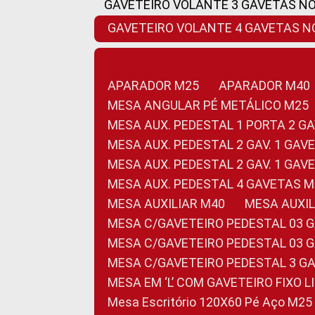
GAVETEIRO VOLANTE 3 GAVETAS N
GAVETEIRO VOLANTE 4 GAVETAS 
APARADOR M25
APARADOR M40
MESA ANGULAR PÉ METÁLICO M25
MESA AUX. PEDESTAL 1 PORTA 2 G
MESA AUX. PEDESTAL 2 GAV. 1 GA
MESA AUX. PEDESTAL 2 GAV. 1 GA
MESA AUX. PEDESTAL 4 GAVETAS 
MESA AUXILIAR M40
MESA AUX
MESA C/GAVETEIRO PEDESTAL 03 
MESA C/GAVETEIRO PEDESTAL 03 
MESA C/GAVETEIRO PEDESTAL 3 G
MESA EM ‘L’ COM GAVETEIRO FIXO 
Mesa Escritório 120X60 Pé Aço M25