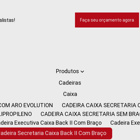
listas!
Faça seu orçamento agora
Produtos
Cadeiras
Caixa
 COM ARO EVOLUTION
CADEIRA CAIXA SECRETARIA
LIPROPILENO
CADEIRA CAIXA SECRETARIA SEM BR
Cadeira Executiva Caixa Back II Com Braço
Cadeira E
Cadeira Secretaria Caixa Back II Com Braço