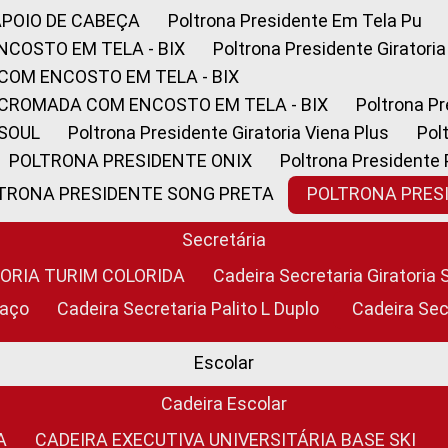
APOIO DE CABEÇA
Poltrona Presidente Em Tela Pu
NCOSTO EM TELA - BIX
Poltrona Presidente Giratori
COM ENCOSTO EM TELA - BIX
 CROMADA COM ENCOSTO EM TELA - BIX
Poltrona P
 SOUL
Poltrona Presidente Giratoria Viena Plus
Po
POLTRONA PRESIDENTE ONIX
Poltrona Presidente
LTRONA PRESIDENTE SONG PRETA
POLTRONA PRE
Secretária
TORIA TURIM COLORIDA
Cadeira Secretaria Giratori
raço
Cadeira Secretaria Palito L Duplo
Cadeira Se
Escolar
Cadeira Escolar
A
CADEIRA EXECUTIVA UNIVERSITÁRIA BASE SKI