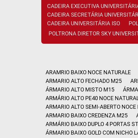
CADEIRA EXECUTIVA UNIVERSITÁ
CADEIRA SECRETÁRIA UNIVERSITÁR
CADEIRA UNIVERSITÁRIA ISO
P
POLTRONA DIRETOR SKY UNIVERS
ARAMRIO BAIXO NOCE NATURALE
ARMARIO ALTO FECHADO M25
A
ÁRMARIO ALTO MISTO M15
ÁRM
ARMÁRIO ALTO PE40 NOCE NATURA
ARMARIO ALTO SEMI-ABERTO NOCE
ARMARIO BAIXO CREDENZA M25
ARMÁRIO BAIXO DUPLO 4 PORTAS S
ÁRMARIO BAIXO GOLD COM NICHO 