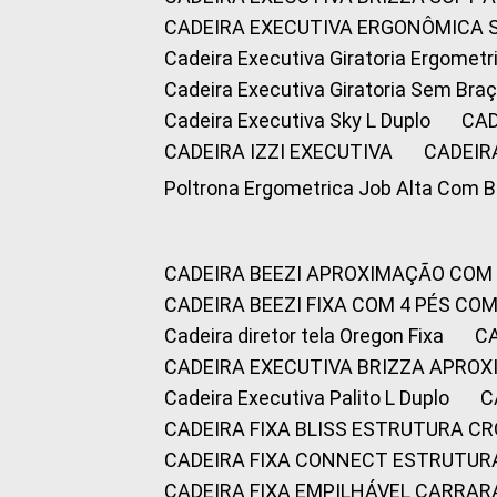
CADEIRA EXECUTIVA ERGONÔMICA 
Cadeira Executiva Giratoria Ergomet
Cadeira Executiva Giratoria Sem Bra
Cadeira Executiva Sky L Duplo
CA
CADEIRA IZZI EXECUTIVA
CADEIR
Poltrona Ergometrica Job Alta Com 
CADEIRA BEEZI APROXIMAÇÃO COM
CADEIRA BEEZI FIXA COM 4 PÉS C
Cadeira diretor tela Oregon Fixa
CADEIRA EXECUTIVA BRIZZA APRO
Cadeira Executiva Palito L Duplo
CADEIRA FIXA BLISS ESTRUTURA 
CADEIRA FIXA CONNECT ESTRUTU
CADEIRA FIXA EMPILHÁVEL CARRAR