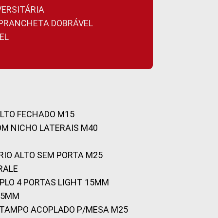
VERSITÁRIA
A PRANCHETA DOBRÁVEL
EL
ALTO FECHADO M15
OM NICHO LATERAIS M40
RIO ALTO SEM PORTA M25
RALE
UPLO 4 PORTAS LIGHT 15MM
 25MM
C/TAMPO ACOPLADO P/MESA M25