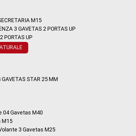
 SECRETARIA M15
ENZA 3 GAVETAS 2 PORTAS UP
 2 PORTAS UP
NATURALE
 4 GAVETAS STAR 25 MM
te 04 Gavetas M40
a M15
o Volante 3 Gavetas M25