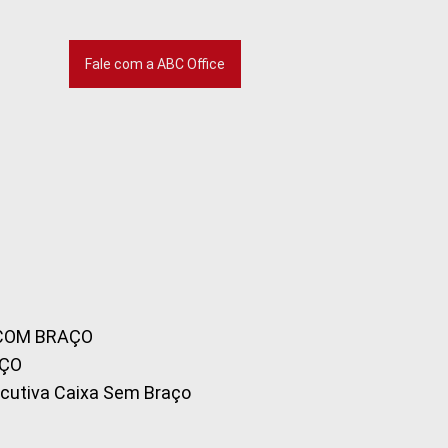
Fale com a ABC Office
 COM BRAÇO
AÇO
xecutiva Caixa Sem Braço