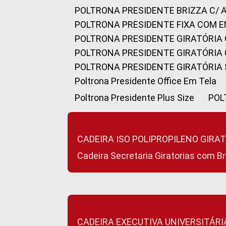
POLTRONA PRESIDENTE BRIZZA C/ 
POLTRONA PRESIDENTE FIXA COM E
POLTRONA PRESIDENTE GIRATÓRIA 
POLTRONA PRESIDENTE GIRATÓRIA
POLTRONA PRESIDENTE GIRATÓRIA
Poltrona Presidente Office Em Tela
Poltrona Presidente Plus Size
PO
CADEIRA ISO POLIPROPILENO GIRA
Cadeira Secretaria Giratorias com B
CADEIRA EXECUTIVA UNIVERSITÁRI