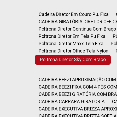
Cadeira Diretor Em Couro P.u. Fixa
CADEIRA GIRATÓRIA DIRETOR OFFIC
Poltrona Diretor Continua Com Braço
Poltrona Diretor Em Tela Pu Fixa
Poltrona Diretor Maxx Tela Fixa
P
Poltrona Diretor Office Tela Nylon
Poltrona Diretor Sky Com Braço
CADEIRA BEEZI APROXIMAÇÃO COM
CADEIRA BEEZI FIXA COM 4 PÉS CO
CADEIRA BEEZI GIRATÓRIA COM BR
CADEIRA CARRARA GIRATORIA
CADEIRA EXECUTIVA BRIZZA APRO
CADEIRA EXECUTIVA BRIZZA SOFT