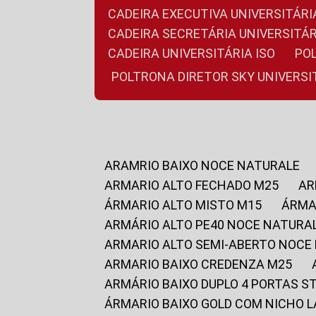
CADEIRA EXECUTIVA UNIVERSITÁ
CADEIRA SECRETÁRIA UNIVERSITÁR
CADEIRA UNIVERSITÁRIA ISO
P
POLTRONA DIRETOR SKY UNIVERS
ARAMRIO BAIXO NOCE NATURALE
ARMARIO ALTO FECHADO M25
A
ÁRMARIO ALTO MISTO M15
ÁRM
ARMÁRIO ALTO PE40 NOCE NATURA
ARMARIO ALTO SEMI-ABERTO NOCE
ARMARIO BAIXO CREDENZA M25
ARMÁRIO BAIXO DUPLO 4 PORTAS S
ÁRMARIO BAIXO GOLD COM NICHO 