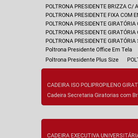
POLTRONA PRESIDENTE BRIZZA C/ 
POLTRONA PRESIDENTE FIXA COM E
POLTRONA PRESIDENTE GIRATÓRIA 
POLTRONA PRESIDENTE GIRATÓRIA
POLTRONA PRESIDENTE GIRATÓRIA
Poltrona Presidente Office Em Tela
Poltrona Presidente Plus Size
PO
CADEIRA ISO POLIPROPILENO GIRA
Cadeira Secretaria Giratorias com B
CADEIRA EXECUTIVA UNIVERSITÁRI