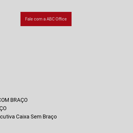
Fale com a ABC Office
 COM BRAÇO
AÇO
xecutiva Caixa Sem Braço