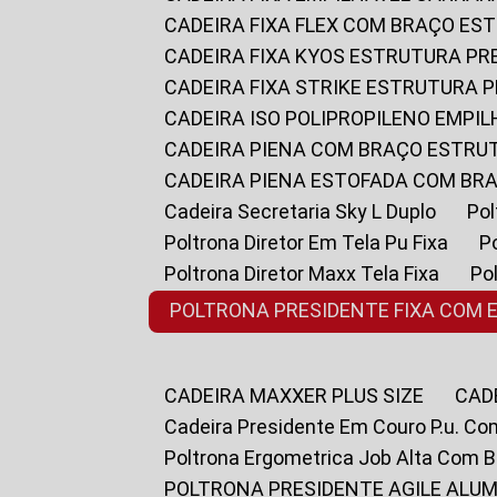
CADEIRA FIXA FLEX COM BRAÇO E
CADEIRA FIXA KYOS ESTRUTURA PR
CADEIRA FIXA STRIKE ESTRUTURA 
CADEIRA ISO POLIPROPILENO EMPI
CADEIRA PIENA COM BRAÇO ESTR
CADEIRA PIENA ESTOFADA COM B
Cadeira Secretaria Sky L Duplo
P
Poltrona Diretor Em Tela Pu Fixa
Poltrona Diretor Maxx Tela Fixa
P
POLTRONA PRESIDENTE FIXA COM 
CADEIRA MAXXER PLUS SIZE
CA
Cadeira Presidente Em Couro P.u. Co
Poltrona Ergometrica Job Alta Com 
POLTRONA PRESIDENTE AGILE ALUM