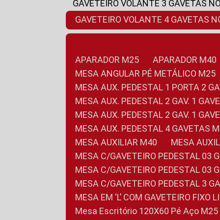
GAVETEIRO VOLANTE 3 GAVETAS N
GAVETEIRO VOLANTE 4 GAVETAS 
APARADOR M25
APARADOR M40
MESA ANGULAR PÉ METÁLICO M25
MESA AUX. PEDESTAL 1 PORTA 2 G
MESA AUX. PEDESTAL 2 GAV. 1 GA
MESA AUX. PEDESTAL 2 GAV. 1 GA
MESA AUX. PEDESTAL 4 GAVETAS 
MESA AUXILIAR M40
MESA AUX
MESA C/GAVETEIRO PEDESTAL 03 
MESA C/GAVETEIRO PEDESTAL 03 
MESA C/GAVETEIRO PEDESTAL 3 G
MESA EM ‘L’ COM GAVETEIRO FIXO 
Mesa Escritório 120X60 Pé Aço M25