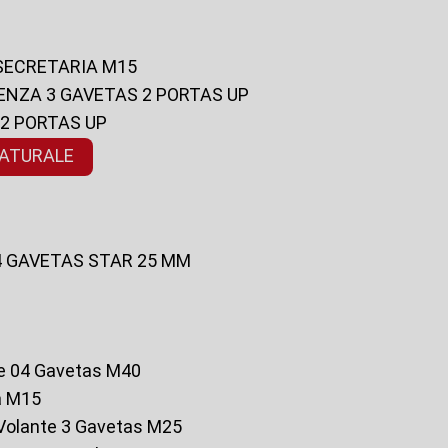
 SECRETARIA M15
ENZA 3 GAVETAS 2 PORTAS UP
 2 PORTAS UP
NATURALE
 4 GAVETAS STAR 25 MM
te 04 Gavetas M40
a M15
o Volante 3 Gavetas M25