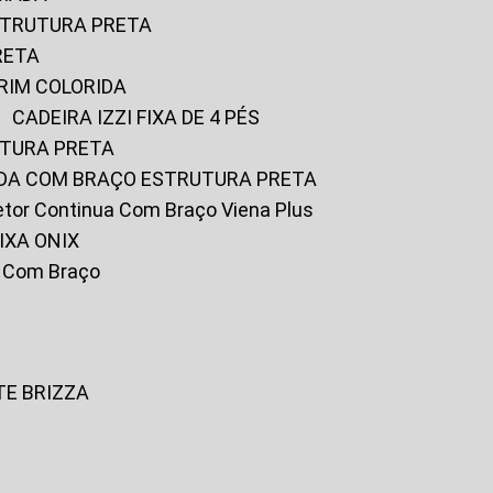
ESTRUTURA PRETA
RETA
URIM COLORIDA
CADEIRA IZZI FIXA DE 4 PÉS
UTURA PRETA
FADA COM BRAÇO ESTRUTURA PRETA
iretor Continua Com Braço Viena Plus
IXA ONIX
ky Com Braço
TE BRIZZA