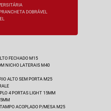
VERSITÁRIA
A PRANCHETA DOBRÁVEL
EL
ALTO FECHADO M15
OM NICHO LATERAIS M40
RIO ALTO SEM PORTA M25
RALE
UPLO 4 PORTAS LIGHT 15MM
 25MM
C/TAMPO ACOPLADO P/MESA M25