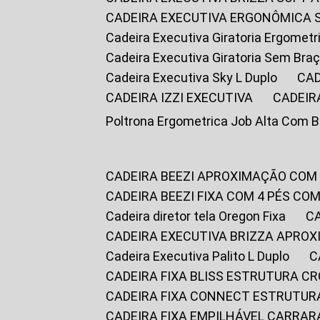
CADEIRA EXECUTIVA ERGONÔMICA 
Cadeira Executiva Giratoria Ergomet
Cadeira Executiva Giratoria Sem Bra
Cadeira Executiva Sky L Duplo
CA
CADEIRA IZZI EXECUTIVA
CADEIR
Poltrona Ergometrica Job Alta Com 
CADEIRA BEEZI APROXIMAÇÃO COM
CADEIRA BEEZI FIXA COM 4 PÉS C
Cadeira diretor tela Oregon Fixa
CADEIRA EXECUTIVA BRIZZA APRO
Cadeira Executiva Palito L Duplo
CADEIRA FIXA BLISS ESTRUTURA 
CADEIRA FIXA CONNECT ESTRUTU
CADEIRA FIXA EMPILHÁVEL CARRAR