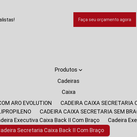
listas!
Faça seu orçamento agora
Produtos
Cadeiras
Caixa
 COM ARO EVOLUTION
CADEIRA CAIXA SECRETARIA
LIPROPILENO
CADEIRA CAIXA SECRETARIA SEM BR
Cadeira Executiva Caixa Back II Com Braço
Cadeira E
Cadeira Secretaria Caixa Back II Com Braço