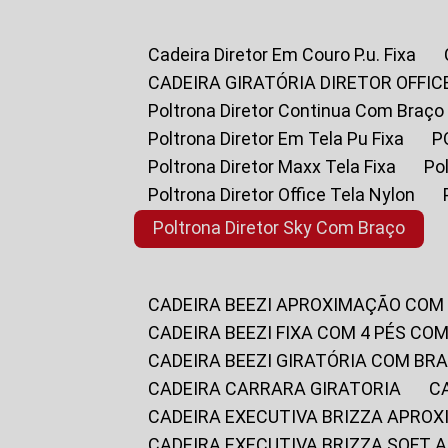
Cadeira Diretor Em Couro P.u. Fixa
CADEIRA GIRATÓRIA DIRETOR OFFIC
Poltrona Diretor Continua Com Braço
Poltrona Diretor Em Tela Pu Fixa
Poltrona Diretor Maxx Tela Fixa
P
Poltrona Diretor Office Tela Nylon
Poltrona Diretor Sky Com Braço
CADEIRA BEEZI APROXIMAÇÃO COM
CADEIRA BEEZI FIXA COM 4 PÉS CO
CADEIRA BEEZI GIRATÓRIA COM BR
CADEIRA CARRARA GIRATORIA
CADEIRA EXECUTIVA BRIZZA APRO
CADEIRA EXECUTIVA BRIZZA SOFT