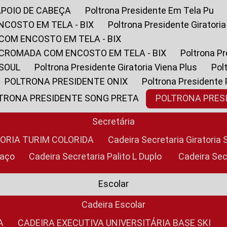
APOIO DE CABEÇA
Poltrona Presidente Em Tela Pu
NCOSTO EM TELA - BIX
Poltrona Presidente Giratori
COM ENCOSTO EM TELA - BIX
 CROMADA COM ENCOSTO EM TELA - BIX
Poltrona P
 SOUL
Poltrona Presidente Giratoria Viena Plus
Po
POLTRONA PRESIDENTE ONIX
Poltrona Presidente
LTRONA PRESIDENTE SONG PRETA
POLTRONA PRE
Secretária
TORIA TURIM COLORIDA
Cadeira Secretaria Giratori
raço
Cadeira Secretaria Palito L Duplo
Cadeira Se
Escolar
Cadeira Escolar
A
CADEIRA EXECUTIVA UNIVERSITÁRIA BASE SKI