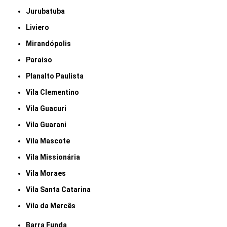
Jurubatuba
Liviero
Mirandópolis
Paraiso
Planalto Paulista
Vila Clementino
Vila Guacuri
Vila Guarani
Vila Mascote
Vila Missionária
Vila Moraes
Vila Santa Catarina
Vila da Mercês
Barra Funda