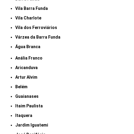
Vila Barra Funda
Vila Charlote
Vila dos Ferroviários
Várzea da Barra Funda
Água Branca
Anália Franco
Aricanduva
Artur Alvim
Belém
Guaianases
Itaim Paulista
Itaquera
Jardim Iguatemi