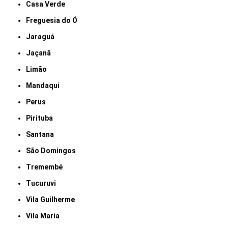
Casa Verde
Freguesia do Ó
Jaraguá
Jaçanã
Limão
Mandaqui
Perus
Pirituba
Santana
São Domingos
Tremembé
Tucuruvi
Vila Guilherme
Vila Maria