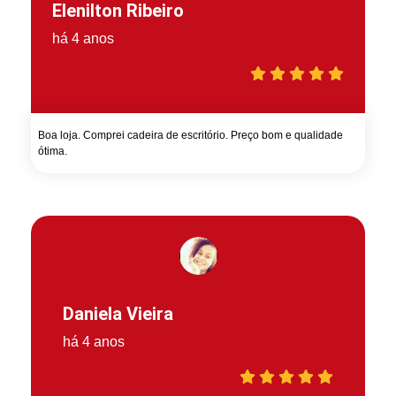
Elenilton Ribeiro
há 4 anos
Boa loja. Comprei cadeira de escritório. Preço bom e qualidade
ótima.
Daniela Vieira
há 4 anos