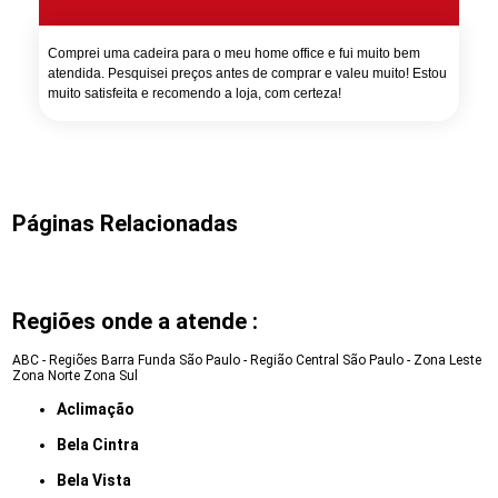
Comprei uma cadeira para o meu home office e fui muito bem
atendida. Pesquisei preços antes de comprar e valeu muito! Estou
muito satisfeita e recomendo a loja, com certeza!
Páginas Relacionadas
Regiões onde a atende :
ABC - Regiões
Barra Funda
São Paulo - Região Central
São Paulo - Zona Leste
Zona Norte
Zona Sul
Aclimação
Bela Cintra
Bela Vista