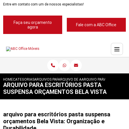
Entre em contato com um de nossos especialistas!
Faça seu orçamento
Fale com a ABC Office
agora
HOME
CATEGORIAS
ARQUIVOS PARA ESCRITORIOS
ARQUIVO DE ACO PARA ESCRITORIOS
ARQUIVO PARA ESCRITORIO
ARQUIVO PARA ESCRITÓRIOS PASTA
SUSPENSA ORÇAMENTOS BELA VISTA
arquivo para escritórios pasta suspensa
orçamentos Bela Vista: Organização e
Durabilidade