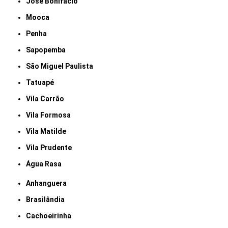
José Bonifácio
Mooca
Penha
Sapopemba
São Miguel Paulista
Tatuapé
Vila Carrão
Vila Formosa
Vila Matilde
Vila Prudente
Água Rasa
Anhanguera
Brasilândia
Cachoeirinha