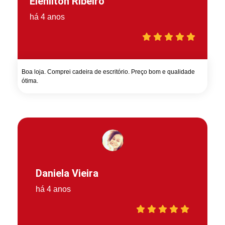
Elenilton Ribeiro
há 4 anos
Boa loja. Comprei cadeira de escritório. Preço bom e qualidade
ótima.
Daniela Vieira
há 4 anos