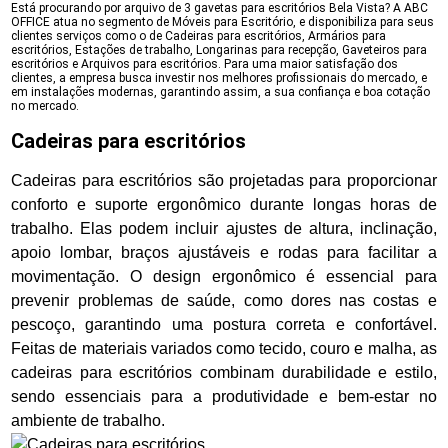
Está procurando por arquivo de 3 gavetas para escritórios Bela Vista? A ABC
OFFICE atua no segmento de Móveis para Escritório, e disponibiliza para seus
clientes serviços como o de Cadeiras para escritórios, Armários para
escritórios, Estações de trabalho, Longarinas para recepção, Gaveteiros para
escritórios e Arquivos para escritórios. Para uma maior satisfação dos
clientes, a empresa busca investir nos melhores profissionais do mercado, e
em instalações modernas, garantindo assim, a sua confiança e boa cotação
no mercado.
Cadeiras para escritórios
Cadeiras para escritórios são projetadas para proporcionar
conforto e suporte ergonômico durante longas horas de
trabalho. Elas podem incluir ajustes de altura, inclinação,
apoio lombar, braços ajustáveis e rodas para facilitar a
movimentação. O design ergonômico é essencial para
prevenir problemas de saúde, como dores nas costas e
pescoço, garantindo uma postura correta e confortável.
Feitas de materiais variados como tecido, couro e malha, as
cadeiras para escritórios combinam durabilidade e estilo,
sendo essenciais para a produtividade e bem-estar no
ambiente de trabalho.