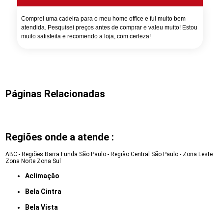
Comprei uma cadeira para o meu home office e fui muito bem
atendida. Pesquisei preços antes de comprar e valeu muito! Estou
muito satisfeita e recomendo a loja, com certeza!
Páginas Relacionadas
Regiões onde a atende :
ABC - Regiões
Barra Funda
São Paulo - Região Central
São Paulo - Zona Leste
Zona Norte
Zona Sul
Aclimação
Bela Cintra
Bela Vista