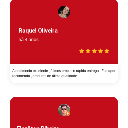
Raquel Oliveira
há 4 anos
Atendimento excelente , ótimos preços e rápida entrega . Eu super
recomendo , produtos de ótima qualidade.