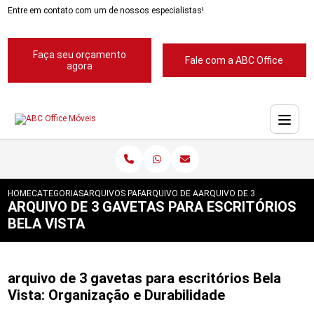
Entre em contato com um de nossos especialistas!
Faça seu orçamento
Fale com a ABC Office
agora
HOME
CATEGORIAS
ARQUIVOS PARA ESCRITORIOS
ARQUIVO DE ACO PARA ESCRITORIOS
ARQUIVO DE 3 GAVETAS PAR
ARQUIVO DE 3 GAVETAS PARA ESCRITÓRIOS
BELA VISTA
arquivo de 3 gavetas para escritórios Bela
Vista: Organização e Durabilidade