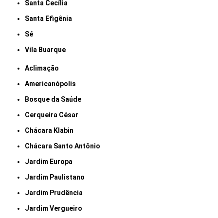
Santa Cecília
Santa Efigênia
Sé
Vila Buarque
Aclimação
Americanópolis
Bosque da Saúde
Cerqueira César
Chácara Klabin
Chácara Santo Antônio
Jardim Europa
Jardim Paulistano
Jardim Prudência
Jardim Vergueiro