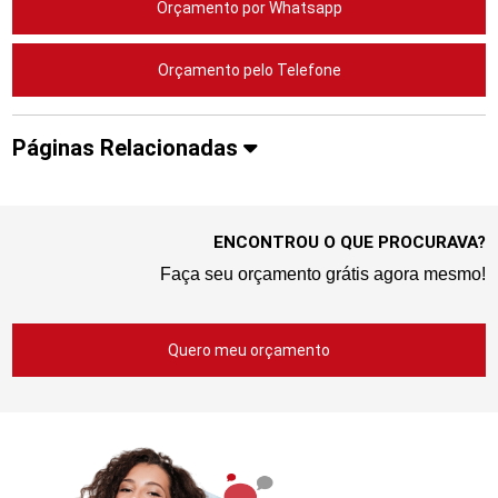
Orçamento por Whatsapp
Orçamento pelo Telefone
Páginas Relacionadas
ENCONTROU O QUE PROCURAVA?
Faça seu orçamento grátis agora mesmo!
Quero meu orçamento