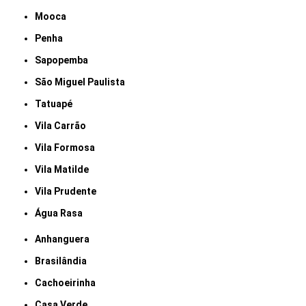
Mooca
Penha
Sapopemba
São Miguel Paulista
Tatuapé
Vila Carrão
Vila Formosa
Vila Matilde
Vila Prudente
Água Rasa
Anhanguera
Brasilândia
Cachoeirinha
Casa Verde