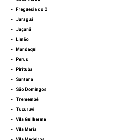
Freguesia do Ó
Jaraguá
Jaçanã
Limão
Mandaqui
Perus
Pirituba
Santana
São Domingos
Tremembé
Tucuruvi
Vila Guilherme
Vila Maria
Vila Medeiros