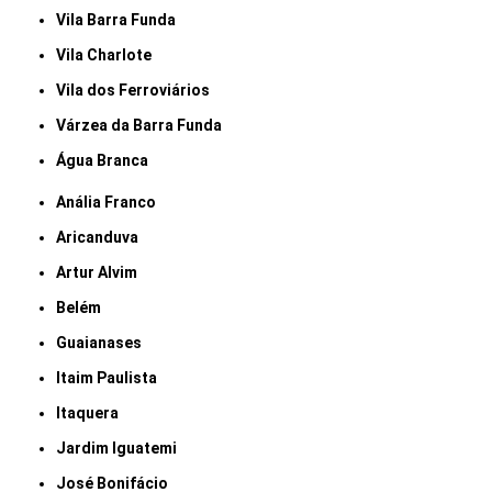
Vila Barra Funda
Vila Charlote
Vila dos Ferroviários
Várzea da Barra Funda
Água Branca
Anália Franco
Aricanduva
Artur Alvim
Belém
Guaianases
Itaim Paulista
Itaquera
Jardim Iguatemi
José Bonifácio