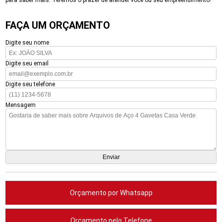
para saber mais. Teremos o prazer de atender você ou seu empreendimento!
FAÇA UM ORÇAMENTO
Digite seu nome
Digite seu email
Digite seu telefone
Mensagem
Orçamento por Whatsapp
Orçamento pelo Telefone