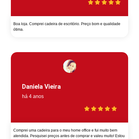
Boa loja. Comprei cadeira de escritório. Preço bom e qualidade
ótima.
Daniela Vieira
há 4 anos
Comprei uma cadeira para o meu home office e fui muito bem
atendida. Pesquisei preços antes de comprar e valeu muito! Estou