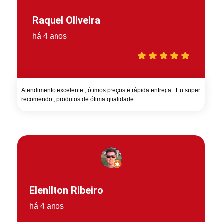
Raquel Oliveira
há 4 anos
Atendimento excelente , ótimos preços e rápida entrega . Eu super
recomendo , produtos de ótima qualidade.
Elenilton Ribeiro
há 4 anos