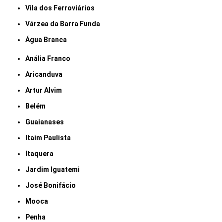
Vila dos Ferroviários
Várzea da Barra Funda
Água Branca
Anália Franco
Aricanduva
Artur Alvim
Belém
Guaianases
Itaim Paulista
Itaquera
Jardim Iguatemi
José Bonifácio
Mooca
Penha