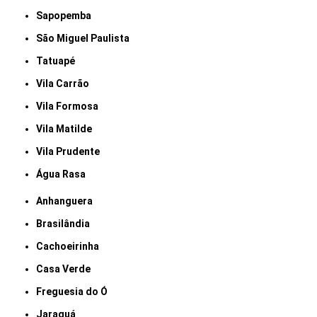
Sapopemba
São Miguel Paulista
Tatuapé
Vila Carrão
Vila Formosa
Vila Matilde
Vila Prudente
Água Rasa
Anhanguera
Brasilândia
Cachoeirinha
Casa Verde
Freguesia do Ó
Jaraguá