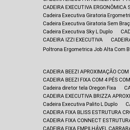
CADEIRA EXECUTIVA ERGONÔMICA 
Cadeira Executiva Giratoria Ergomet
Cadeira Executiva Giratoria Sem Bra
Cadeira Executiva Sky L Duplo
CA
CADEIRA IZZI EXECUTIVA
CADEIR
Poltrona Ergometrica Job Alta Com 
CADEIRA BEEZI APROXIMAÇÃO COM
CADEIRA BEEZI FIXA COM 4 PÉS C
Cadeira diretor tela Oregon Fixa
CADEIRA EXECUTIVA BRIZZA APRO
Cadeira Executiva Palito L Duplo
CADEIRA FIXA BLISS ESTRUTURA 
CADEIRA FIXA CONNECT ESTRUTU
CADEIRA FIXA EMPILHÁVEL CARRAR