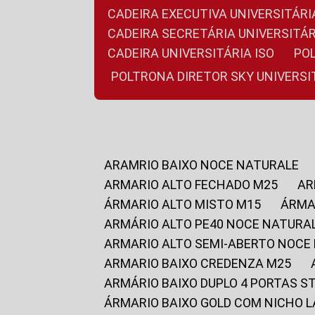
CADEIRA EXECUTIVA UNIVERSITÁ
CADEIRA SECRETÁRIA UNIVERSITÁR
CADEIRA UNIVERSITÁRIA ISO
P
POLTRONA DIRETOR SKY UNIVERS
ARAMRIO BAIXO NOCE NATURALE
ARMARIO ALTO FECHADO M25
A
ÁRMARIO ALTO MISTO M15
ÁRM
ARMÁRIO ALTO PE40 NOCE NATURA
ARMARIO ALTO SEMI-ABERTO NOCE
ARMARIO BAIXO CREDENZA M25
ARMÁRIO BAIXO DUPLO 4 PORTAS S
ÁRMARIO BAIXO GOLD COM NICHO 