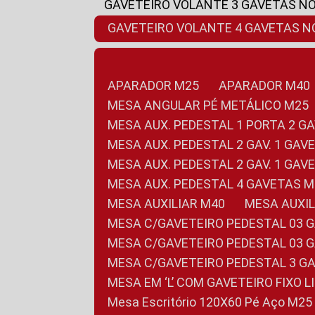
GAVETEIRO VOLANTE 3 GAVETAS N
GAVETEIRO VOLANTE 4 GAVETAS 
APARADOR M25
APARADOR M40
MESA ANGULAR PÉ METÁLICO M25
MESA AUX. PEDESTAL 1 PORTA 2 G
MESA AUX. PEDESTAL 2 GAV. 1 GA
MESA AUX. PEDESTAL 2 GAV. 1 GA
MESA AUX. PEDESTAL 4 GAVETAS 
MESA AUXILIAR M40
MESA AUX
MESA C/GAVETEIRO PEDESTAL 03 
MESA C/GAVETEIRO PEDESTAL 03 
MESA C/GAVETEIRO PEDESTAL 3 G
MESA EM ‘L’ COM GAVETEIRO FIXO 
Mesa Escritório 120X60 Pé Aço M25