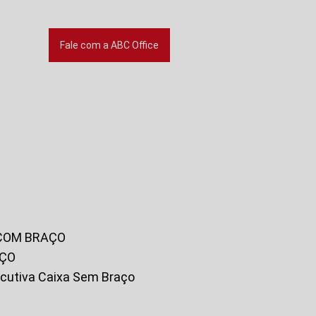
Fale com a ABC Office
 COM BRAÇO
AÇO
xecutiva Caixa Sem Braço