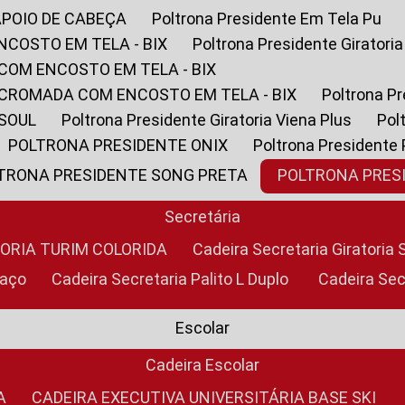
APOIO DE CABEÇA
Poltrona Presidente Em Tela Pu
NCOSTO EM TELA - BIX
Poltrona Presidente Giratori
COM ENCOSTO EM TELA - BIX
 CROMADA COM ENCOSTO EM TELA - BIX
Poltrona P
 SOUL
Poltrona Presidente Giratoria Viena Plus
Po
POLTRONA PRESIDENTE ONIX
Poltrona Presidente
LTRONA PRESIDENTE SONG PRETA
POLTRONA PRE
Secretária
TORIA TURIM COLORIDA
Cadeira Secretaria Giratori
raço
Cadeira Secretaria Palito L Duplo
Cadeira Se
Escolar
Cadeira Escolar
A
CADEIRA EXECUTIVA UNIVERSITÁRIA BASE SKI