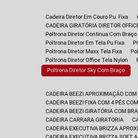
Cadeira Diretor Em Couro P.u. Fixa
CADEIRA GIRATÓRIA DIRETOR OFFIC
Poltrona Diretor Continua Com Braço
Poltrona Diretor Em Tela Pu Fixa
Poltrona Diretor Maxx Tela Fixa
P
Poltrona Diretor Office Tela Nylon
Poltrona Diretor Sky Com Braço
CADEIRA BEEZI APROXIMAÇÃO COM
CADEIRA BEEZI FIXA COM 4 PÉS CO
CADEIRA BEEZI GIRATÓRIA COM BR
CADEIRA CARRARA GIRATORIA
CADEIRA EXECUTIVA BRIZZA APRO
CADEIRA EXECUTIVA BRIZZA SOFT