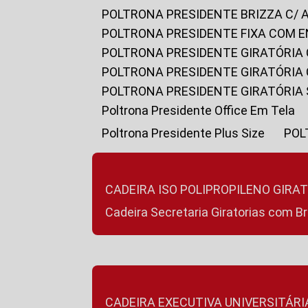
POLTRONA PRESIDENTE BRIZZA C/ 
POLTRONA PRESIDENTE FIXA COM E
POLTRONA PRESIDENTE GIRATÓRIA 
POLTRONA PRESIDENTE GIRATÓRIA
POLTRONA PRESIDENTE GIRATÓRIA
Poltrona Presidente Office Em Tela
Poltrona Presidente Plus Size
PO
CADEIRA ISO POLIPROPILENO GIRA
Cadeira Secretaria Giratorias com B
CADEIRA EXECUTIVA UNIVERSITÁRI