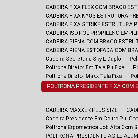
CADEIRA FIXA FLEX COM BRAÇO E
CADEIRA FIXA KYOS ESTRUTURA PR
CADEIRA FIXA STRIKE ESTRUTURA 
CADEIRA ISO POLIPROPILENO EMPI
CADEIRA PIENA COM BRAÇO ESTR
CADEIRA PIENA ESTOFADA COM B
Cadeira Secretaria Sky L Duplo
P
Poltrona Diretor Em Tela Pu Fixa
Poltrona Diretor Maxx Tela Fixa
P
POLTRONA PRESIDENTE FIXA COM 
CADEIRA MAXXER PLUS SIZE
CA
Cadeira Presidente Em Couro P.u. Co
Poltrona Ergometrica Job Alta Com 
POLTRONA PRESIDENTE AGILE ALUM