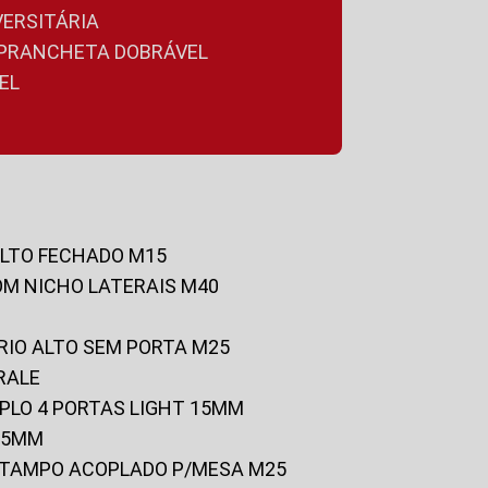
VERSITÁRIA
A PRANCHETA DOBRÁVEL
EL
ALTO FECHADO M15
OM NICHO LATERAIS M40
RIO ALTO SEM PORTA M25
RALE
UPLO 4 PORTAS LIGHT 15MM
 25MM
C/TAMPO ACOPLADO P/MESA M25