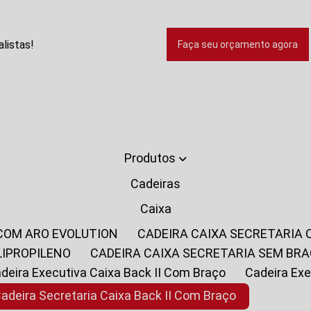
listas!
Faça seu orçamento agora
Produtos
Cadeiras
Caixa
 COM ARO EVOLUTION
CADEIRA CAIXA SECRETARIA
LIPROPILENO
CADEIRA CAIXA SECRETARIA SEM BR
Cadeira Executiva Caixa Back II Com Braço
Cadeira E
Cadeira Secretaria Caixa Back II Com Braço