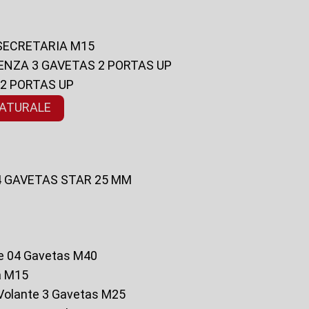
 SECRETARIA M15
ENZA 3 GAVETAS 2 PORTAS UP
 2 PORTAS UP
NATURALE
 4 GAVETAS STAR 25 MM
te 04 Gavetas M40
a M15
o Volante 3 Gavetas M25