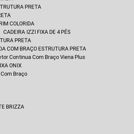
ESTRUTURA PRETA
RETA
URIM COLORIDA
CADEIRA IZZI FIXA DE 4 PÉS
UTURA PRETA
FADA COM BRAÇO ESTRUTURA PRETA
iretor Continua Com Braço Viena Plus
IXA ONIX
ky Com Braço
TE BRIZZA