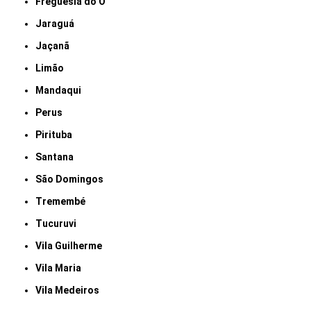
Freguesia do Ó
Jaraguá
Jaçanã
Limão
Mandaqui
Perus
Pirituba
Santana
São Domingos
Tremembé
Tucuruvi
Vila Guilherme
Vila Maria
Vila Medeiros