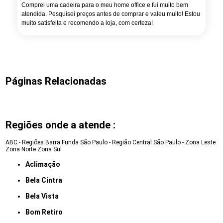
Comprei uma cadeira para o meu home office e fui muito bem
atendida. Pesquisei preços antes de comprar e valeu muito! Estou
muito satisfeita e recomendo a loja, com certeza!
Páginas Relacionadas
Regiões onde a atende :
ABC - Regiões
Barra Funda
São Paulo - Região Central
São Paulo - Zona Leste
Zona Norte
Zona Sul
Aclimação
Bela Cintra
Bela Vista
Bom Retiro