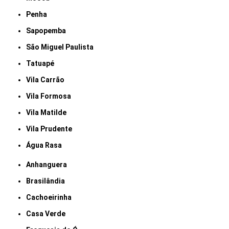
Penha
Sapopemba
São Miguel Paulista
Tatuapé
Vila Carrão
Vila Formosa
Vila Matilde
Vila Prudente
Água Rasa
Anhanguera
Brasilândia
Cachoeirinha
Casa Verde