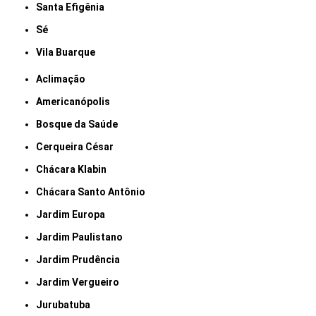
Santa Efigênia
Sé
Vila Buarque
Aclimação
Americanópolis
Bosque da Saúde
Cerqueira César
Chácara Klabin
Chácara Santo Antônio
Jardim Europa
Jardim Paulistano
Jardim Prudência
Jardim Vergueiro
Jurubatuba