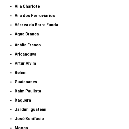
Vila Charlote
Vila dos Ferroviários
Várzea da Barra Funda
Água Branca
Anália Franco
Aricanduva
Artur Alvim
Belém
Guaianases
Itaim Paulista
Itaquera
Jardim Iguatemi
José Bonifácio
Mooca