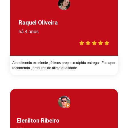
Raquel Oliveira
há 4 anos
Atendimento excelente , ótimos preços e rápida entrega . Eu super
recomendo , produtos de ótima qualidade.
Elenilton Ribeiro