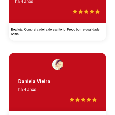
há 4 anos
Boa loja. Comprei cadeira de escritório. Preço bom e qualidade
ótima.
Daniela Vieira
há 4 anos