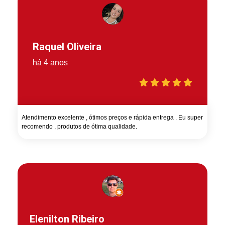
Raquel Oliveira
há 4 anos
Atendimento excelente , ótimos preços e rápida entrega . Eu super
recomendo , produtos de ótima qualidade.
Elenilton Ribeiro