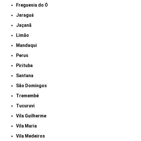
Freguesia do Ó
Jaraguá
Jaçanã
Limão
Mandaqui
Perus
Pirituba
Santana
São Domingos
Tremembé
Tucuruvi
Vila Guilherme
Vila Maria
Vila Medeiros