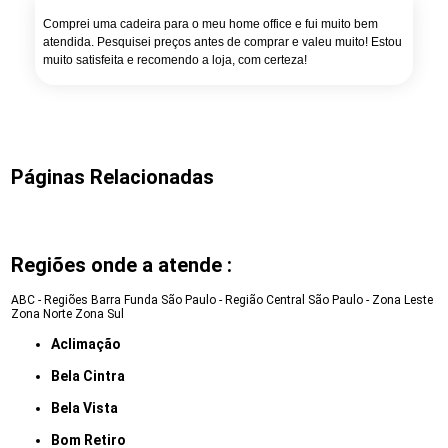
Comprei uma cadeira para o meu home office e fui muito bem
atendida. Pesquisei preços antes de comprar e valeu muito! Estou
muito satisfeita e recomendo a loja, com certeza!
Páginas Relacionadas
Regiões onde a atende :
ABC - Regiões
Barra Funda
São Paulo - Região Central
São Paulo - Zona Leste
Zona Norte
Zona Sul
Aclimação
Bela Cintra
Bela Vista
Bom Retiro