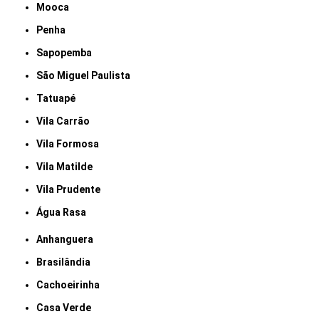
Mooca
Penha
Sapopemba
São Miguel Paulista
Tatuapé
Vila Carrão
Vila Formosa
Vila Matilde
Vila Prudente
Água Rasa
Anhanguera
Brasilândia
Cachoeirinha
Casa Verde