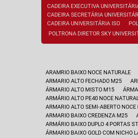
CADEIRA EXECUTIVA UNIVERSITÁ
CADEIRA SECRETÁRIA UNIVERSITÁR
CADEIRA UNIVERSITÁRIA ISO
P
POLTRONA DIRETOR SKY UNIVERS
ARAMRIO BAIXO NOCE NATURALE
ARMARIO ALTO FECHADO M25
A
ÁRMARIO ALTO MISTO M15
ÁRM
ARMÁRIO ALTO PE40 NOCE NATURA
ARMARIO ALTO SEMI-ABERTO NOCE
ARMARIO BAIXO CREDENZA M25
ARMÁRIO BAIXO DUPLO 4 PORTAS S
ÁRMARIO BAIXO GOLD COM NICHO 