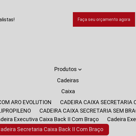
listas!
Faça seu orçamento agora
Produtos
Cadeiras
Caixa
 COM ARO EVOLUTION
CADEIRA CAIXA SECRETARIA
LIPROPILENO
CADEIRA CAIXA SECRETARIA SEM BR
Cadeira Executiva Caixa Back II Com Braço
Cadeira E
Cadeira Secretaria Caixa Back II Com Braço