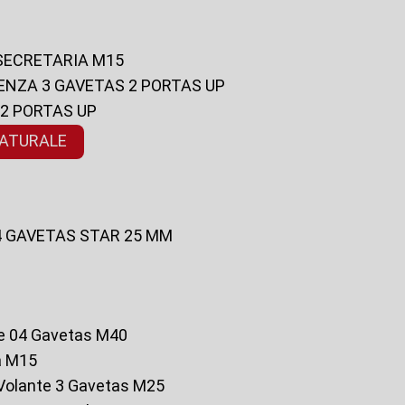
 SECRETARIA M15
ENZA 3 GAVETAS 2 PORTAS UP
 2 PORTAS UP
NATURALE
 4 GAVETAS STAR 25 MM
te 04 Gavetas M40
a M15
o Volante 3 Gavetas M25