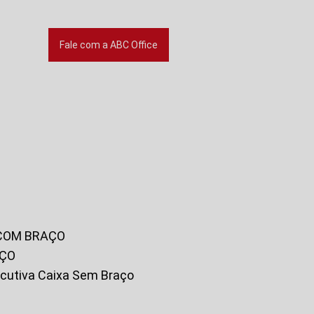
Fale com a ABC Office
 COM BRAÇO
AÇO
xecutiva Caixa Sem Braço