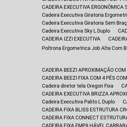
CADEIRA EXECUTIVA ERGONÔMICA 
Cadeira Executiva Giratoria Ergomet
Cadeira Executiva Giratoria Sem Bra
Cadeira Executiva Sky L Duplo
CA
CADEIRA IZZI EXECUTIVA
CADEIR
Poltrona Ergometrica Job Alta Com 
CADEIRA BEEZI APROXIMAÇÃO COM
CADEIRA BEEZI FIXA COM 4 PÉS C
Cadeira diretor tela Oregon Fixa
CADEIRA EXECUTIVA BRIZZA APRO
Cadeira Executiva Palito L Duplo
CADEIRA FIXA BLISS ESTRUTURA 
CADEIRA FIXA CONNECT ESTRUTU
CADEIRA FIXA EMPILHÁVEL CARRAR