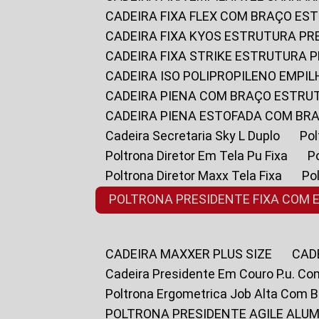
CADEIRA FIXA FLEX COM BRAÇO E
CADEIRA FIXA KYOS ESTRUTURA PR
CADEIRA FIXA STRIKE ESTRUTURA 
CADEIRA ISO POLIPROPILENO EMPI
CADEIRA PIENA COM BRAÇO ESTR
CADEIRA PIENA ESTOFADA COM B
Cadeira Secretaria Sky L Duplo
P
Poltrona Diretor Em Tela Pu Fixa
Poltrona Diretor Maxx Tela Fixa
P
POLTRONA PRESIDENTE FIXA COM 
CADEIRA MAXXER PLUS SIZE
CA
Cadeira Presidente Em Couro P.u. Co
Poltrona Ergometrica Job Alta Com 
POLTRONA PRESIDENTE AGILE ALUM