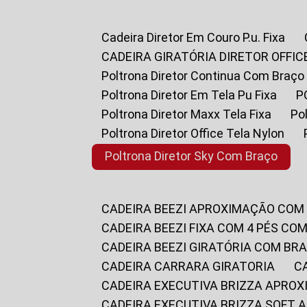
Cadeira Diretor Em Couro P.u. Fixa
CADEIRA GIRATÓRIA DIRETOR OFFIC
Poltrona Diretor Continua Com Braço
Poltrona Diretor Em Tela Pu Fixa
Poltrona Diretor Maxx Tela Fixa
P
Poltrona Diretor Office Tela Nylon
Poltrona Diretor Sky Com Braço
CADEIRA BEEZI APROXIMAÇÃO COM
CADEIRA BEEZI FIXA COM 4 PÉS CO
CADEIRA BEEZI GIRATÓRIA COM BR
CADEIRA CARRARA GIRATORIA
CADEIRA EXECUTIVA BRIZZA APRO
CADEIRA EXECUTIVA BRIZZA SOFT