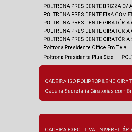
POLTRONA PRESIDENTE BRIZZA C/ 
POLTRONA PRESIDENTE FIXA COM E
POLTRONA PRESIDENTE GIRATÓRIA 
POLTRONA PRESIDENTE GIRATÓRIA
POLTRONA PRESIDENTE GIRATÓRIA
Poltrona Presidente Office Em Tela
Poltrona Presidente Plus Size
PO
CADEIRA ISO POLIPROPILENO GIRA
Cadeira Secretaria Giratorias com B
CADEIRA EXECUTIVA UNIVERSITÁRI