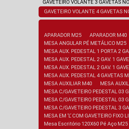
GAVETEIRO VOLANTE 3 GAVETAS N
GAVETEIRO VOLANTE 4 GAVETAS 
APARADOR M25
APARADOR M40
MESA ANGULAR PÉ METÁLICO M25
MESA AUX. PEDESTAL 1 PORTA 2 G
MESA AUX. PEDESTAL 2 GAV. 1 GA
MESA AUX. PEDESTAL 2 GAV. 1 GA
MESA AUX. PEDESTAL 4 GAVETAS 
MESA AUXILIAR M40
MESA AUX
MESA C/GAVETEIRO PEDESTAL 03 
MESA C/GAVETEIRO PEDESTAL 03 
MESA C/GAVETEIRO PEDESTAL 3 G
MESA EM ‘L’ COM GAVETEIRO FIXO 
Mesa Escritório 120X60 Pé Aço M25