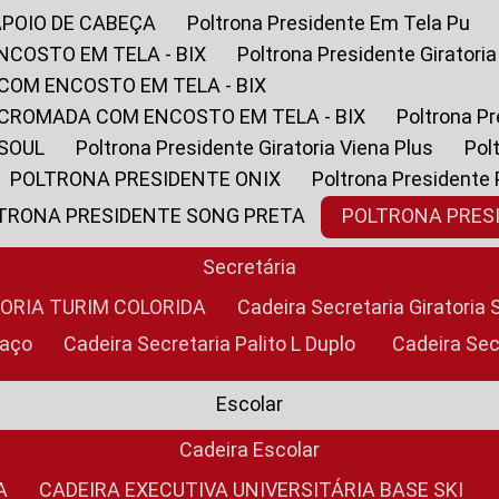
APOIO DE CABEÇA
Poltrona Presidente Em Tela Pu
NCOSTO EM TELA - BIX
Poltrona Presidente Giratori
COM ENCOSTO EM TELA - BIX
 CROMADA COM ENCOSTO EM TELA - BIX
Poltrona P
 SOUL
Poltrona Presidente Giratoria Viena Plus
Po
POLTRONA PRESIDENTE ONIX
Poltrona Presidente
LTRONA PRESIDENTE SONG PRETA
POLTRONA PRE
Secretária
TORIA TURIM COLORIDA
Cadeira Secretaria Giratori
raço
Cadeira Secretaria Palito L Duplo
Cadeira Se
Escolar
Cadeira Escolar
A
CADEIRA EXECUTIVA UNIVERSITÁRIA BASE SKI