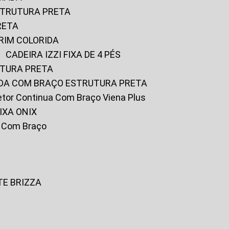
ESTRUTURA PRETA
RETA
URIM COLORIDA
CADEIRA IZZI FIXA DE 4 PÉS
UTURA PRETA
FADA COM BRAÇO ESTRUTURA PRETA
iretor Continua Com Braço Viena Plus
IXA ONIX
ky Com Braço
TE BRIZZA