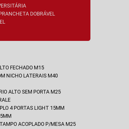
VERSITÁRIA
A PRANCHETA DOBRÁVEL
EL
ALTO FECHADO M15
OM NICHO LATERAIS M40
RIO ALTO SEM PORTA M25
RALE
UPLO 4 PORTAS LIGHT 15MM
 25MM
C/TAMPO ACOPLADO P/MESA M25