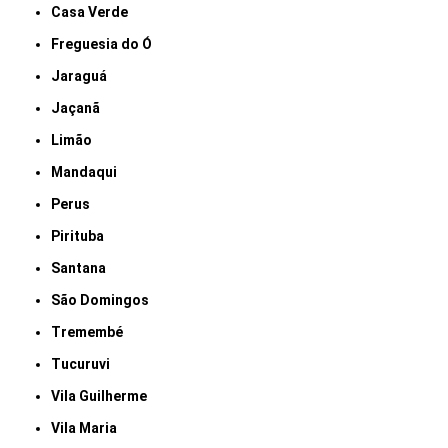
Casa Verde
Freguesia do Ó
Jaraguá
Jaçanã
Limão
Mandaqui
Perus
Pirituba
Santana
São Domingos
Tremembé
Tucuruvi
Vila Guilherme
Vila Maria