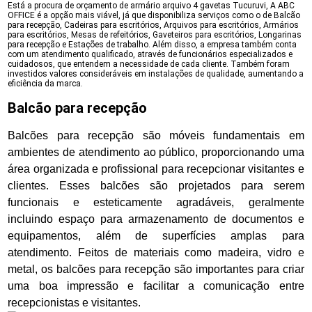
Está a procura de orçamento de armário arquivo 4 gavetas Tucuruvi, A ABC
OFFICE é a opção mais viável, já que disponibiliza serviços como o de Balcão
para recepção, Cadeiras para escritórios, Arquivos para escritórios, Armários
para escritórios, Mesas de refeitórios, Gaveteiros para escritórios, Longarinas
para recepção e Estações de trabalho. Além disso, a empresa também conta
com um atendimento qualificado, através de funcionários especializados e
cuidadosos, que entendem a necessidade de cada cliente. Também foram
investidos valores consideráveis em instalações de qualidade, aumentando a
eficiência da marca.
Balcão para recepção
Balcões para recepção são móveis fundamentais em
ambientes de atendimento ao público, proporcionando uma
área organizada e profissional para recepcionar visitantes e
clientes. Esses balcões são projetados para serem
funcionais e esteticamente agradáveis, geralmente
incluindo espaço para armazenamento de documentos e
equipamentos, além de superfícies amplas para
atendimento. Feitos de materiais como madeira, vidro e
metal, os balcões para recepção são importantes para criar
uma boa impressão e facilitar a comunicação entre
recepcionistas e visitantes.