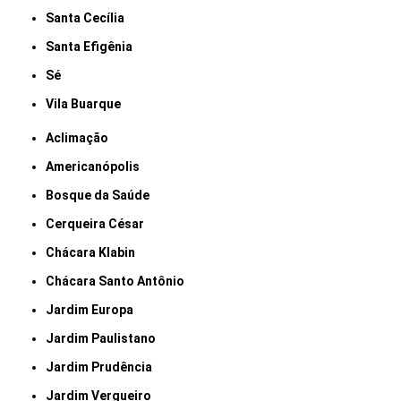
Santa Cecília
Santa Efigênia
Sé
Vila Buarque
Aclimação
Americanópolis
Bosque da Saúde
Cerqueira César
Chácara Klabin
Chácara Santo Antônio
Jardim Europa
Jardim Paulistano
Jardim Prudência
Jardim Vergueiro