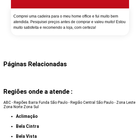
Comprei uma cadeira para o meu home office e fui muito bem
atendida. Pesquisei preços antes de comprar e valeu muito! Estou
muito satisfeita e recomendo a loja, com certeza!
Páginas Relacionadas
Regiões onde a atende :
ABC - Regiões
Barra Funda
São Paulo - Região Central
São Paulo - Zona Leste
Zona Norte
Zona Sul
Aclimação
Bela Cintra
Bela Vista