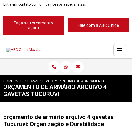
Entre em contato com um de nossos especialistas!
Faça seu orçamento
Fale com a ABC Office
agora
HOME
CATEGORIAS
ARQUIVOS PARA ESCRITORIOS
ARQUIVO DE ACO PARA ESCRITORIOS
ORCAMENTO DE ARMARIO A
ORÇAMENTO DE ARMÁRIO ARQUIVO 4
GAVETAS TUCURUVI
orçamento de armário arquivo 4 gavetas
Tucuruvi: Organização e Durabilidade