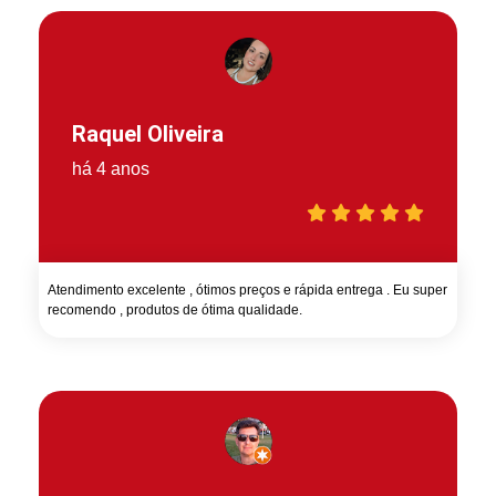
Raquel Oliveira
há 4 anos
Atendimento excelente , ótimos preços e rápida entrega . Eu super
recomendo , produtos de ótima qualidade.