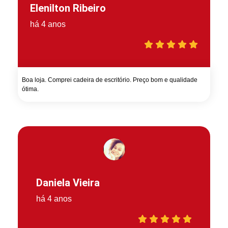
Elenilton Ribeiro
há 4 anos
Boa loja. Comprei cadeira de escritório. Preço bom e qualidade
ótima.
Daniela Vieira
há 4 anos