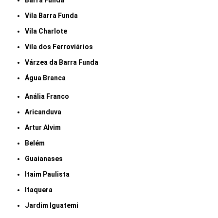
Barra Funda
Vila Barra Funda
Vila Charlote
Vila dos Ferroviários
Várzea da Barra Funda
Água Branca
Anália Franco
Aricanduva
Artur Alvim
Belém
Guaianases
Itaim Paulista
Itaquera
Jardim Iguatemi