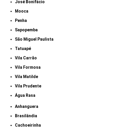
José Bonifácio
Mooca
Penha
Sapopemba
São Miguel Paulista
Tatuapé
Vila Carrão
Vila Formosa
Vila Matilde
Vila Prudente
Água Rasa
Anhanguera
Brasilândia
Cachoeirinha