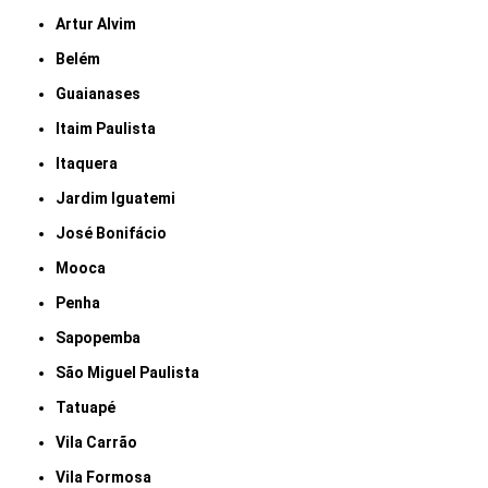
Artur Alvim
Belém
Guaianases
Itaim Paulista
Itaquera
Jardim Iguatemi
José Bonifácio
Mooca
Penha
Sapopemba
São Miguel Paulista
Tatuapé
Vila Carrão
Vila Formosa