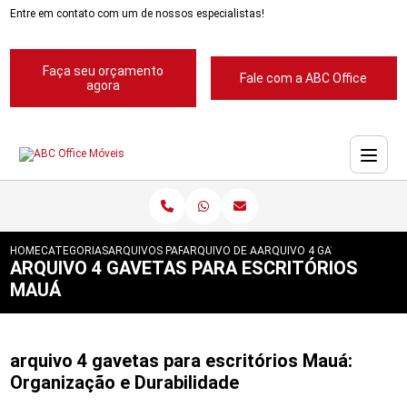
Entre em contato com um de nossos especialistas!
Faça seu orçamento
Fale com a ABC Office
agora
HOME
CATEGORIAS
ARQUIVOS PARA ESCRITORIOS
ARQUIVO DE ACO PARA ESCRITORIOS
ARQUIVO 4 GAVETAS PARA 
ARQUIVO 4 GAVETAS PARA ESCRITÓRIOS
MAUÁ
arquivo 4 gavetas para escritórios Mauá:
Organização e Durabilidade