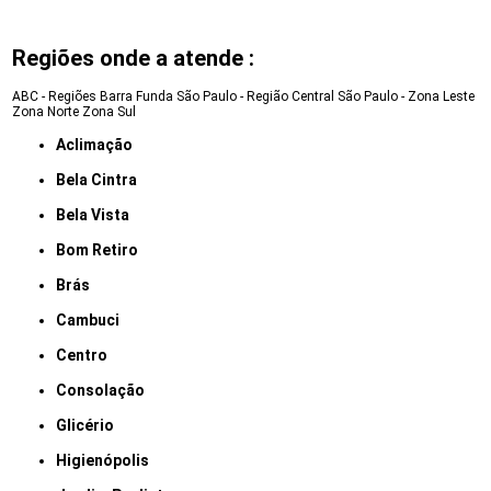
Regiões onde a atende :
ABC - Regiões
Barra Funda
São Paulo - Região Central
São Paulo - Zona Leste
Zona Norte
Zona Sul
Aclimação
Bela Cintra
Bela Vista
Bom Retiro
Brás
Cambuci
Centro
Consolação
Glicério
Higienópolis