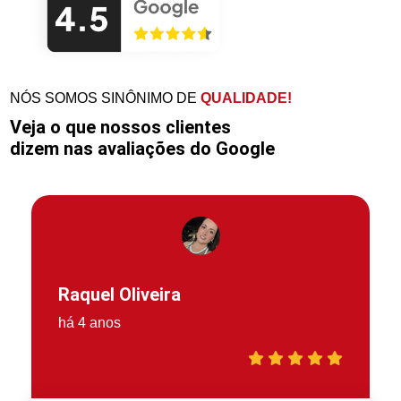
NÓS SOMOS SINÔNIMO DE
QUALIDADE!
Veja o que nossos clientes
dizem nas avaliações do Google
Raquel Oliveira
há 4 anos