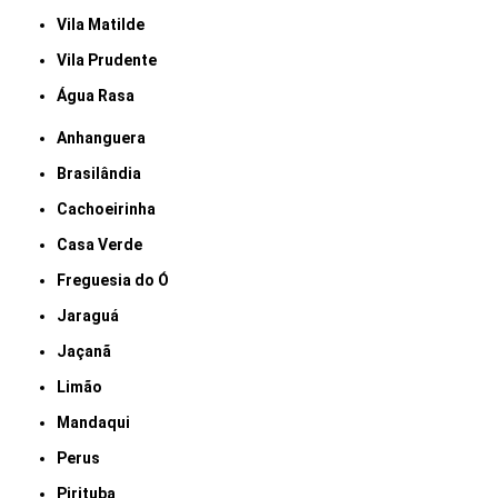
Vila Matilde
Vila Prudente
Água Rasa
Anhanguera
Brasilândia
Cachoeirinha
Casa Verde
Freguesia do Ó
Jaraguá
Jaçanã
Limão
Mandaqui
Perus
Pirituba