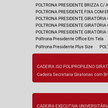
POLTRONA PRESIDENTE BRIZZA C/ 
POLTRONA PRESIDENTE FIXA COM E
POLTRONA PRESIDENTE GIRATÓRIA 
POLTRONA PRESIDENTE GIRATÓRIA
POLTRONA PRESIDENTE GIRATÓRIA
Poltrona Presidente Office Em Tela
Poltrona Presidente Plus Size
PO
CADEIRA ISO POLIPROPILENO GIRA
Cadeira Secretaria Giratorias com B
CADEIRA EXECUTIVA UNIVERSITÁRI