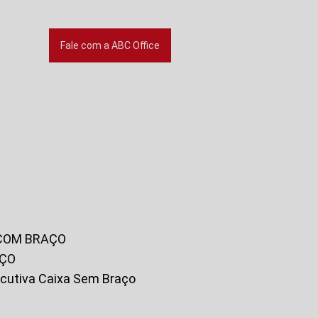
Fale com a ABC Office
 COM BRAÇO
AÇO
xecutiva Caixa Sem Braço