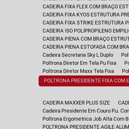
CADEIRA FIXA FLEX COM BRAÇO E
CADEIRA FIXA KYOS ESTRUTURA PR
CADEIRA FIXA STRIKE ESTRUTURA 
CADEIRA ISO POLIPROPILENO EMPI
CADEIRA PIENA COM BRAÇO ESTR
CADEIRA PIENA ESTOFADA COM B
Cadeira Secretaria Sky L Duplo
P
Poltrona Diretor Em Tela Pu Fixa
Poltrona Diretor Maxx Tela Fixa
P
POLTRONA PRESIDENTE FIXA COM 
CADEIRA MAXXER PLUS SIZE
CA
Cadeira Presidente Em Couro P.u. Co
Poltrona Ergometrica Job Alta Com 
POLTRONA PRESIDENTE AGILE ALUM