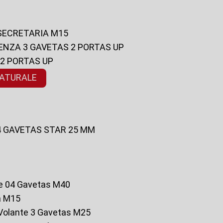
 SECRETARIA M15
ENZA 3 GAVETAS 2 PORTAS UP
 2 PORTAS UP
NATURALE
 4 GAVETAS STAR 25 MM
te 04 Gavetas M40
a M15
o Volante 3 Gavetas M25