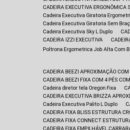
CADEIRA EXECUTIVA ERGONÔMICA 
Cadeira Executiva Giratoria Ergomet
Cadeira Executiva Giratoria Sem Bra
Cadeira Executiva Sky L Duplo
CA
CADEIRA IZZI EXECUTIVA
CADEIR
Poltrona Ergometrica Job Alta Com 
CADEIRA BEEZI APROXIMAÇÃO COM
CADEIRA BEEZI FIXA COM 4 PÉS C
Cadeira diretor tela Oregon Fixa
CADEIRA EXECUTIVA BRIZZA APRO
Cadeira Executiva Palito L Duplo
CADEIRA FIXA BLISS ESTRUTURA 
CADEIRA FIXA CONNECT ESTRUTU
CADEIRA FIXA EMPILHÁVEL CARRAR