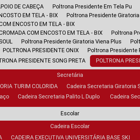
APOIO DE CABEÇA
Poltrona Presidente Em Tela Pu
NCOSTO EM TELA - BIX
Poltrona Presidente Giratori
COM ENCOSTO EM TELA - BIX
 CROMADA COM ENCOSTO EM TELA - BIX
Poltrona P
 SOUL
Poltrona Presidente Giratoria Viena Plus
Po
POLTRONA PRESIDENTE ONIX
Poltrona Presidente
LTRONA PRESIDENTE SONG PRETA
POLTRONA PRE
Secretária
TORIA TURIM COLORIDA
Cadeira Secretaria Giratori
raço
Cadeira Secretaria Palito L Duplo
Cadeira Se
Escolar
Cadeira Escolar
A
CADEIRA EXECUTIVA UNIVERSITÁRIA BASE SKI