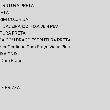
ESTRUTURA PRETA
RETA
URIM COLORIDA
CADEIRA IZZI FIXA DE 4 PÉS
UTURA PRETA
FADA COM BRAÇO ESTRUTURA PRETA
iretor Continua Com Braço Viena Plus
IXA ONIX
ky Com Braço
TE BRIZZA