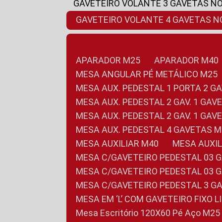
GAVETEIRO VOLANTE 3 GAVETAS N
GAVETEIRO VOLANTE 4 GAVETAS 
APARADOR M25
APARADOR M40
MESA ANGULAR PÉ METÁLICO M25
MESA AUX. PEDESTAL 1 PORTA 2 G
MESA AUX. PEDESTAL 2 GAV. 1 GA
MESA AUX. PEDESTAL 2 GAV. 1 GA
MESA AUX. PEDESTAL 4 GAVETAS 
MESA AUXILIAR M40
MESA AUX
MESA C/GAVETEIRO PEDESTAL 03 
MESA C/GAVETEIRO PEDESTAL 03 
MESA C/GAVETEIRO PEDESTAL 3 G
MESA EM ‘L’ COM GAVETEIRO FIXO 
Mesa Escritório 120X60 Pé Aço M25