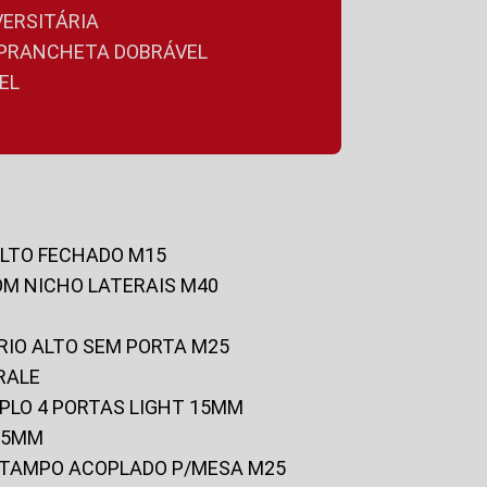
VERSITÁRIA
A PRANCHETA DOBRÁVEL
EL
ALTO FECHADO M15
OM NICHO LATERAIS M40
RIO ALTO SEM PORTA M25
RALE
UPLO 4 PORTAS LIGHT 15MM
 25MM
C/TAMPO ACOPLADO P/MESA M25