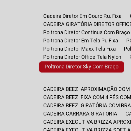
Cadeira Diretor Em Couro P.u. Fixa
CADEIRA GIRATÓRIA DIRETOR OFFIC
Poltrona Diretor Continua Com Braço
Poltrona Diretor Em Tela Pu Fixa
Poltrona Diretor Maxx Tela Fixa
P
Poltrona Diretor Office Tela Nylon
Poltrona Diretor Sky Com Braço
CADEIRA BEEZI APROXIMAÇÃO COM
CADEIRA BEEZI FIXA COM 4 PÉS CO
CADEIRA BEEZI GIRATÓRIA COM BR
CADEIRA CARRARA GIRATORIA
CADEIRA EXECUTIVA BRIZZA APRO
CADEIRA EXECUTIVA BRIZZA SOFT