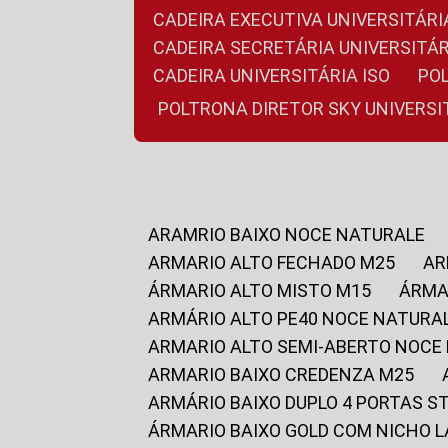
CADEIRA EXECUTIVA UNIVERSITÁ
CADEIRA SECRETÁRIA UNIVERSITÁR
CADEIRA UNIVERSITÁRIA ISO
P
POLTRONA DIRETOR SKY UNIVERS
ARAMRIO BAIXO NOCE NATURALE
ARMARIO ALTO FECHADO M25
A
ÁRMARIO ALTO MISTO M15
ÁRM
ARMÁRIO ALTO PE40 NOCE NATURA
ARMARIO ALTO SEMI-ABERTO NOCE
ARMARIO BAIXO CREDENZA M25
ARMÁRIO BAIXO DUPLO 4 PORTAS S
ÁRMARIO BAIXO GOLD COM NICHO 