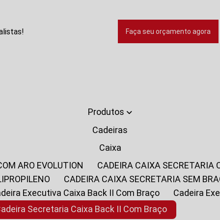
listas!
Faça seu orçamento agora
Produtos
Cadeiras
Caixa
 COM ARO EVOLUTION
CADEIRA CAIXA SECRETARIA
LIPROPILENO
CADEIRA CAIXA SECRETARIA SEM BR
Cadeira Executiva Caixa Back II Com Braço
Cadeira E
Cadeira Secretaria Caixa Back II Com Braço