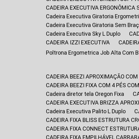
CADEIRA EXECUTIVA ERGONÔMICA 
Cadeira Executiva Giratoria Ergomet
Cadeira Executiva Giratoria Sem Bra
Cadeira Executiva Sky L Duplo
CA
CADEIRA IZZI EXECUTIVA
CADEIR
Poltrona Ergometrica Job Alta Com 
CADEIRA BEEZI APROXIMAÇÃO COM
CADEIRA BEEZI FIXA COM 4 PÉS C
Cadeira diretor tela Oregon Fixa
CADEIRA EXECUTIVA BRIZZA APRO
Cadeira Executiva Palito L Duplo
CADEIRA FIXA BLISS ESTRUTURA 
CADEIRA FIXA CONNECT ESTRUTU
CADEIRA FIXA EMPILHÁVEL CARRAR