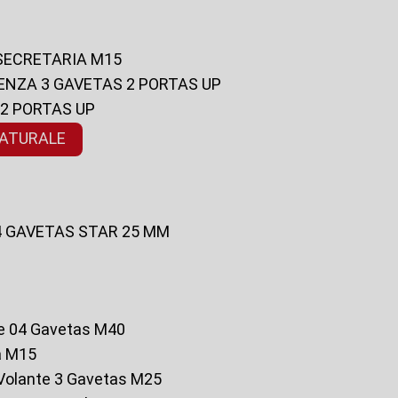
 SECRETARIA M15
ENZA 3 GAVETAS 2 PORTAS UP
 2 PORTAS UP
NATURALE
 4 GAVETAS STAR 25 MM
te 04 Gavetas M40
a M15
o Volante 3 Gavetas M25