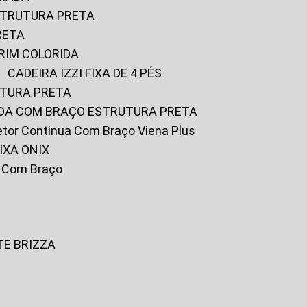
ESTRUTURA PRETA
RETA
URIM COLORIDA
CADEIRA IZZI FIXA DE 4 PÉS
UTURA PRETA
FADA COM BRAÇO ESTRUTURA PRETA
iretor Continua Com Braço Viena Plus
IXA ONIX
ky Com Braço
TE BRIZZA