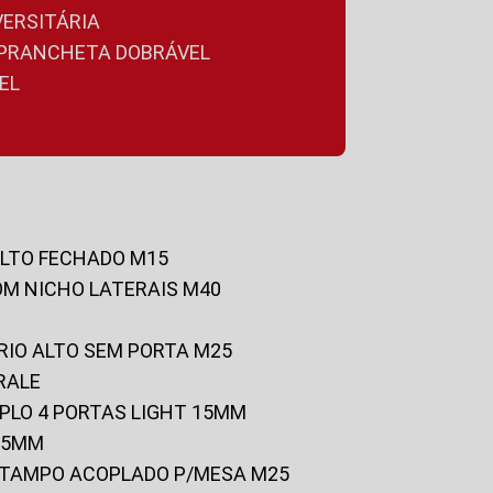
VERSITÁRIA
A PRANCHETA DOBRÁVEL
EL
ALTO FECHADO M15
OM NICHO LATERAIS M40
RIO ALTO SEM PORTA M25
RALE
UPLO 4 PORTAS LIGHT 15MM
 25MM
C/TAMPO ACOPLADO P/MESA M25