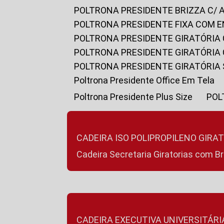
POLTRONA PRESIDENTE BRIZZA C/ 
POLTRONA PRESIDENTE FIXA COM E
POLTRONA PRESIDENTE GIRATÓRIA 
POLTRONA PRESIDENTE GIRATÓRIA
POLTRONA PRESIDENTE GIRATÓRIA
Poltrona Presidente Office Em Tela
Poltrona Presidente Plus Size
PO
CADEIRA ISO POLIPROPILENO GIRA
Cadeira Secretaria Giratorias com B
CADEIRA EXECUTIVA UNIVERSITÁRI