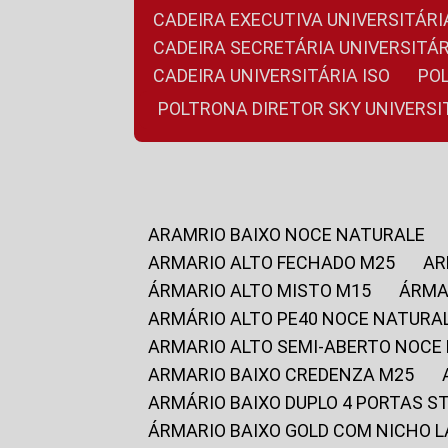
CADEIRA EXECUTIVA UNIVERSITÁ
CADEIRA SECRETÁRIA UNIVERSITÁR
CADEIRA UNIVERSITÁRIA ISO
P
POLTRONA DIRETOR SKY UNIVERS
ARAMRIO BAIXO NOCE NATURALE
ARMARIO ALTO FECHADO M25
A
ÁRMARIO ALTO MISTO M15
ÁRM
ARMÁRIO ALTO PE40 NOCE NATURA
ARMARIO ALTO SEMI-ABERTO NOCE
ARMARIO BAIXO CREDENZA M25
ARMÁRIO BAIXO DUPLO 4 PORTAS S
ÁRMARIO BAIXO GOLD COM NICHO 