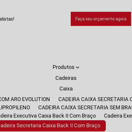
listas!
Faça seu orçamento agora
Produtos
Cadeiras
Caixa
 COM ARO EVOLUTION
CADEIRA CAIXA SECRETARIA
LIPROPILENO
CADEIRA CAIXA SECRETARIA SEM BR
Cadeira Executiva Caixa Back II Com Braço
Cadeira E
Cadeira Secretaria Caixa Back II Com Braço