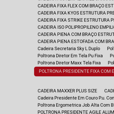
CADEIRA FIXA FLEX COM BRAÇO E
CADEIRA FIXA KYOS ESTRUTURA PR
CADEIRA FIXA STRIKE ESTRUTURA 
CADEIRA ISO POLIPROPILENO EMPI
CADEIRA PIENA COM BRAÇO ESTR
CADEIRA PIENA ESTOFADA COM B
Cadeira Secretaria Sky L Duplo
P
Poltrona Diretor Em Tela Pu Fixa
Poltrona Diretor Maxx Tela Fixa
P
POLTRONA PRESIDENTE FIXA COM 
CADEIRA MAXXER PLUS SIZE
CA
Cadeira Presidente Em Couro P.u. Co
Poltrona Ergometrica Job Alta Com 
POLTRONA PRESIDENTE AGILE ALUM