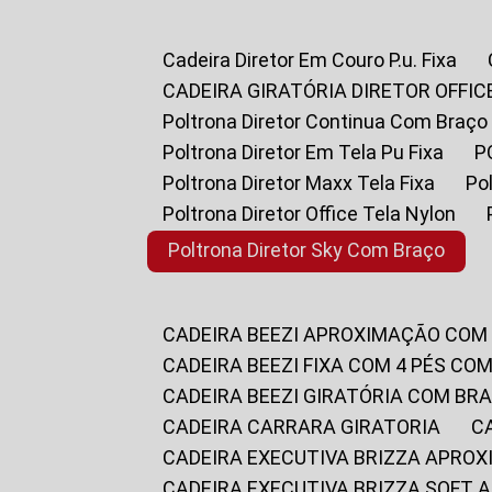
Cadeira Diretor Em Couro P.u. Fixa
CADEIRA GIRATÓRIA DIRETOR OFFIC
Poltrona Diretor Continua Com Braço
Poltrona Diretor Em Tela Pu Fixa
Poltrona Diretor Maxx Tela Fixa
P
Poltrona Diretor Office Tela Nylon
Poltrona Diretor Sky Com Braço
CADEIRA BEEZI APROXIMAÇÃO COM
CADEIRA BEEZI FIXA COM 4 PÉS CO
CADEIRA BEEZI GIRATÓRIA COM BR
CADEIRA CARRARA GIRATORIA
CADEIRA EXECUTIVA BRIZZA APRO
CADEIRA EXECUTIVA BRIZZA SOFT