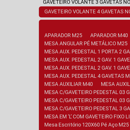
GAVETEIRO VOLANTE 3 GAVETAS N
GAVETEIRO VOLANTE 4 GAVETAS 
APARADOR M25
APARADOR M40
MESA ANGULAR PÉ METÁLICO M25
MESA AUX. PEDESTAL 1 PORTA 2 G
MESA AUX. PEDESTAL 2 GAV. 1 GA
MESA AUX. PEDESTAL 2 GAV. 1 GA
MESA AUX. PEDESTAL 4 GAVETAS 
MESA AUXILIAR M40
MESA AUX
MESA C/GAVETEIRO PEDESTAL 03 
MESA C/GAVETEIRO PEDESTAL 03 
MESA C/GAVETEIRO PEDESTAL 3 G
MESA EM ‘L’ COM GAVETEIRO FIXO 
Mesa Escritório 120X60 Pé Aço M25