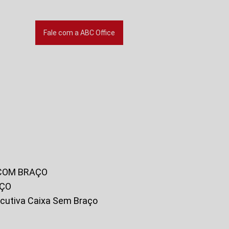
Fale com a ABC Office
 COM BRAÇO
AÇO
xecutiva Caixa Sem Braço