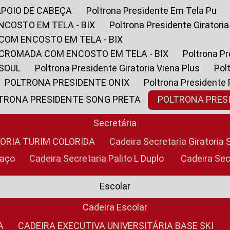
APOIO DE CABEÇA
Poltrona Presidente Em Tela Pu
NCOSTO EM TELA - BIX
Poltrona Presidente Giratori
COM ENCOSTO EM TELA - BIX
 CROMADA COM ENCOSTO EM TELA - BIX
Poltrona P
 SOUL
Poltrona Presidente Giratoria Viena Plus
Po
POLTRONA PRESIDENTE ONIX
Poltrona Presidente
LTRONA PRESIDENTE SONG PRETA
POLTRONA PRE
Secretária
TORIA TURIM COLORIDA
Cadeira Secretaria Giratori
raço
Cadeira Secretaria Palito L Duplo
Cadeira Se
Escolar
Cadeira Escolar
A
CADEIRA EXECUTIVA UNIVERSITÁRIA BASE SKI