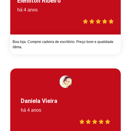
Elenilton Ribeiro
há 4 anos
Boa loja. Comprei cadeira de escritório. Preço bom e qualidade
ótima.
Daniela Vieira
há 4 anos