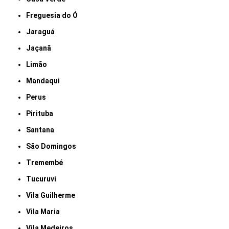
Freguesia do Ó
Jaraguá
Jaçanã
Limão
Mandaqui
Perus
Pirituba
Santana
São Domingos
Tremembé
Tucuruvi
Vila Guilherme
Vila Maria
Vila Medeiros