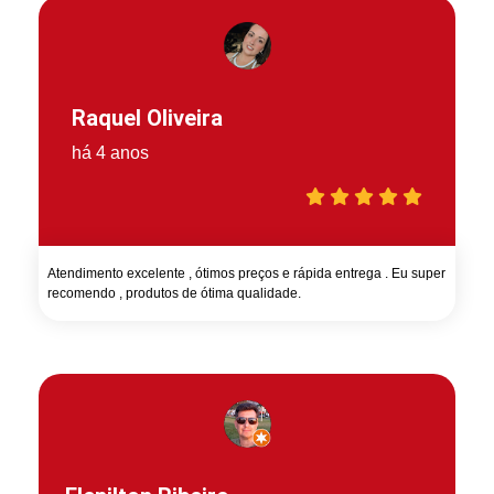
Raquel Oliveira
há 4 anos
Atendimento excelente , ótimos preços e rápida entrega . Eu super
recomendo , produtos de ótima qualidade.