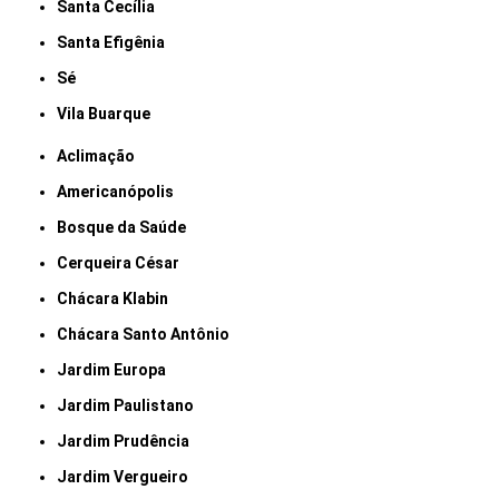
Santa Cecília
Santa Efigênia
Sé
Vila Buarque
Aclimação
Americanópolis
Bosque da Saúde
Cerqueira César
Chácara Klabin
Chácara Santo Antônio
Jardim Europa
Jardim Paulistano
Jardim Prudência
Jardim Vergueiro