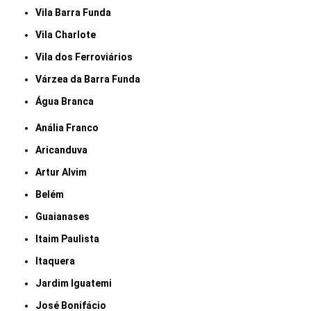
Vila Barra Funda
Vila Charlote
Vila dos Ferroviários
Várzea da Barra Funda
Água Branca
Anália Franco
Aricanduva
Artur Alvim
Belém
Guaianases
Itaim Paulista
Itaquera
Jardim Iguatemi
José Bonifácio