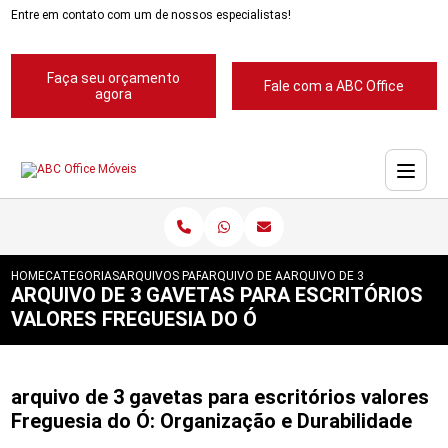
Entre em contato com um de nossos especialistas!
Faça seu orçamento
Fale com a ABC Office
agora
HOME
CATEGORIAS
ARQUIVOS PARA ESCRITORIOS
ARQUIVO DE ACO PARA ESCRITORIOS
ARQUIVO DE 3 GAVETAS PAR
ARQUIVO DE 3 GAVETAS PARA ESCRITÓRIOS
VALORES FREGUESIA DO Ó
arquivo de 3 gavetas para escritórios valores
Freguesia do Ó: Organização e Durabilidade