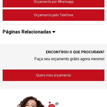
Orçamento por Whatsapp
Orçamento pelo Telefone
Páginas Relacionadas
ENCONTROU O QUE PROCURAVA?
Faça seu orçamento grátis agora mesmo!
Quero meu orçamento