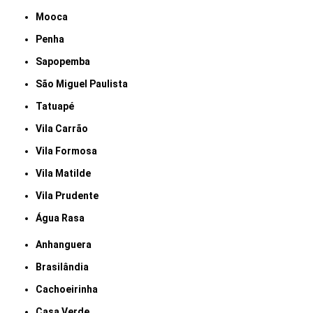
Mooca
Penha
Sapopemba
São Miguel Paulista
Tatuapé
Vila Carrão
Vila Formosa
Vila Matilde
Vila Prudente
Água Rasa
Anhanguera
Brasilândia
Cachoeirinha
Casa Verde