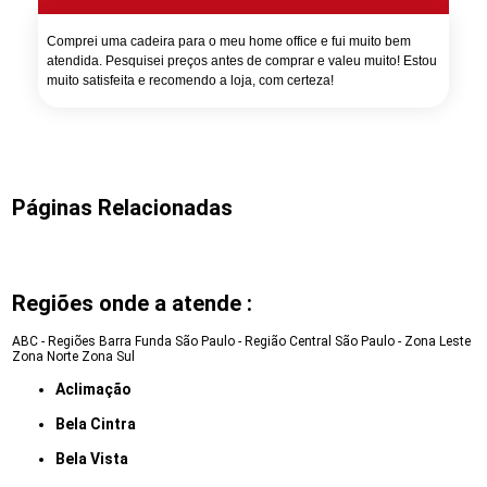
Comprei uma cadeira para o meu home office e fui muito bem
atendida. Pesquisei preços antes de comprar e valeu muito! Estou
muito satisfeita e recomendo a loja, com certeza!
Páginas Relacionadas
Regiões onde a atende :
ABC - Regiões
Barra Funda
São Paulo - Região Central
São Paulo - Zona Leste
Zona Norte
Zona Sul
Aclimação
Bela Cintra
Bela Vista