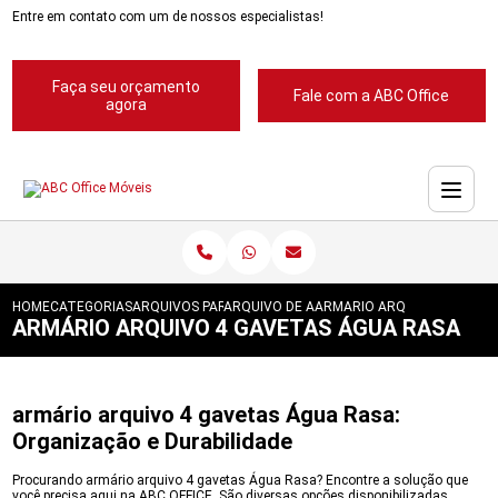
Entre em contato com um de nossos especialistas!
Faça seu orçamento
Fale com a ABC Office
agora
HOME
CATEGORIAS
ARQUIVOS PARA ESCRITORIOS
ARQUIVO DE ACO PARA ESCRITORIOS
ARMARIO ARQUIVO 4 GAVET
ARMÁRIO ARQUIVO 4 GAVETAS ÁGUA RASA
armário arquivo 4 gavetas Água Rasa:
Organização e Durabilidade
Procurando armário arquivo 4 gavetas Água Rasa? Encontre a solução que
você precisa aqui na ABC OFFICE. São diversas opções disponibilizadas,