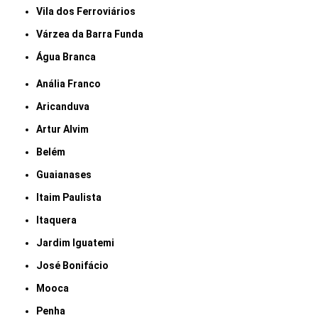
Vila dos Ferroviários
Várzea da Barra Funda
Água Branca
Anália Franco
Aricanduva
Artur Alvim
Belém
Guaianases
Itaim Paulista
Itaquera
Jardim Iguatemi
José Bonifácio
Mooca
Penha