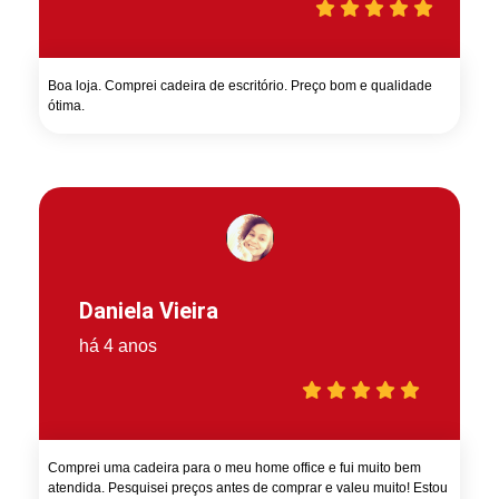
Boa loja. Comprei cadeira de escritório. Preço bom e qualidade
ótima.
Daniela Vieira
há 4 anos
Comprei uma cadeira para o meu home office e fui muito bem
atendida. Pesquisei preços antes de comprar e valeu muito! Estou