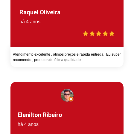
Raquel Oliveira
há 4 anos
Atendimento excelente , ótimos preços e rápida entrega . Eu super
recomendo , produtos de ótima qualidade.
Elenilton Ribeiro
há 4 anos