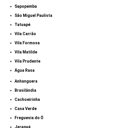
Sapopemba
São Miguel Paulista
Tatuapé
Vila Carrão
Vila Formosa
Vila Matilde
Vila Prudente
Água Rasa
Anhanguera
Brasilândia
Cachoeirinha
Casa Verde
Freguesia do Ó
Jaraguá