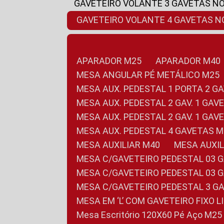
GAVETEIRO VOLANTE 3 GAVETAS N
GAVETEIRO VOLANTE 4 GAVETAS 
APARADOR M25
APARADOR M40
MESA ANGULAR PÉ METÁLICO M25
MESA AUX. PEDESTAL 1 PORTA 2 G
MESA AUX. PEDESTAL 2 GAV. 1 GA
MESA AUX. PEDESTAL 2 GAV. 1 GA
MESA AUX. PEDESTAL 4 GAVETAS 
MESA AUXILIAR M40
MESA AUX
MESA C/GAVETEIRO PEDESTAL 03 
MESA C/GAVETEIRO PEDESTAL 03 
MESA C/GAVETEIRO PEDESTAL 3 G
MESA EM ‘L’ COM GAVETEIRO FIXO 
Mesa Escritório 120X60 Pé Aço M25