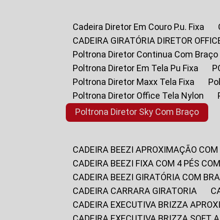
Cadeira Diretor Em Couro P.u. Fixa
CADEIRA GIRATÓRIA DIRETOR OFFIC
Poltrona Diretor Continua Com Braço
Poltrona Diretor Em Tela Pu Fixa
Poltrona Diretor Maxx Tela Fixa
P
Poltrona Diretor Office Tela Nylon
Poltrona Diretor Sky Com Braço
CADEIRA BEEZI APROXIMAÇÃO COM
CADEIRA BEEZI FIXA COM 4 PÉS CO
CADEIRA BEEZI GIRATÓRIA COM BR
CADEIRA CARRARA GIRATORIA
CADEIRA EXECUTIVA BRIZZA APRO
CADEIRA EXECUTIVA BRIZZA SOFT