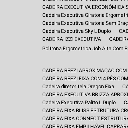
CADEIRA EXECUTIVA ERGONÔMICA 
Cadeira Executiva Giratoria Ergomet
Cadeira Executiva Giratoria Sem Bra
Cadeira Executiva Sky L Duplo
CA
CADEIRA IZZI EXECUTIVA
CADEIR
Poltrona Ergometrica Job Alta Com 
CADEIRA BEEZI APROXIMAÇÃO COM
CADEIRA BEEZI FIXA COM 4 PÉS C
Cadeira diretor tela Oregon Fixa
CADEIRA EXECUTIVA BRIZZA APRO
Cadeira Executiva Palito L Duplo
CADEIRA FIXA BLISS ESTRUTURA 
CADEIRA FIXA CONNECT ESTRUTU
CADEIRA FIXA EMPILHÁVEL CARRAR