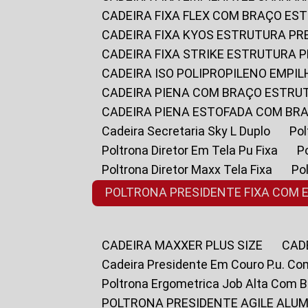
CADEIRA FIXA FLEX COM BRAÇO E
CADEIRA FIXA KYOS ESTRUTURA PR
CADEIRA FIXA STRIKE ESTRUTURA 
CADEIRA ISO POLIPROPILENO EMPI
CADEIRA PIENA COM BRAÇO ESTR
CADEIRA PIENA ESTOFADA COM B
Cadeira Secretaria Sky L Duplo
P
Poltrona Diretor Em Tela Pu Fixa
Poltrona Diretor Maxx Tela Fixa
P
POLTRONA PRESIDENTE FIXA COM 
CADEIRA MAXXER PLUS SIZE
CA
Cadeira Presidente Em Couro P.u. Co
Poltrona Ergometrica Job Alta Com 
POLTRONA PRESIDENTE AGILE ALUM