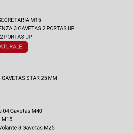
 SECRETARIA M15
ENZA 3 GAVETAS 2 PORTAS UP
 2 PORTAS UP
NATURALE
 4 GAVETAS STAR 25 MM
te 04 Gavetas M40
a M15
o Volante 3 Gavetas M25