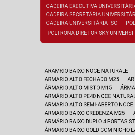
CADEIRA EXECUTIVA UNIVERSITÁ
CADEIRA SECRETÁRIA UNIVERSITÁR
CADEIRA UNIVERSITÁRIA ISO
P
POLTRONA DIRETOR SKY UNIVERS
ARAMRIO BAIXO NOCE NATURALE
ARMARIO ALTO FECHADO M25
A
ÁRMARIO ALTO MISTO M15
ÁRM
ARMÁRIO ALTO PE40 NOCE NATURA
ARMARIO ALTO SEMI-ABERTO NOCE
ARMARIO BAIXO CREDENZA M25
ARMÁRIO BAIXO DUPLO 4 PORTAS S
ÁRMARIO BAIXO GOLD COM NICHO 