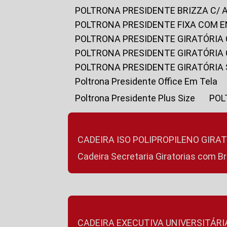
POLTRONA PRESIDENTE BRIZZA C/ 
POLTRONA PRESIDENTE FIXA COM E
POLTRONA PRESIDENTE GIRATÓRIA 
POLTRONA PRESIDENTE GIRATÓRIA
POLTRONA PRESIDENTE GIRATÓRIA
Poltrona Presidente Office Em Tela
Poltrona Presidente Plus Size
PO
CADEIRA ISO POLIPROPILENO GIRA
Cadeira Secretaria Giratorias com B
CADEIRA EXECUTIVA UNIVERSITÁRI