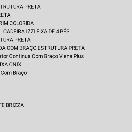
ESTRUTURA PRETA
RETA
URIM COLORIDA
CADEIRA IZZI FIXA DE 4 PÉS
UTURA PRETA
FADA COM BRAÇO ESTRUTURA PRETA
iretor Continua Com Braço Viena Plus
IXA ONIX
ky Com Braço
TE BRIZZA