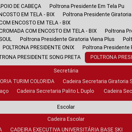
APOIO DE CABEÇA
Poltrona Presidente Em Tela Pu
NCOSTO EM TELA - BIX
Poltrona Presidente Giratori
COM ENCOSTO EM TELA - BIX
 CROMADA COM ENCOSTO EM TELA - BIX
Poltrona P
 SOUL
Poltrona Presidente Giratoria Viena Plus
Po
POLTRONA PRESIDENTE ONIX
Poltrona Presidente
LTRONA PRESIDENTE SONG PRETA
POLTRONA PRE
Secretária
TORIA TURIM COLORIDA
Cadeira Secretaria Giratori
raço
Cadeira Secretaria Palito L Duplo
Cadeira Se
Escolar
Cadeira Escolar
A
CADEIRA EXECUTIVA UNIVERSITÁRIA BASE SKI