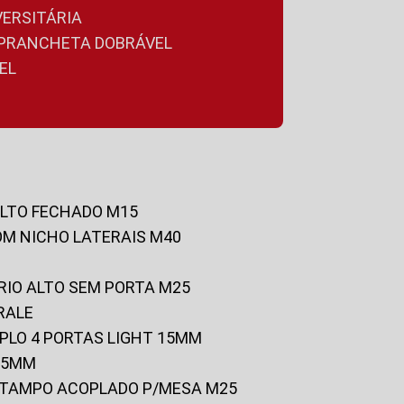
VERSITÁRIA
A PRANCHETA DOBRÁVEL
EL
ALTO FECHADO M15
OM NICHO LATERAIS M40
RIO ALTO SEM PORTA M25
RALE
UPLO 4 PORTAS LIGHT 15MM
 25MM
C/TAMPO ACOPLADO P/MESA M25