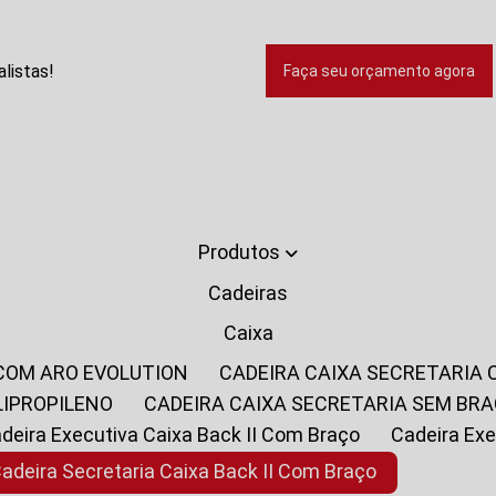
listas!
Faça seu orçamento agora
Produtos
Cadeiras
Caixa
 COM ARO EVOLUTION
CADEIRA CAIXA SECRETARIA
LIPROPILENO
CADEIRA CAIXA SECRETARIA SEM BR
Cadeira Executiva Caixa Back II Com Braço
Cadeira E
Cadeira Secretaria Caixa Back II Com Braço