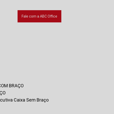
Fale com a ABC Office
 COM BRAÇO
AÇO
xecutiva Caixa Sem Braço