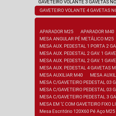
GAVETEIRO VOLANTE 3 GAVETAS N
GAVETEIRO VOLANTE 4 GAVETAS 
APARADOR M25
APARADOR M40
MESA ANGULAR PÉ METÁLICO M25
MESA AUX. PEDESTAL 1 PORTA 2 G
MESA AUX. PEDESTAL 2 GAV. 1 GA
MESA AUX. PEDESTAL 2 GAV. 1 GA
MESA AUX. PEDESTAL 4 GAVETAS 
MESA AUXILIAR M40
MESA AUX
MESA C/GAVETEIRO PEDESTAL 03 
MESA C/GAVETEIRO PEDESTAL 03 
MESA C/GAVETEIRO PEDESTAL 3 G
MESA EM ‘L’ COM GAVETEIRO FIXO 
Mesa Escritório 120X60 Pé Aço M25