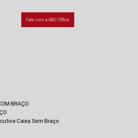
Fale com a ABC Office
 COM BRAÇO
AÇO
xecutiva Caixa Sem Braço