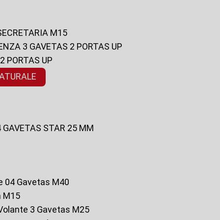
 SECRETARIA M15
ENZA 3 GAVETAS 2 PORTAS UP
 2 PORTAS UP
NATURALE
 4 GAVETAS STAR 25 MM
te 04 Gavetas M40
a M15
o Volante 3 Gavetas M25