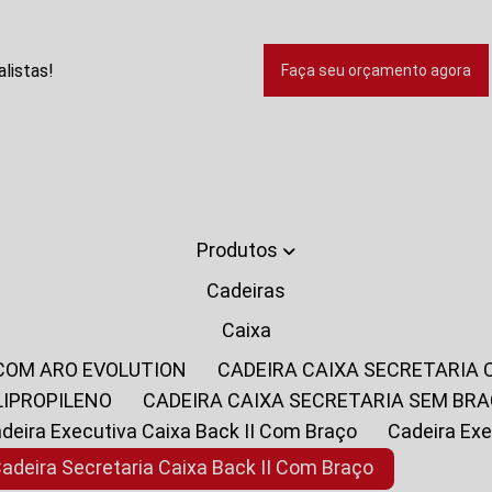
listas!
Faça seu orçamento agora
Produtos
Cadeiras
Caixa
 COM ARO EVOLUTION
CADEIRA CAIXA SECRETARIA
LIPROPILENO
CADEIRA CAIXA SECRETARIA SEM BR
Cadeira Executiva Caixa Back II Com Braço
Cadeira E
Cadeira Secretaria Caixa Back II Com Braço