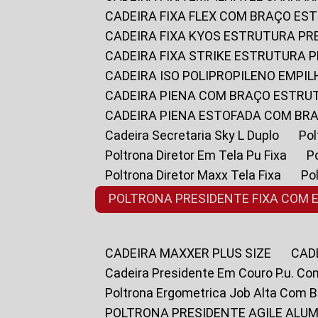
CADEIRA FIXA FLEX COM BRAÇO E
CADEIRA FIXA KYOS ESTRUTURA PR
CADEIRA FIXA STRIKE ESTRUTURA 
CADEIRA ISO POLIPROPILENO EMPI
CADEIRA PIENA COM BRAÇO ESTR
CADEIRA PIENA ESTOFADA COM B
Cadeira Secretaria Sky L Duplo
P
Poltrona Diretor Em Tela Pu Fixa
Poltrona Diretor Maxx Tela Fixa
P
POLTRONA PRESIDENTE FIXA COM 
CADEIRA MAXXER PLUS SIZE
CA
Cadeira Presidente Em Couro P.u. Co
Poltrona Ergometrica Job Alta Com 
POLTRONA PRESIDENTE AGILE ALUM