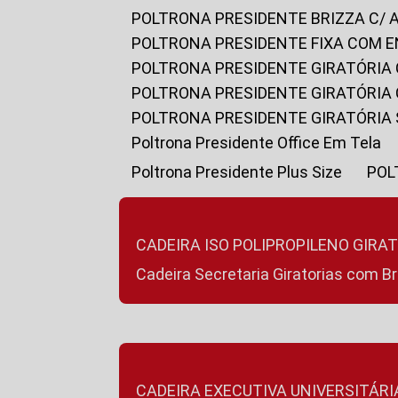
POLTRONA PRESIDENTE BRIZZA C/ 
POLTRONA PRESIDENTE FIXA COM E
POLTRONA PRESIDENTE GIRATÓRIA 
POLTRONA PRESIDENTE GIRATÓRIA
POLTRONA PRESIDENTE GIRATÓRIA
Poltrona Presidente Office Em Tela
Poltrona Presidente Plus Size
PO
CADEIRA ISO POLIPROPILENO GIRA
Cadeira Secretaria Giratorias com B
CADEIRA EXECUTIVA UNIVERSITÁRI