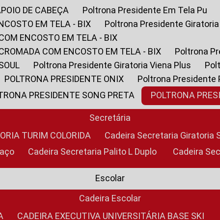
APOIO DE CABEÇA
Poltrona Presidente Em Tela Pu
NCOSTO EM TELA - BIX
Poltrona Presidente Giratori
COM ENCOSTO EM TELA - BIX
 CROMADA COM ENCOSTO EM TELA - BIX
Poltrona P
 SOUL
Poltrona Presidente Giratoria Viena Plus
Po
POLTRONA PRESIDENTE ONIX
Poltrona Presidente
LTRONA PRESIDENTE SONG PRETA
POLTRONA PRE
Secretária
TORIA TURIM COLORIDA
Cadeira Secretaria Giratori
raço
Cadeira Secretaria Palito L Duplo
Cadeira Se
Escolar
Cadeira Escolar
A
CADEIRA EXECUTIVA UNIVERSITÁRIA BASE SKI