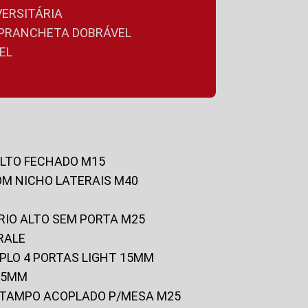
VERSITÁRIA
A PRANCHETA DOBRÁVEL
EL
ALTO FECHADO M15
OM NICHO LATERAIS M40
RIO ALTO SEM PORTA M25
RALE
UPLO 4 PORTAS LIGHT 15MM
 25MM
C/TAMPO ACOPLADO P/MESA M25