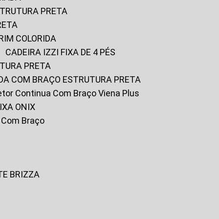
ESTRUTURA PRETA
RETA
URIM COLORIDA
CADEIRA IZZI FIXA DE 4 PÉS
UTURA PRETA
FADA COM BRAÇO ESTRUTURA PRETA
iretor Continua Com Braço Viena Plus
IXA ONIX
ky Com Braço
TE BRIZZA