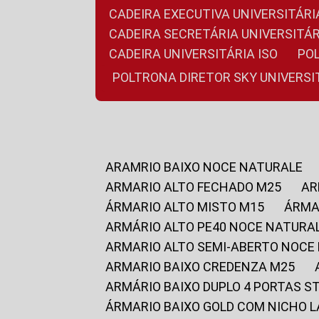
CADEIRA EXECUTIVA UNIVERSITÁ
CADEIRA SECRETÁRIA UNIVERSITÁR
CADEIRA UNIVERSITÁRIA ISO
P
POLTRONA DIRETOR SKY UNIVERS
ARAMRIO BAIXO NOCE NATURALE
ARMARIO ALTO FECHADO M25
A
ÁRMARIO ALTO MISTO M15
ÁRM
ARMÁRIO ALTO PE40 NOCE NATURA
ARMARIO ALTO SEMI-ABERTO NOCE
ARMARIO BAIXO CREDENZA M25
ARMÁRIO BAIXO DUPLO 4 PORTAS S
ÁRMARIO BAIXO GOLD COM NICHO 