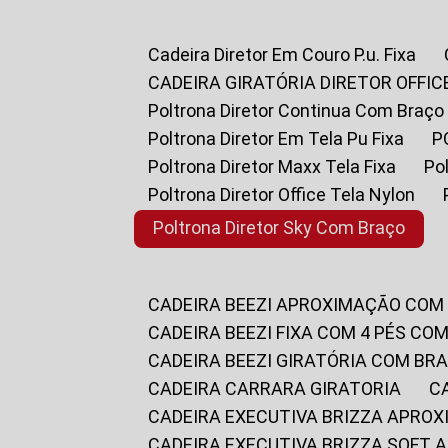
Cadeira Diretor Em Couro P.u. Fixa
CADEIRA GIRATÓRIA DIRETOR OFFIC
Poltrona Diretor Continua Com Braço
Poltrona Diretor Em Tela Pu Fixa
Poltrona Diretor Maxx Tela Fixa
P
Poltrona Diretor Office Tela Nylon
Poltrona Diretor Sky Com Braço
CADEIRA BEEZI APROXIMAÇÃO COM
CADEIRA BEEZI FIXA COM 4 PÉS CO
CADEIRA BEEZI GIRATÓRIA COM BR
CADEIRA CARRARA GIRATORIA
CADEIRA EXECUTIVA BRIZZA APRO
CADEIRA EXECUTIVA BRIZZA SOFT