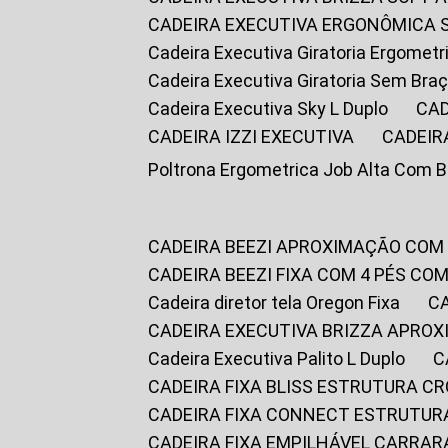
CADEIRA EXECUTIVA ERGONÔMICA 
Cadeira Executiva Giratoria Ergomet
Cadeira Executiva Giratoria Sem Bra
Cadeira Executiva Sky L Duplo
CA
CADEIRA IZZI EXECUTIVA
CADEIR
Poltrona Ergometrica Job Alta Com 
CADEIRA BEEZI APROXIMAÇÃO COM
CADEIRA BEEZI FIXA COM 4 PÉS C
Cadeira diretor tela Oregon Fixa
CADEIRA EXECUTIVA BRIZZA APRO
Cadeira Executiva Palito L Duplo
CADEIRA FIXA BLISS ESTRUTURA 
CADEIRA FIXA CONNECT ESTRUTU
CADEIRA FIXA EMPILHÁVEL CARRAR