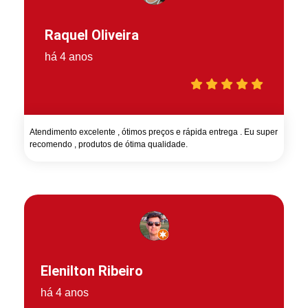
Raquel Oliveira
há 4 anos
Atendimento excelente , ótimos preços e rápida entrega . Eu super
recomendo , produtos de ótima qualidade.
Elenilton Ribeiro
há 4 anos