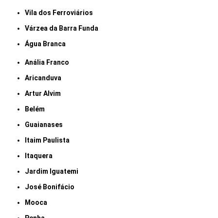
Vila dos Ferroviários
Várzea da Barra Funda
Água Branca
Anália Franco
Aricanduva
Artur Alvim
Belém
Guaianases
Itaim Paulista
Itaquera
Jardim Iguatemi
José Bonifácio
Mooca