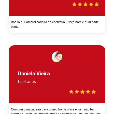
Boa loja. Comprei cadeira de escritório. Preço bom e qualidade
ótima.
Daniela Vieira
há 4 anos
Comprei uma cadeira para o meu home office e fui muito bem