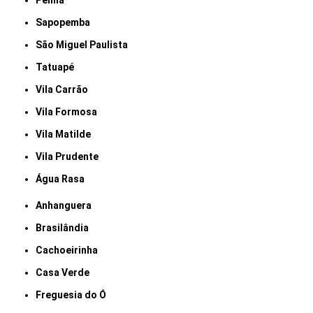
Penha
Sapopemba
São Miguel Paulista
Tatuapé
Vila Carrão
Vila Formosa
Vila Matilde
Vila Prudente
Água Rasa
Anhanguera
Brasilândia
Cachoeirinha
Casa Verde
Freguesia do Ó