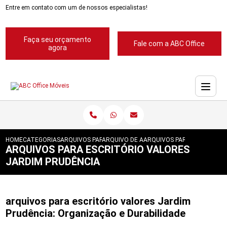
Entre em contato com um de nossos especialistas!
Faça seu orçamento
Fale com a ABC Office
agora
HOME
CATEGORIAS
ARQUIVOS PARA ESCRITORIOS
ARQUIVO DE ACO PARA ESCRITORIOS
ARQUIVOS PARA ESCRITORI
ARQUIVOS PARA ESCRITÓRIO VALORES
JARDIM PRUDÊNCIA
arquivos para escritório valores Jardim
Prudência: Organização e Durabilidade