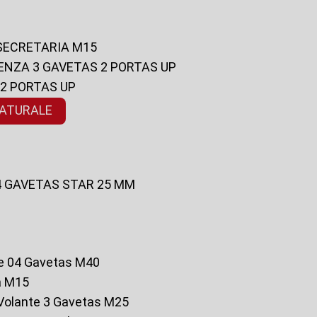
 SECRETARIA M15
ENZA 3 GAVETAS 2 PORTAS UP
 2 PORTAS UP
NATURALE
 4 GAVETAS STAR 25 MM
te 04 Gavetas M40
a M15
o Volante 3 Gavetas M25