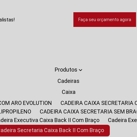
listas!
Faça seu orçamento agora
Produtos
Cadeiras
Caixa
 COM ARO EVOLUTION
CADEIRA CAIXA SECRETARIA
LIPROPILENO
CADEIRA CAIXA SECRETARIA SEM BR
Cadeira Executiva Caixa Back II Com Braço
Cadeira E
Cadeira Secretaria Caixa Back II Com Braço