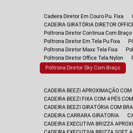
Cadeira Diretor Em Couro P.u. Fixa
CADEIRA GIRATÓRIA DIRETOR OFFIC
Poltrona Diretor Continua Com Braço
Poltrona Diretor Em Tela Pu Fixa
Poltrona Diretor Maxx Tela Fixa
P
Poltrona Diretor Office Tela Nylon
Poltrona Diretor Sky Com Braço
CADEIRA BEEZI APROXIMAÇÃO COM
CADEIRA BEEZI FIXA COM 4 PÉS CO
CADEIRA BEEZI GIRATÓRIA COM BR
CADEIRA CARRARA GIRATORIA
CADEIRA EXECUTIVA BRIZZA APRO
CADEIRA EXECUTIVA BRIZZA SOFT