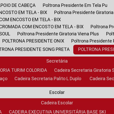
APOIO DE CABEÇA
Poltrona Presidente Em Tela Pu
NCOSTO EM TELA - BIX
Poltrona Presidente Giratori
COM ENCOSTO EM TELA - BIX
 CROMADA COM ENCOSTO EM TELA - BIX
Poltrona P
 SOUL
Poltrona Presidente Giratoria Viena Plus
Po
POLTRONA PRESIDENTE ONIX
Poltrona Presidente
LTRONA PRESIDENTE SONG PRETA
POLTRONA PRE
Secretária
TORIA TURIM COLORIDA
Cadeira Secretaria Giratori
raço
Cadeira Secretaria Palito L Duplo
Cadeira Se
Escolar
Cadeira Escolar
A
CADEIRA EXECUTIVA UNIVERSITÁRIA BASE SKI