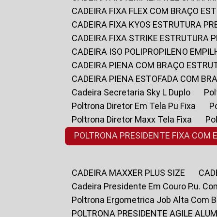
CADEIRA FIXA FLEX COM BRAÇO E
CADEIRA FIXA KYOS ESTRUTURA PR
CADEIRA FIXA STRIKE ESTRUTURA 
CADEIRA ISO POLIPROPILENO EMPI
CADEIRA PIENA COM BRAÇO ESTR
CADEIRA PIENA ESTOFADA COM B
Cadeira Secretaria Sky L Duplo
P
Poltrona Diretor Em Tela Pu Fixa
Poltrona Diretor Maxx Tela Fixa
P
POLTRONA PRESIDENTE FIXA COM 
CADEIRA MAXXER PLUS SIZE
CA
Cadeira Presidente Em Couro P.u. Co
Poltrona Ergometrica Job Alta Com 
POLTRONA PRESIDENTE AGILE ALUM