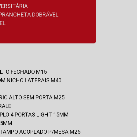
VERSITÁRIA
A PRANCHETA DOBRÁVEL
EL
ALTO FECHADO M15
OM NICHO LATERAIS M40
RIO ALTO SEM PORTA M25
RALE
UPLO 4 PORTAS LIGHT 15MM
 25MM
C/TAMPO ACOPLADO P/MESA M25