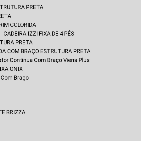
ESTRUTURA PRETA
RETA
URIM COLORIDA
CADEIRA IZZI FIXA DE 4 PÉS
UTURA PRETA
FADA COM BRAÇO ESTRUTURA PRETA
iretor Continua Com Braço Viena Plus
IXA ONIX
ky Com Braço
TE BRIZZA