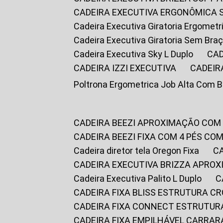
CADEIRA EXECUTIVA ERGONÔMICA 
Cadeira Executiva Giratoria Ergomet
Cadeira Executiva Giratoria Sem Bra
Cadeira Executiva Sky L Duplo
CA
CADEIRA IZZI EXECUTIVA
CADEIR
Poltrona Ergometrica Job Alta Com 
CADEIRA BEEZI APROXIMAÇÃO COM
CADEIRA BEEZI FIXA COM 4 PÉS C
Cadeira diretor tela Oregon Fixa
CADEIRA EXECUTIVA BRIZZA APRO
Cadeira Executiva Palito L Duplo
CADEIRA FIXA BLISS ESTRUTURA 
CADEIRA FIXA CONNECT ESTRUTU
CADEIRA FIXA EMPILHÁVEL CARRAR