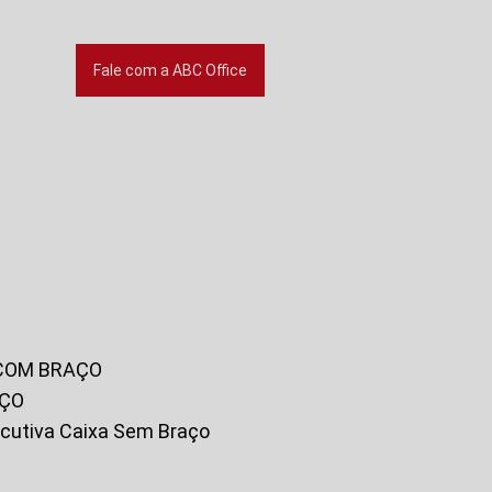
Fale com a ABC Office
 COM BRAÇO
AÇO
xecutiva Caixa Sem Braço