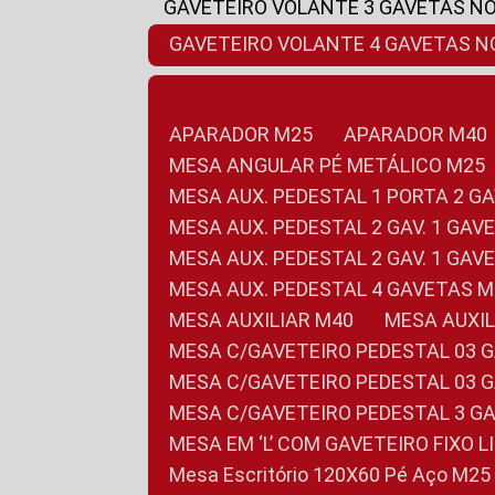
GAVETEIRO VOLANTE 3 GAVETAS N
GAVETEIRO VOLANTE 4 GAVETAS 
APARADOR M25
APARADOR M40
MESA ANGULAR PÉ METÁLICO M25
MESA AUX. PEDESTAL 1 PORTA 2 G
MESA AUX. PEDESTAL 2 GAV. 1 GA
MESA AUX. PEDESTAL 2 GAV. 1 GA
MESA AUX. PEDESTAL 4 GAVETAS 
MESA AUXILIAR M40
MESA AUX
MESA C/GAVETEIRO PEDESTAL 03 
MESA C/GAVETEIRO PEDESTAL 03 
MESA C/GAVETEIRO PEDESTAL 3 G
MESA EM ‘L’ COM GAVETEIRO FIXO 
Mesa Escritório 120X60 Pé Aço M25