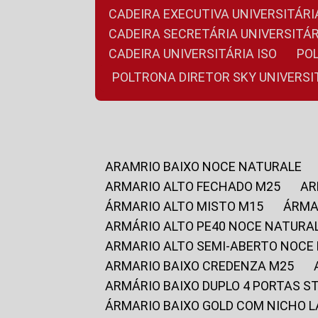
CADEIRA EXECUTIVA UNIVERSITÁ
CADEIRA SECRETÁRIA UNIVERSITÁR
CADEIRA UNIVERSITÁRIA ISO
P
POLTRONA DIRETOR SKY UNIVERS
ARAMRIO BAIXO NOCE NATURALE
ARMARIO ALTO FECHADO M25
A
ÁRMARIO ALTO MISTO M15
ÁRM
ARMÁRIO ALTO PE40 NOCE NATURA
ARMARIO ALTO SEMI-ABERTO NOCE
ARMARIO BAIXO CREDENZA M25
ARMÁRIO BAIXO DUPLO 4 PORTAS S
ÁRMARIO BAIXO GOLD COM NICHO 