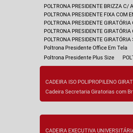
POLTRONA PRESIDENTE BRIZZA C/ 
POLTRONA PRESIDENTE FIXA COM E
POLTRONA PRESIDENTE GIRATÓRIA 
POLTRONA PRESIDENTE GIRATÓRIA
POLTRONA PRESIDENTE GIRATÓRIA
Poltrona Presidente Office Em Tela
Poltrona Presidente Plus Size
PO
CADEIRA ISO POLIPROPILENO GIRA
Cadeira Secretaria Giratorias com B
CADEIRA EXECUTIVA UNIVERSITÁRI