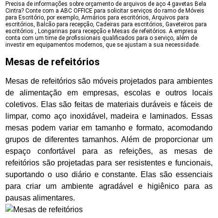
Precisa de informações sobre orçamento de arquivos de aço 4 gavetas Bela
Cintra? Conte com a ABC OFFICE para solicitar serviços do ramo de Móveis
para Escritório, por exemplo, Armários para escritórios, Arquivos para
escritórios, Balcão para recepção, Cadeiras para escritórios, Gaveteiros para
escritórios , Longarinas para recepção e Mesas de refeitórios. A empresa
conta com um time de profissionais qualificados para o serviço, além de
investir em equipamentos modernos, que se ajustam a sua necessidade.
Mesas de refeitórios
Mesas de refeitórios são móveis projetados para ambientes
de alimentação em empresas, escolas e outros locais
coletivos. Elas são feitas de materiais duráveis e fáceis de
limpar, como aço inoxidável, madeira e laminados. Essas
mesas podem variar em tamanho e formato, acomodando
grupos de diferentes tamanhos. Além de proporcionar um
espaço confortável para as refeições, as mesas de
refeitórios são projetadas para ser resistentes e funcionais,
suportando o uso diário e constante. Elas são essenciais
para criar um ambiente agradável e higiênico para as
pausas alimentares.