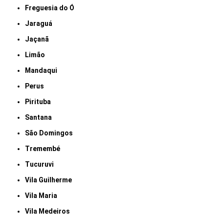
Freguesia do Ó
Jaraguá
Jaçanã
Limão
Mandaqui
Perus
Pirituba
Santana
São Domingos
Tremembé
Tucuruvi
Vila Guilherme
Vila Maria
Vila Medeiros