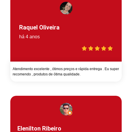
Raquel Oliveira
há 4 anos
Atendimento excelente , ótimos preços e rápida entrega . Eu super
recomendo , produtos de ótima qualidade.
Elenilton Ribeiro