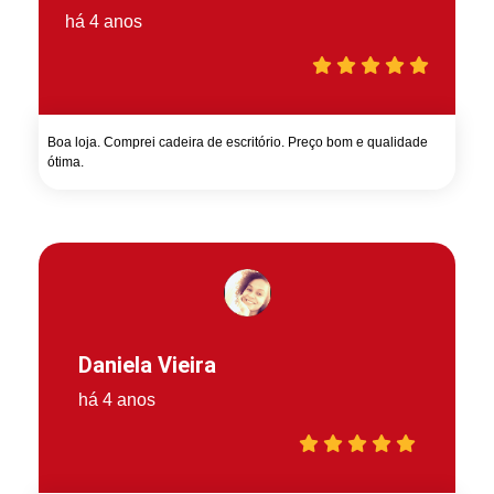
há 4 anos
Boa loja. Comprei cadeira de escritório. Preço bom e qualidade
ótima.
Daniela Vieira
há 4 anos