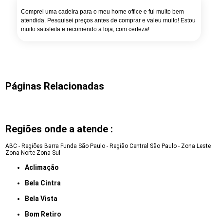
Comprei uma cadeira para o meu home office e fui muito bem
atendida. Pesquisei preços antes de comprar e valeu muito! Estou
muito satisfeita e recomendo a loja, com certeza!
Páginas Relacionadas
Regiões onde a atende :
ABC - Regiões
Barra Funda
São Paulo - Região Central
São Paulo - Zona Leste
Zona Norte
Zona Sul
Aclimação
Bela Cintra
Bela Vista
Bom Retiro