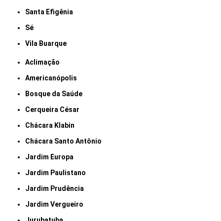
Santa Efigênia
Sé
Vila Buarque
Aclimação
Americanópolis
Bosque da Saúde
Cerqueira César
Chácara Klabin
Chácara Santo Antônio
Jardim Europa
Jardim Paulistano
Jardim Prudência
Jardim Vergueiro
Jurubatuba