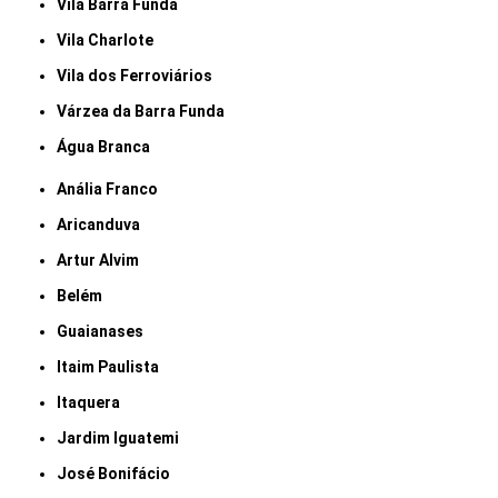
Vila Barra Funda
Vila Charlote
Vila dos Ferroviários
Várzea da Barra Funda
Água Branca
Anália Franco
Aricanduva
Artur Alvim
Belém
Guaianases
Itaim Paulista
Itaquera
Jardim Iguatemi
José Bonifácio