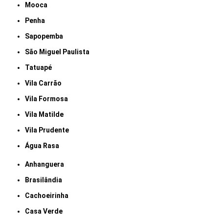
Mooca
Penha
Sapopemba
São Miguel Paulista
Tatuapé
Vila Carrão
Vila Formosa
Vila Matilde
Vila Prudente
Água Rasa
Anhanguera
Brasilândia
Cachoeirinha
Casa Verde