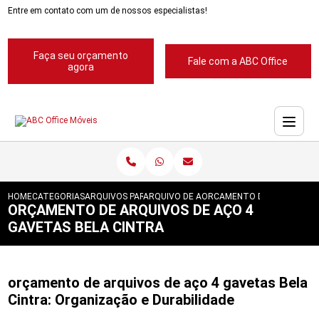
Entre em contato com um de nossos especialistas!
Faça seu orçamento
Fale com a ABC Office
agora
HOME
CATEGORIAS
ARQUIVOS PARA ESCRITORIOS
ARQUIVO DE ACO PARA ESCRITORIOS
ORCAMENTO DE ARQUIVOS D
ORÇAMENTO DE ARQUIVOS DE AÇO 4
GAVETAS BELA CINTRA
orçamento de arquivos de aço 4 gavetas Bela
Cintra: Organização e Durabilidade