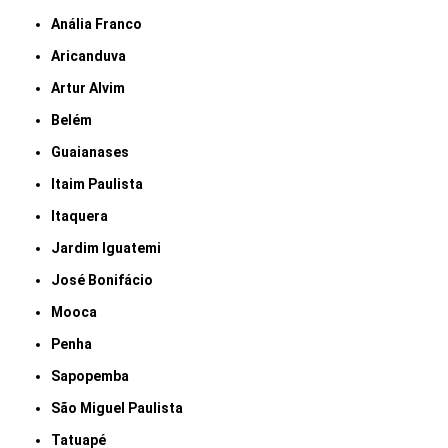
Anália Franco
Aricanduva
Artur Alvim
Belém
Guaianases
Itaim Paulista
Itaquera
Jardim Iguatemi
José Bonifácio
Mooca
Penha
Sapopemba
São Miguel Paulista
Tatuapé