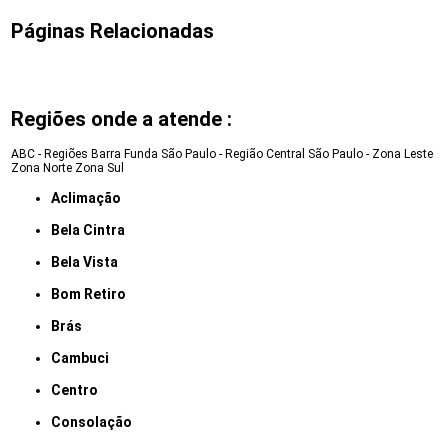
Páginas Relacionadas
Regiões onde a atende :
ABC - Regiões
Barra Funda
São Paulo - Região Central
São Paulo - Zona Leste
Zona Norte
Zona Sul
Aclimação
Bela Cintra
Bela Vista
Bom Retiro
Brás
Cambuci
Centro
Consolação