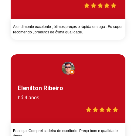
Atendimento excelente , ótimos preços e rápida entrega . Eu super
recomendo , produtos de ótima qualidade.
Elenilton Ribeiro
há 4 anos
Boa loja. Comprei cadeira de escritório. Preço bom e qualidade