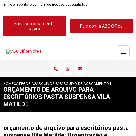
Entre em contato com um de nossos especialistas!
Faça seu orçamento
Fale com a ABC Office
agora
HOME
CATEGORIAS
ARQUIVOS PARA ESCRITORIOS
ARQUIVO DE ACO PARA ESCRITORIOS
ORCAMENTO DE ARQUIVO PA
ORÇAMENTO DE ARQUIVO PARA
ESCRITÓRIOS PASTA SUSPENSA VILA
MATILDE
orçamento de arquivo para escritórios pasta
suspensa Vila Matilde: Organização e