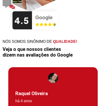
NÓS SOMOS SINÔNIMO DE
QUALIDADE!
Veja o que nossos clientes
dizem nas avaliações do Google
Raquel Oliveira
há 4 anos