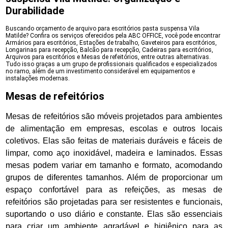
Durabilidade
Buscando orçamento de arquivo para escritórios pasta suspensa Vila
Matilde? Confira os serviços oferecidos pela ABC OFFICE, você pode encontrar
Armários para escritórios, Estações de trabalho, Gaveteiros para escritórios,
Longarinas para recepção, Balcão para recepção, Cadeiras para escritórios,
Arquivos para escritórios e Mesas de refeitórios, entre outras alternativas.
Tudo isso graças a um grupo de profissionais qualificados e especializados
no ramo, além de um investimento considerável em equipamentos e
instalações modernas.
Mesas de refeitórios
Mesas de refeitórios são móveis projetados para ambientes
de alimentação em empresas, escolas e outros locais
coletivos. Elas são feitas de materiais duráveis e fáceis de
limpar, como aço inoxidável, madeira e laminados. Essas
mesas podem variar em tamanho e formato, acomodando
grupos de diferentes tamanhos. Além de proporcionar um
espaço confortável para as refeições, as mesas de
refeitórios são projetadas para ser resistentes e funcionais,
suportando o uso diário e constante. Elas são essenciais
para criar um ambiente agradável e higiênico para as