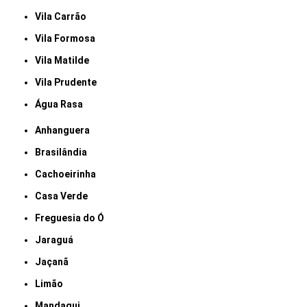
Vila Carrão
Vila Formosa
Vila Matilde
Vila Prudente
Água Rasa
Anhanguera
Brasilândia
Cachoeirinha
Casa Verde
Freguesia do Ó
Jaraguá
Jaçanã
Limão
Mandaqui