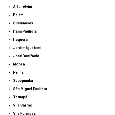
Artur Alvim
Belém
Guaianases
Itaim Paulista
Itaquera
Jardim Iguatemi
José Bonifácio
Mooca
Penha
Sapopemba
São Miguel Paulista
Tatuapé
Vila Carrão
Vila Formosa