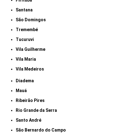
Pirituba
Santana
São Domingos
Tremembé
Tucuruvi
Vila Guilherme
Vila Maria
Vila Medeiros
Diadema
Mauá
Ribeirão Pires
Rio Grande da Serra
Santo André
São Bernardo do Campo