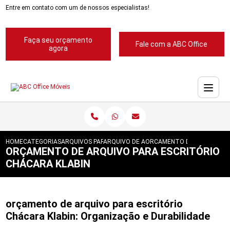
Entre em contato com um de nossos especialistas!
Faça seu orçamento
Fale com a ABC Office
agora
HOME
CATEGORIAS
ARQUIVOS PARA ESCRITORIOS
ARQUIVO DE ACO PARA ESCRITORIOS
ORCAMENTO DE ARQUIVO PA
ORÇAMENTO DE ARQUIVO PARA ESCRITÓRIO
CHÁCARA KLABIN
orçamento de arquivo para escritório
Chácara Klabin: Organização e Durabilidade