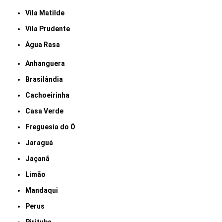
Vila Matilde
Vila Prudente
Água Rasa
Anhanguera
Brasilândia
Cachoeirinha
Casa Verde
Freguesia do Ó
Jaraguá
Jaçanã
Limão
Mandaqui
Perus