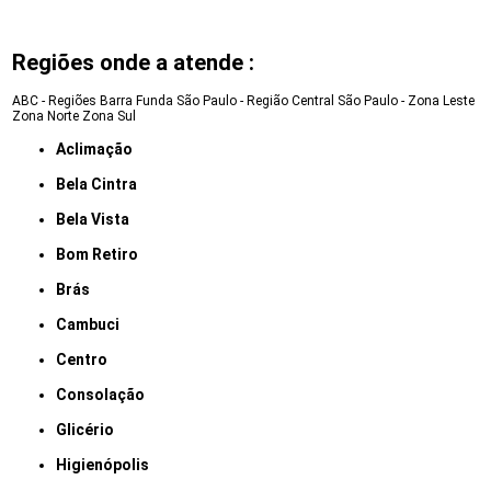
Regiões onde a atende :
ABC - Regiões
Barra Funda
São Paulo - Região Central
São Paulo - Zona Leste
Zona Norte
Zona Sul
Aclimação
Bela Cintra
Bela Vista
Bom Retiro
Brás
Cambuci
Centro
Consolação
Glicério
Higienópolis