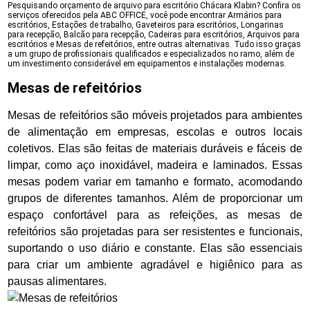
Pesquisando orçamento de arquivo para escritório Chácara Klabin? Confira os
serviços oferecidos pela ABC OFFICE, você pode encontrar Armários para
escritórios, Estações de trabalho, Gaveteiros para escritórios, Longarinas
para recepção, Balcão para recepção, Cadeiras para escritórios, Arquivos para
escritórios e Mesas de refeitórios, entre outras alternativas. Tudo isso graças
a um grupo de profissionais qualificados e especializados no ramo, além de
um investimento considerável em equipamentos e instalações modernas.
Mesas de refeitórios
Mesas de refeitórios são móveis projetados para ambientes
de alimentação em empresas, escolas e outros locais
coletivos. Elas são feitas de materiais duráveis e fáceis de
limpar, como aço inoxidável, madeira e laminados. Essas
mesas podem variar em tamanho e formato, acomodando
grupos de diferentes tamanhos. Além de proporcionar um
espaço confortável para as refeições, as mesas de
refeitórios são projetadas para ser resistentes e funcionais,
suportando o uso diário e constante. Elas são essenciais
para criar um ambiente agradável e higiênico para as
pausas alimentares.