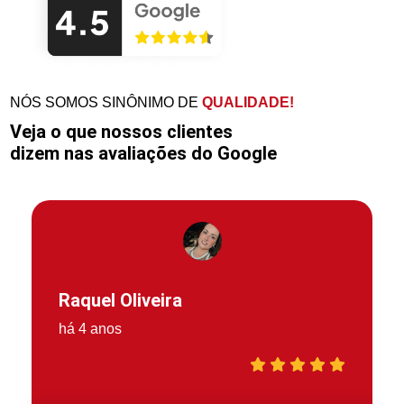
NÓS SOMOS SINÔNIMO DE
QUALIDADE!
Veja o que nossos clientes
dizem nas avaliações do Google
Raquel Oliveira
há 4 anos