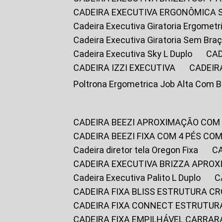
CADEIRA EXECUTIVA ERGONÔMICA 
Cadeira Executiva Giratoria Ergomet
Cadeira Executiva Giratoria Sem Bra
Cadeira Executiva Sky L Duplo
CA
CADEIRA IZZI EXECUTIVA
CADEIR
Poltrona Ergometrica Job Alta Com 
CADEIRA BEEZI APROXIMAÇÃO COM
CADEIRA BEEZI FIXA COM 4 PÉS C
Cadeira diretor tela Oregon Fixa
CADEIRA EXECUTIVA BRIZZA APRO
Cadeira Executiva Palito L Duplo
CADEIRA FIXA BLISS ESTRUTURA 
CADEIRA FIXA CONNECT ESTRUTU
CADEIRA FIXA EMPILHÁVEL CARRAR