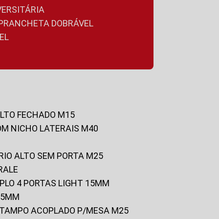
VERSITÁRIA
A PRANCHETA DOBRÁVEL
EL
ALTO FECHADO M15
OM NICHO LATERAIS M40
RIO ALTO SEM PORTA M25
RALE
UPLO 4 PORTAS LIGHT 15MM
 25MM
C/TAMPO ACOPLADO P/MESA M25