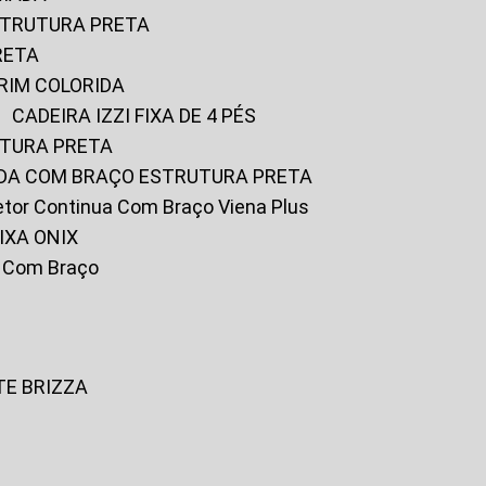
ESTRUTURA PRETA
RETA
URIM COLORIDA
CADEIRA IZZI FIXA DE 4 PÉS
UTURA PRETA
FADA COM BRAÇO ESTRUTURA PRETA
iretor Continua Com Braço Viena Plus
IXA ONIX
ky Com Braço
TE BRIZZA