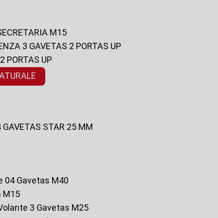
 SECRETARIA M15
ENZA 3 GAVETAS 2 PORTAS UP
 2 PORTAS UP
NATURALE
 4 GAVETAS STAR 25 MM
te 04 Gavetas M40
a M15
o Volante 3 Gavetas M25