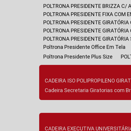
POLTRONA PRESIDENTE BRIZZA C/ 
POLTRONA PRESIDENTE FIXA COM E
POLTRONA PRESIDENTE GIRATÓRIA 
POLTRONA PRESIDENTE GIRATÓRIA
POLTRONA PRESIDENTE GIRATÓRIA
Poltrona Presidente Office Em Tela
Poltrona Presidente Plus Size
PO
CADEIRA ISO POLIPROPILENO GIRA
Cadeira Secretaria Giratorias com B
CADEIRA EXECUTIVA UNIVERSITÁRI