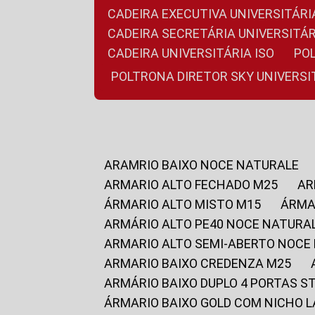
CADEIRA EXECUTIVA UNIVERSITÁ
CADEIRA SECRETÁRIA UNIVERSITÁR
CADEIRA UNIVERSITÁRIA ISO
P
POLTRONA DIRETOR SKY UNIVERS
ARAMRIO BAIXO NOCE NATURALE
ARMARIO ALTO FECHADO M25
A
ÁRMARIO ALTO MISTO M15
ÁRM
ARMÁRIO ALTO PE40 NOCE NATURA
ARMARIO ALTO SEMI-ABERTO NOCE
ARMARIO BAIXO CREDENZA M25
ARMÁRIO BAIXO DUPLO 4 PORTAS S
ÁRMARIO BAIXO GOLD COM NICHO 