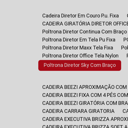
Cadeira Diretor Em Couro P.u. Fixa
CADEIRA GIRATÓRIA DIRETOR OFFIC
Poltrona Diretor Continua Com Braço
Poltrona Diretor Em Tela Pu Fixa
Poltrona Diretor Maxx Tela Fixa
P
Poltrona Diretor Office Tela Nylon
Poltrona Diretor Sky Com Braço
CADEIRA BEEZI APROXIMAÇÃO COM
CADEIRA BEEZI FIXA COM 4 PÉS CO
CADEIRA BEEZI GIRATÓRIA COM BR
CADEIRA CARRARA GIRATORIA
CADEIRA EXECUTIVA BRIZZA APRO
CADEIRA EXECUTIVA BRIZZA SOFT