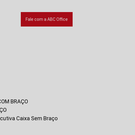
Fale com a ABC Office
 COM BRAÇO
AÇO
xecutiva Caixa Sem Braço