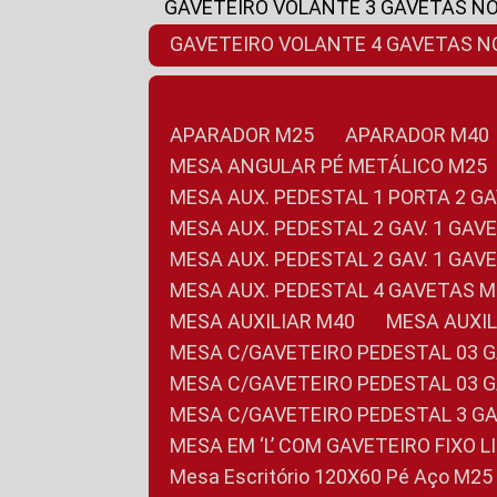
GAVETEIRO VOLANTE 3 GAVETAS N
GAVETEIRO VOLANTE 4 GAVETAS 
APARADOR M25
APARADOR M40
MESA ANGULAR PÉ METÁLICO M25
MESA AUX. PEDESTAL 1 PORTA 2 G
MESA AUX. PEDESTAL 2 GAV. 1 GA
MESA AUX. PEDESTAL 2 GAV. 1 GA
MESA AUX. PEDESTAL 4 GAVETAS 
MESA AUXILIAR M40
MESA AUX
MESA C/GAVETEIRO PEDESTAL 03 
MESA C/GAVETEIRO PEDESTAL 03 
MESA C/GAVETEIRO PEDESTAL 3 G
MESA EM ‘L’ COM GAVETEIRO FIXO 
Mesa Escritório 120X60 Pé Aço M25