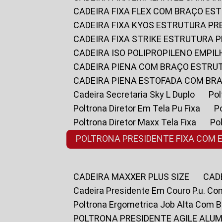
CADEIRA FIXA FLEX COM BRAÇO E
CADEIRA FIXA KYOS ESTRUTURA PR
CADEIRA FIXA STRIKE ESTRUTURA 
CADEIRA ISO POLIPROPILENO EMPI
CADEIRA PIENA COM BRAÇO ESTR
CADEIRA PIENA ESTOFADA COM B
Cadeira Secretaria Sky L Duplo
P
Poltrona Diretor Em Tela Pu Fixa
Poltrona Diretor Maxx Tela Fixa
P
POLTRONA PRESIDENTE FIXA COM 
CADEIRA MAXXER PLUS SIZE
CA
Cadeira Presidente Em Couro P.u. Co
Poltrona Ergometrica Job Alta Com 
POLTRONA PRESIDENTE AGILE ALUM