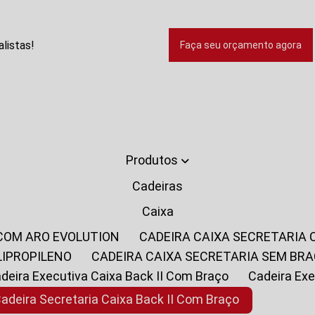
listas!
Faça seu orçamento agora
Produtos
Cadeiras
Caixa
 COM ARO EVOLUTION
CADEIRA CAIXA SECRETARIA
LIPROPILENO
CADEIRA CAIXA SECRETARIA SEM BR
Cadeira Executiva Caixa Back II Com Braço
Cadeira E
Cadeira Secretaria Caixa Back II Com Braço