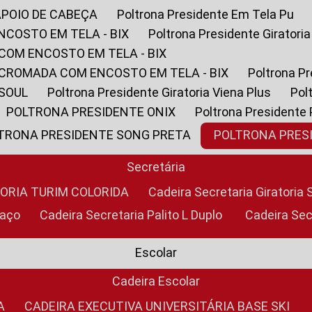
APOIO DE CABEÇA
Poltrona Presidente Em Tela Pu
NCOSTO EM TELA - BIX
Poltrona Presidente Giratori
COM ENCOSTO EM TELA - BIX
 CROMADA COM ENCOSTO EM TELA - BIX
Poltrona P
 SOUL
Poltrona Presidente Giratoria Viena Plus
Po
POLTRONA PRESIDENTE ONIX
Poltrona Presidente
LTRONA PRESIDENTE SONG PRETA
POLTRONA PRE
Secretária
TORIA TURIM COLORIDA
Cadeira Secretaria Giratori
raço
Cadeira Secretaria Palito L Duplo
Cadeira Se
Escolar
Cadeira Escolar
A
CADEIRA EXECUTIVA UNIVERSITÁRIA BASE SKI