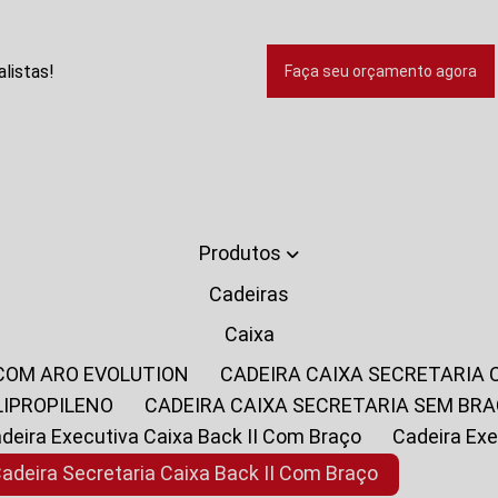
listas!
Faça seu orçamento agora
Produtos
Cadeiras
Caixa
 COM ARO EVOLUTION
CADEIRA CAIXA SECRETARIA
LIPROPILENO
CADEIRA CAIXA SECRETARIA SEM BR
Cadeira Executiva Caixa Back II Com Braço
Cadeira E
Cadeira Secretaria Caixa Back II Com Braço