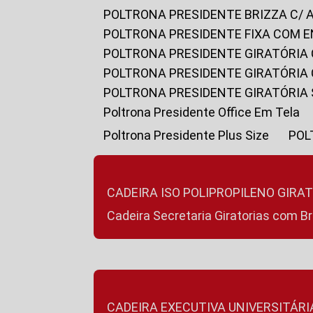
POLTRONA PRESIDENTE BRIZZA C/ 
POLTRONA PRESIDENTE FIXA COM E
POLTRONA PRESIDENTE GIRATÓRIA 
POLTRONA PRESIDENTE GIRATÓRIA
POLTRONA PRESIDENTE GIRATÓRIA
Poltrona Presidente Office Em Tela
Poltrona Presidente Plus Size
PO
CADEIRA ISO POLIPROPILENO GIRA
Cadeira Secretaria Giratorias com B
CADEIRA EXECUTIVA UNIVERSITÁRI