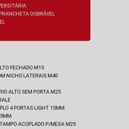
VERSITÁRIA
A PRANCHETA DOBRÁVEL
EL
ALTO FECHADO M15
OM NICHO LATERAIS M40
RIO ALTO SEM PORTA M25
RALE
UPLO 4 PORTAS LIGHT 15MM
 25MM
C/TAMPO ACOPLADO P/MESA M25