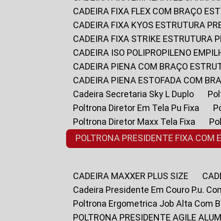
CADEIRA FIXA FLEX COM BRAÇO E
CADEIRA FIXA KYOS ESTRUTURA PR
CADEIRA FIXA STRIKE ESTRUTURA 
CADEIRA ISO POLIPROPILENO EMPI
CADEIRA PIENA COM BRAÇO ESTR
CADEIRA PIENA ESTOFADA COM B
Cadeira Secretaria Sky L Duplo
P
Poltrona Diretor Em Tela Pu Fixa
Poltrona Diretor Maxx Tela Fixa
P
POLTRONA PRESIDENTE FIXA COM 
CADEIRA MAXXER PLUS SIZE
CA
Cadeira Presidente Em Couro P.u. Co
Poltrona Ergometrica Job Alta Com 
POLTRONA PRESIDENTE AGILE ALUM