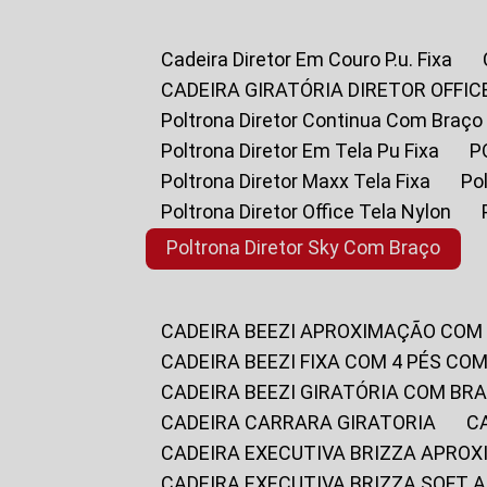
Cadeira Diretor Em Couro P.u. Fixa
CADEIRA GIRATÓRIA DIRETOR OFFIC
Poltrona Diretor Continua Com Braço
Poltrona Diretor Em Tela Pu Fixa
Poltrona Diretor Maxx Tela Fixa
P
Poltrona Diretor Office Tela Nylon
Poltrona Diretor Sky Com Braço
CADEIRA BEEZI APROXIMAÇÃO COM
CADEIRA BEEZI FIXA COM 4 PÉS CO
CADEIRA BEEZI GIRATÓRIA COM BR
CADEIRA CARRARA GIRATORIA
CADEIRA EXECUTIVA BRIZZA APRO
CADEIRA EXECUTIVA BRIZZA SOFT