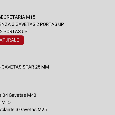
 SECRETARIA M15
ENZA 3 GAVETAS 2 PORTAS UP
 2 PORTAS UP
NATURALE
 4 GAVETAS STAR 25 MM
te 04 Gavetas M40
a M15
o Volante 3 Gavetas M25