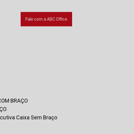
Fale com a ABC Office
 COM BRAÇO
AÇO
xecutiva Caixa Sem Braço