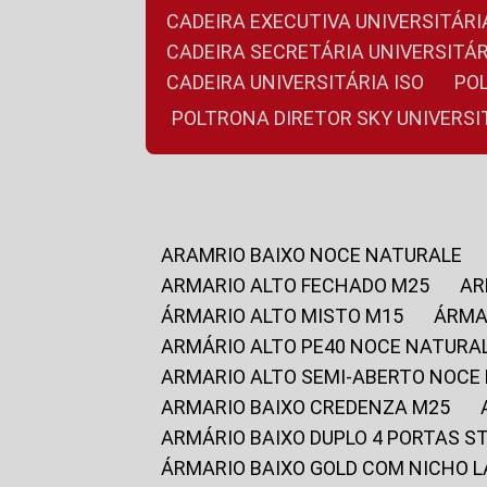
CADEIRA EXECUTIVA UNIVERSITÁ
CADEIRA SECRETÁRIA UNIVERSITÁR
CADEIRA UNIVERSITÁRIA ISO
P
POLTRONA DIRETOR SKY UNIVERS
ARAMRIO BAIXO NOCE NATURALE
ARMARIO ALTO FECHADO M25
A
ÁRMARIO ALTO MISTO M15
ÁRM
ARMÁRIO ALTO PE40 NOCE NATURA
ARMARIO ALTO SEMI-ABERTO NOCE
ARMARIO BAIXO CREDENZA M25
ARMÁRIO BAIXO DUPLO 4 PORTAS S
ÁRMARIO BAIXO GOLD COM NICHO 