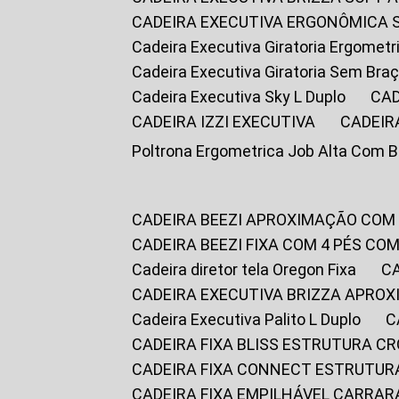
CADEIRA EXECUTIVA ERGONÔMICA 
Cadeira Executiva Giratoria Ergomet
Cadeira Executiva Giratoria Sem Bra
Cadeira Executiva Sky L Duplo
CA
CADEIRA IZZI EXECUTIVA
CADEIR
Poltrona Ergometrica Job Alta Com 
CADEIRA BEEZI APROXIMAÇÃO COM
CADEIRA BEEZI FIXA COM 4 PÉS C
Cadeira diretor tela Oregon Fixa
CADEIRA EXECUTIVA BRIZZA APRO
Cadeira Executiva Palito L Duplo
CADEIRA FIXA BLISS ESTRUTURA 
CADEIRA FIXA CONNECT ESTRUTU
CADEIRA FIXA EMPILHÁVEL CARRAR