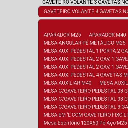
GAVETEIRO VOLANTE 3 GAVETAS N
GAVETEIRO VOLANTE 4 GAVETAS 
APARADOR M25
APARADOR M40
MESA ANGULAR PÉ METÁLICO M25
MESA AUX. PEDESTAL 1 PORTA 2 G
MESA AUX. PEDESTAL 2 GAV. 1 GA
MESA AUX. PEDESTAL 2 GAV. 1 GA
MESA AUX. PEDESTAL 4 GAVETAS 
MESA AUXILIAR M40
MESA AUX
MESA C/GAVETEIRO PEDESTAL 03 
MESA C/GAVETEIRO PEDESTAL 03 
MESA C/GAVETEIRO PEDESTAL 3 G
MESA EM ‘L’ COM GAVETEIRO FIXO 
Mesa Escritório 120X60 Pé Aço M25