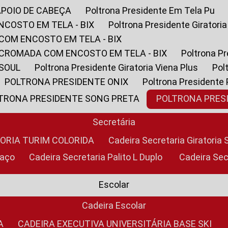
APOIO DE CABEÇA
Poltrona Presidente Em Tela Pu
NCOSTO EM TELA - BIX
Poltrona Presidente Giratori
COM ENCOSTO EM TELA - BIX
 CROMADA COM ENCOSTO EM TELA - BIX
Poltrona P
 SOUL
Poltrona Presidente Giratoria Viena Plus
Po
POLTRONA PRESIDENTE ONIX
Poltrona Presidente
LTRONA PRESIDENTE SONG PRETA
POLTRONA PRE
Secretária
TORIA TURIM COLORIDA
Cadeira Secretaria Giratori
raço
Cadeira Secretaria Palito L Duplo
Cadeira Se
Escolar
Cadeira Escolar
A
CADEIRA EXECUTIVA UNIVERSITÁRIA BASE SKI