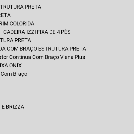
ESTRUTURA PRETA
RETA
URIM COLORIDA
CADEIRA IZZI FIXA DE 4 PÉS
UTURA PRETA
FADA COM BRAÇO ESTRUTURA PRETA
iretor Continua Com Braço Viena Plus
IXA ONIX
ky Com Braço
TE BRIZZA