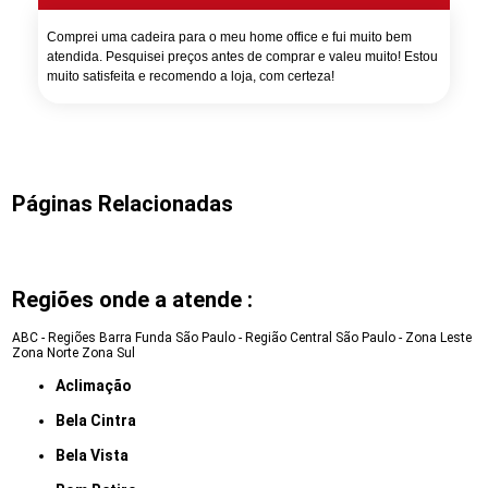
Comprei uma cadeira para o meu home office e fui muito bem
atendida. Pesquisei preços antes de comprar e valeu muito! Estou
muito satisfeita e recomendo a loja, com certeza!
Páginas Relacionadas
Regiões onde a atende :
ABC - Regiões
Barra Funda
São Paulo - Região Central
São Paulo - Zona Leste
Zona Norte
Zona Sul
Aclimação
Bela Cintra
Bela Vista