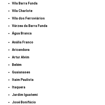
Vila Barra Funda
Vila Charlote
Vila dos Ferroviários
Várzea da Barra Funda
Água Branca
Anália Franco
Aricanduva
Artur Alvim
Belém
Guaianases
Itaim Paulista
Itaquera
Jardim Iguatemi
José Bonifácio