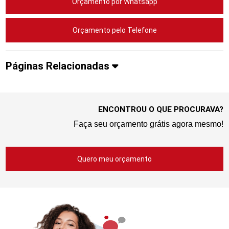
Orçamento por Whatsapp
Orçamento pelo Telefone
Páginas Relacionadas
ENCONTROU O QUE PROCURAVA?
Faça seu orçamento grátis agora mesmo!
Quero meu orçamento