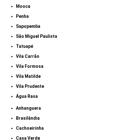
Mooca
Penha
Sapopemba
São Miguel Paulista
Tatuapé
Vila Carrão
Vila Formosa
Vila Matilde
Vila Prudente
Água Rasa
Anhanguera
Brasilândia
Cachoeirinha
Casa Verde