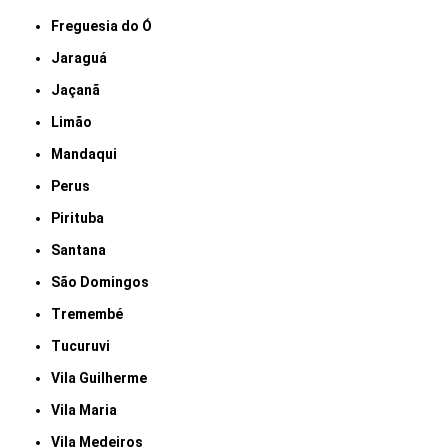
Freguesia do Ó
Jaraguá
Jaçanã
Limão
Mandaqui
Perus
Pirituba
Santana
São Domingos
Tremembé
Tucuruvi
Vila Guilherme
Vila Maria
Vila Medeiros