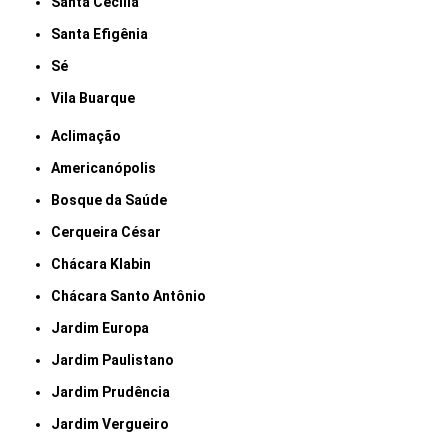
Santa Cecília
Santa Efigênia
Sé
Vila Buarque
Aclimação
Americanópolis
Bosque da Saúde
Cerqueira César
Chácara Klabin
Chácara Santo Antônio
Jardim Europa
Jardim Paulistano
Jardim Prudência
Jardim Vergueiro