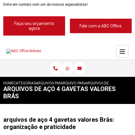
Entre em contato com um de nossos especialistas!
Faça seu orçamento
Fale com a ABC Office
agora
HOME
CATEGORIAS
ARQUIVOS PARA ESCRITORIOS
ARQUIVO PARA ESCRITORIOS PASTA SUSP
ARQUIVOS DE ACO 4 GAVET
ARQUIVOS DE AÇO 4 GAVETAS VALORES
BRÁS
arquivos de aço 4 gavetas valores Brás:
organização e praticidade