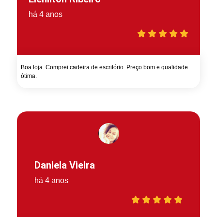
há 4 anos
Boa loja. Comprei cadeira de escritório. Preço bom e qualidade
ótima.
Daniela Vieira
há 4 anos