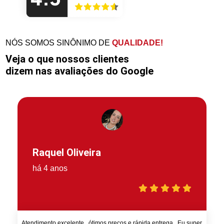
NÓS SOMOS SINÔNIMO DE
QUALIDADE!
Veja o que nossos clientes
dizem nas avaliações do Google
Raquel Oliveira
há 4 anos
Atendimento excelente , ótimos preços e rápida entrega . Eu super