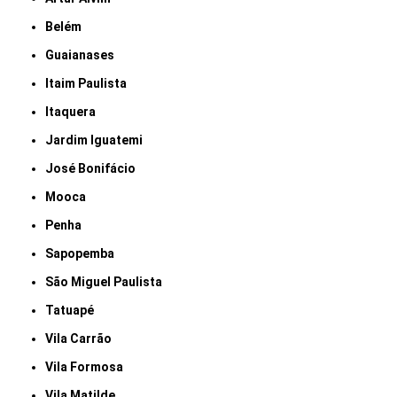
Belém
Guaianases
Itaim Paulista
Itaquera
Jardim Iguatemi
José Bonifácio
Mooca
Penha
Sapopemba
São Miguel Paulista
Tatuapé
Vila Carrão
Vila Formosa
Vila Matilde