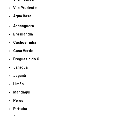
Vila Prudente
Água Rasa
Anhanguera
Brasilândia
Cachoeirinha
Casa Verde
Freguesia do Ó
Jaraguá
Jaçanã
Limão
Mandaqui
Perus
Pirituba