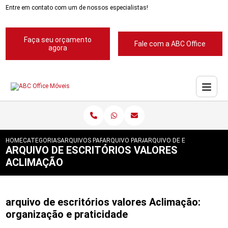
Entre em contato com um de nossos especialistas!
Faça seu orçamento
Fale com a ABC Office
agora
HOME
CATEGORIAS
ARQUIVOS PARA ESCRITORIOS
ARQUIVO PARA ESCRITORIOS PASTA SUSP
ARQUIVO DE ESCRITORIOS 
ARQUIVO DE ESCRITÓRIOS VALORES
ACLIMAÇÃO
arquivo de escritórios valores Aclimação:
organização e praticidade