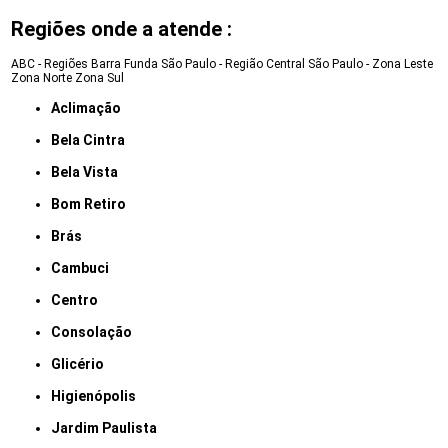
Regiões onde a atende :
ABC - Regiões
Barra Funda
São Paulo - Região Central
São Paulo - Zona Leste
Zona Norte
Zona Sul
Aclimação
Bela Cintra
Bela Vista
Bom Retiro
Brás
Cambuci
Centro
Consolação
Glicério
Higienópolis
Jardim Paulista