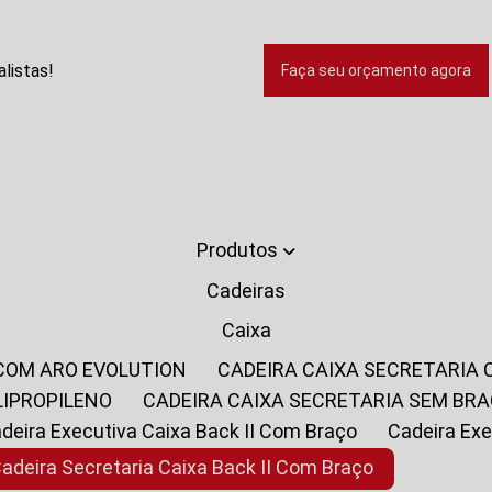
listas!
Faça seu orçamento agora
Produtos
Cadeiras
Caixa
 COM ARO EVOLUTION
CADEIRA CAIXA SECRETARIA
LIPROPILENO
CADEIRA CAIXA SECRETARIA SEM BR
Cadeira Executiva Caixa Back II Com Braço
Cadeira E
Cadeira Secretaria Caixa Back II Com Braço