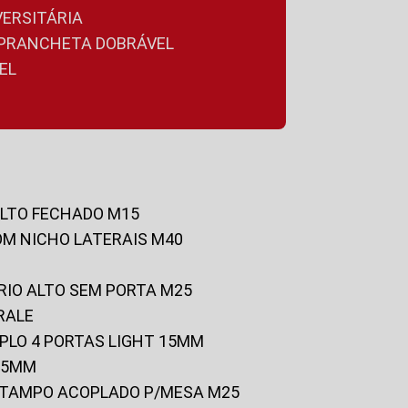
VERSITÁRIA
A PRANCHETA DOBRÁVEL
EL
ALTO FECHADO M15
OM NICHO LATERAIS M40
RIO ALTO SEM PORTA M25
RALE
UPLO 4 PORTAS LIGHT 15MM
 25MM
C/TAMPO ACOPLADO P/MESA M25