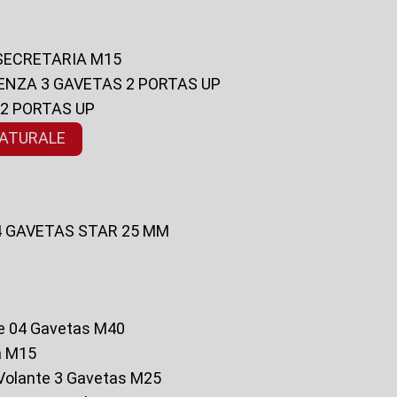
 SECRETARIA M15
ENZA 3 GAVETAS 2 PORTAS UP
 2 PORTAS UP
NATURALE
 4 GAVETAS STAR 25 MM
te 04 Gavetas M40
a M15
o Volante 3 Gavetas M25