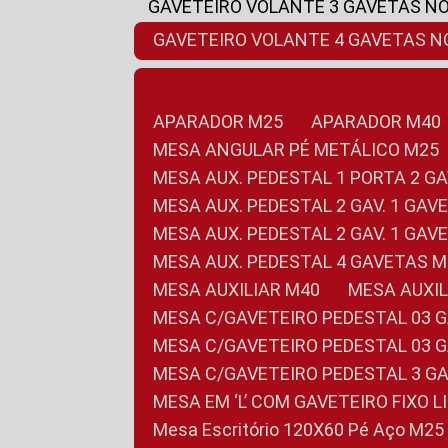
GAVETEIRO VOLANTE 3 GAVETAS N
GAVETEIRO VOLANTE 4 GAVETAS 
APARADOR M25
APARADOR M40
MESA ANGULAR PÉ METÁLICO M25
MESA AUX. PEDESTAL 1 PORTA 2 G
MESA AUX. PEDESTAL 2 GAV. 1 GA
MESA AUX. PEDESTAL 2 GAV. 1 GA
MESA AUX. PEDESTAL 4 GAVETAS 
MESA AUXILIAR M40
MESA AUX
MESA C/GAVETEIRO PEDESTAL 03 
MESA C/GAVETEIRO PEDESTAL 03 
MESA C/GAVETEIRO PEDESTAL 3 G
MESA EM ‘L’ COM GAVETEIRO FIXO 
Mesa Escritório 120X60 Pé Aço M25