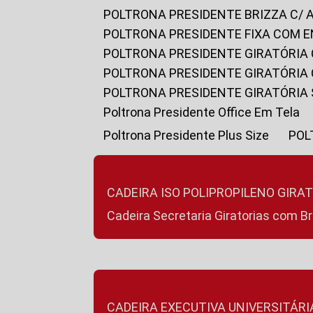
POLTRONA PRESIDENTE BRIZZA C/ 
POLTRONA PRESIDENTE FIXA COM E
POLTRONA PRESIDENTE GIRATÓRIA 
POLTRONA PRESIDENTE GIRATÓRIA
POLTRONA PRESIDENTE GIRATÓRIA
Poltrona Presidente Office Em Tela
Poltrona Presidente Plus Size
PO
CADEIRA ISO POLIPROPILENO GIRA
Cadeira Secretaria Giratorias com B
CADEIRA EXECUTIVA UNIVERSITÁRI