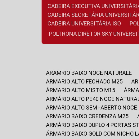
CADEIRA EXECUTIVA UNIVERSITÁ
CADEIRA SECRETÁRIA UNIVERSITÁR
CADEIRA UNIVERSITÁRIA ISO
P
POLTRONA DIRETOR SKY UNIVERS
ARAMRIO BAIXO NOCE NATURALE
ARMARIO ALTO FECHADO M25
A
ÁRMARIO ALTO MISTO M15
ÁRM
ARMÁRIO ALTO PE40 NOCE NATURA
ARMARIO ALTO SEMI-ABERTO NOCE
ARMARIO BAIXO CREDENZA M25
ARMÁRIO BAIXO DUPLO 4 PORTAS S
ÁRMARIO BAIXO GOLD COM NICHO 