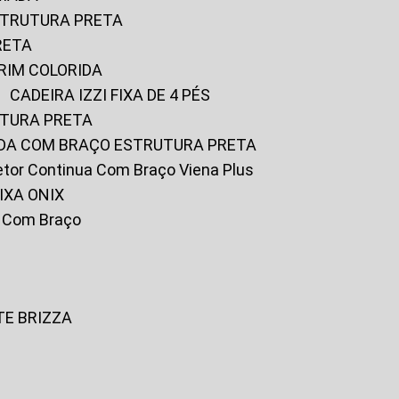
ESTRUTURA PRETA
RETA
URIM COLORIDA
CADEIRA IZZI FIXA DE 4 PÉS
UTURA PRETA
FADA COM BRAÇO ESTRUTURA PRETA
iretor Continua Com Braço Viena Plus
IXA ONIX
ky Com Braço
TE BRIZZA