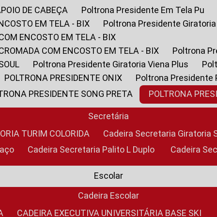
APOIO DE CABEÇA
Poltrona Presidente Em Tela Pu
NCOSTO EM TELA - BIX
Poltrona Presidente Giratori
COM ENCOSTO EM TELA - BIX
 CROMADA COM ENCOSTO EM TELA - BIX
Poltrona P
 SOUL
Poltrona Presidente Giratoria Viena Plus
Po
POLTRONA PRESIDENTE ONIX
Poltrona Presidente
LTRONA PRESIDENTE SONG PRETA
POLTRONA PRE
Secretária
TORIA TURIM COLORIDA
Cadeira Secretaria Giratori
raço
Cadeira Secretaria Palito L Duplo
Cadeira Se
Escolar
Cadeira Escolar
A
CADEIRA EXECUTIVA UNIVERSITÁRIA BASE SKI