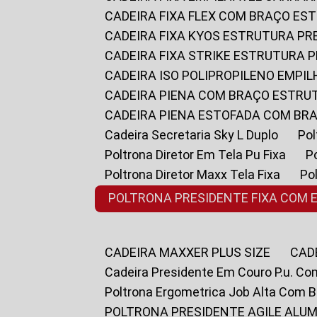
CADEIRA FIXA FLEX COM BRAÇO E
CADEIRA FIXA KYOS ESTRUTURA PR
CADEIRA FIXA STRIKE ESTRUTURA 
CADEIRA ISO POLIPROPILENO EMPI
CADEIRA PIENA COM BRAÇO ESTR
CADEIRA PIENA ESTOFADA COM B
Cadeira Secretaria Sky L Duplo
P
Poltrona Diretor Em Tela Pu Fixa
Poltrona Diretor Maxx Tela Fixa
P
POLTRONA PRESIDENTE FIXA COM 
CADEIRA MAXXER PLUS SIZE
CA
Cadeira Presidente Em Couro P.u. Co
Poltrona Ergometrica Job Alta Com 
POLTRONA PRESIDENTE AGILE ALUM