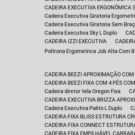
CADEIRA EXECUTIVA ERGONÔMICA 
Cadeira Executiva Giratoria Ergomet
Cadeira Executiva Giratoria Sem Bra
Cadeira Executiva Sky L Duplo
CA
CADEIRA IZZI EXECUTIVA
CADEIR
Poltrona Ergometrica Job Alta Com 
CADEIRA BEEZI APROXIMAÇÃO COM
CADEIRA BEEZI FIXA COM 4 PÉS C
Cadeira diretor tela Oregon Fixa
CADEIRA EXECUTIVA BRIZZA APRO
Cadeira Executiva Palito L Duplo
CADEIRA FIXA BLISS ESTRUTURA 
CADEIRA FIXA CONNECT ESTRUTU
CADEIRA FIXA EMPILHÁVEL CARRAR