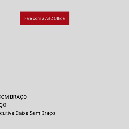
Fale com a ABC Office
 COM BRAÇO
AÇO
xecutiva Caixa Sem Braço