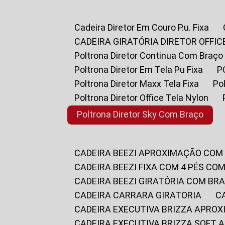
Cadeira Diretor Em Couro P.u. Fixa
CADEIRA GIRATÓRIA DIRETOR OFFIC
Poltrona Diretor Continua Com Braço
Poltrona Diretor Em Tela Pu Fixa
Poltrona Diretor Maxx Tela Fixa
P
Poltrona Diretor Office Tela Nylon
Poltrona Diretor Sky Com Braço
CADEIRA BEEZI APROXIMAÇÃO COM
CADEIRA BEEZI FIXA COM 4 PÉS CO
CADEIRA BEEZI GIRATÓRIA COM BR
CADEIRA CARRARA GIRATORIA
CADEIRA EXECUTIVA BRIZZA APRO
CADEIRA EXECUTIVA BRIZZA SOFT