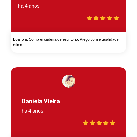
há 4 anos
Boa loja. Comprei cadeira de escritório. Preço bom e qualidade
ótima.
Daniela Vieira
há 4 anos