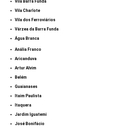
Vila Barra Funda
Vila Charlote
Vila dos Ferroviários
Várzea da Barra Funda
Água Branca
Anália Franco
Aricanduva
Artur Alvim
Belém
Guaianases
Itaim Paulista
Itaquera
Jardim Iguatemi
José Bonifácio