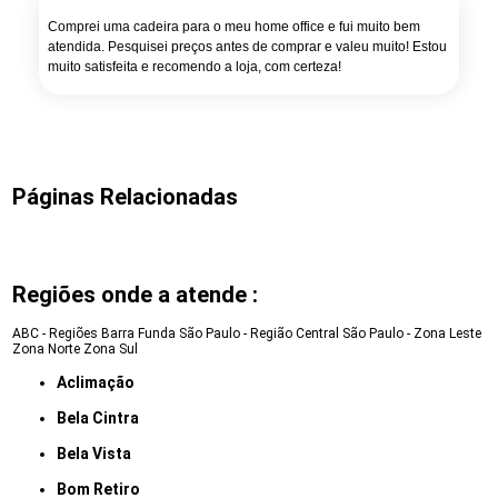
Comprei uma cadeira para o meu home office e fui muito bem
atendida. Pesquisei preços antes de comprar e valeu muito! Estou
muito satisfeita e recomendo a loja, com certeza!
Páginas Relacionadas
Regiões onde a atende :
ABC - Regiões
Barra Funda
São Paulo - Região Central
São Paulo - Zona Leste
Zona Norte
Zona Sul
Aclimação
Bela Cintra
Bela Vista
Bom Retiro