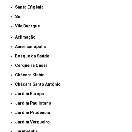
Santa Efigênia
Sé
Vila Buarque
Aclimação
Americanópolis
Bosque da Saúde
Cerqueira César
Chácara Klabin
Chácara Santo Antônio
Jardim Europa
Jardim Paulistano
Jardim Prudência
Jardim Vergueiro
Jurubatuba