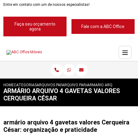
Entre em contato com um de nossos especialistas!
Faça seu orçamento
Fale com a ABC Office
agora
HOME
CATEGORIAS
ARQUIVOS PARA ESCRITORIOS
ARQUIVO PARA ESCRITORIOS PASTA SUSP
ARMARIO ARQUIVO 4 GAVET
ARMÁRIO ARQUIVO 4 GAVETAS VALORES
CERQUEIRA CÉSAR
armário arquivo 4 gavetas valores Cerqueira
César: organização e praticidade