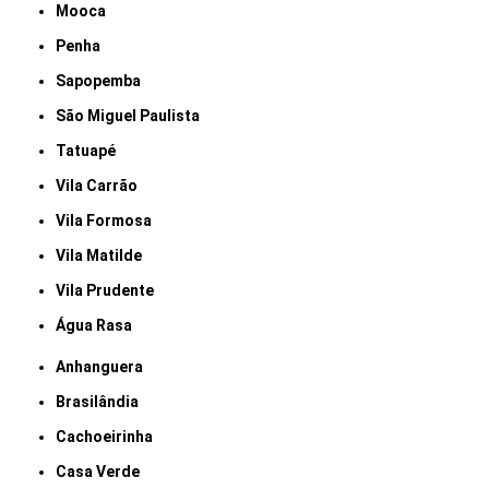
Mooca
Penha
Sapopemba
São Miguel Paulista
Tatuapé
Vila Carrão
Vila Formosa
Vila Matilde
Vila Prudente
Água Rasa
Anhanguera
Brasilândia
Cachoeirinha
Casa Verde