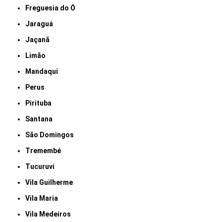
Freguesia do Ó
Jaraguá
Jaçanã
Limão
Mandaqui
Perus
Pirituba
Santana
São Domingos
Tremembé
Tucuruvi
Vila Guilherme
Vila Maria
Vila Medeiros