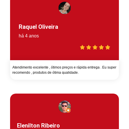
Raquel Oliveira
há 4 anos
Atendimento excelente , ótimos preços e rápida entrega . Eu super
recomendo , produtos de ótima qualidade.
Elenilton Ribeiro