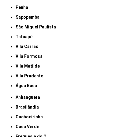
Penha
Sapopemba
São Miguel Paulista
Tatuapé
Vila Carrão
Vila Formosa
Vila Matilde
Vila Prudente
Água Rasa
Anhanguera
Brasilândia
Cachoeirinha
Casa Verde
Freguesia do Ó