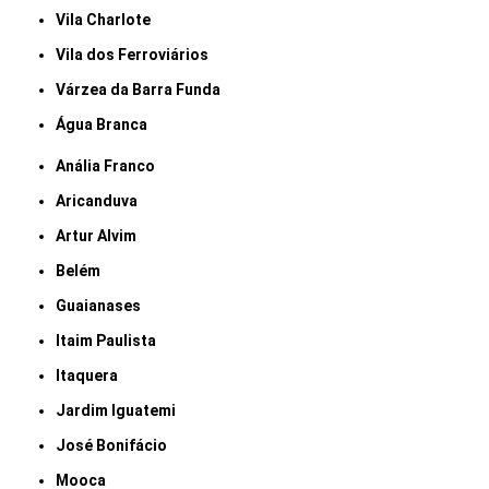
Vila Charlote
Vila dos Ferroviários
Várzea da Barra Funda
Água Branca
Anália Franco
Aricanduva
Artur Alvim
Belém
Guaianases
Itaim Paulista
Itaquera
Jardim Iguatemi
José Bonifácio
Mooca