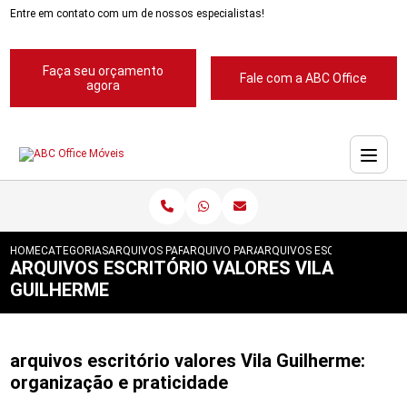
Entre em contato com um de nossos especialistas!
Faça seu orçamento
Fale com a ABC Office
agora
HOME
CATEGORIAS
ARQUIVOS PARA ESCRITORIOS
ARQUIVO PARA ESCRITORIOS PASTA SUSP
ARQUIVOS ESCRITORIO VALO
ARQUIVOS ESCRITÓRIO VALORES VILA
GUILHERME
arquivos escritório valores Vila Guilherme:
organização e praticidade