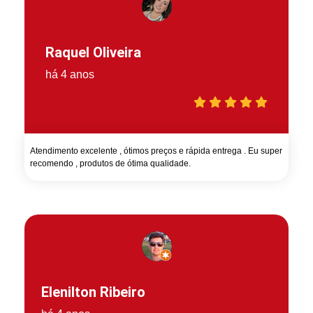
Raquel Oliveira
há 4 anos
Atendimento excelente , ótimos preços e rápida entrega . Eu super
recomendo , produtos de ótima qualidade.
Elenilton Ribeiro