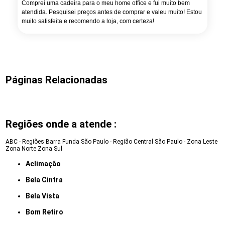
Comprei uma cadeira para o meu home office e fui muito bem
atendida. Pesquisei preços antes de comprar e valeu muito! Estou
muito satisfeita e recomendo a loja, com certeza!
Páginas Relacionadas
Regiões onde a atende :
ABC - Regiões
Barra Funda
São Paulo - Região Central
São Paulo - Zona Leste
Zona Norte
Zona Sul
Aclimação
Bela Cintra
Bela Vista
Bom Retiro