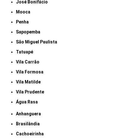
José Bonifácio
Mooca
Penha
Sapopemba
São Miguel Paulista
Tatuapé
Vila Carrão
Vila Formosa
Vila Matilde
Vila Prudente
Água Rasa
Anhanguera
Brasilândia
Cachoeirinha