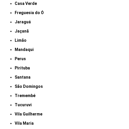
Casa Verde
Freguesia do Ó
Jaraguá
Jaçanã
Limão
Mandaqui
Perus
Pirituba
Santana
São Domingos
Tremembé
Tucuruvi
Vila Guilherme
Vila Maria