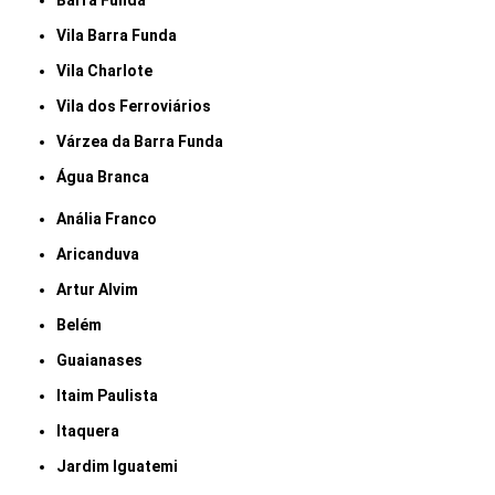
Barra Funda
Vila Barra Funda
Vila Charlote
Vila dos Ferroviários
Várzea da Barra Funda
Água Branca
Anália Franco
Aricanduva
Artur Alvim
Belém
Guaianases
Itaim Paulista
Itaquera
Jardim Iguatemi