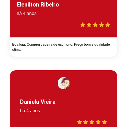
Elenilton Ribeiro
há 4 anos
Boa loja. Comprei cadeira de escritório. Preço bom e qualidade
ótima.
Daniela Vieira
há 4 anos