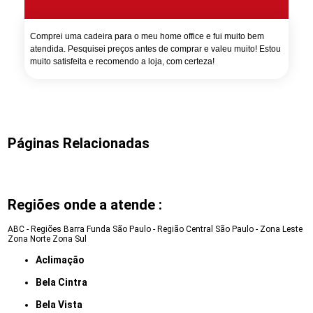
Comprei uma cadeira para o meu home office e fui muito bem
atendida. Pesquisei preços antes de comprar e valeu muito! Estou
muito satisfeita e recomendo a loja, com certeza!
Páginas Relacionadas
Regiões onde a atende :
ABC - Regiões
Barra Funda
São Paulo - Região Central
São Paulo - Zona Leste
Zona Norte
Zona Sul
Aclimação
Bela Cintra
Bela Vista