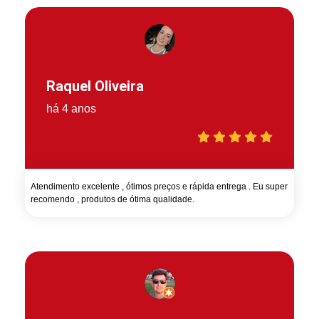
Raquel Oliveira
há 4 anos
Atendimento excelente , ótimos preços e rápida entrega . Eu super
recomendo , produtos de ótima qualidade.