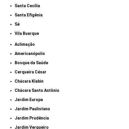
Santa Cecília
Santa Efigênia
Sé
Vila Buarque
Aclimação
Americanópolis
Bosque da Saúde
Cerqueira César
Chácara Klabin
Chácara Santo Antônio
Jardim Europa
Jardim Paulistano
Jardim Prudência
Jardim Vergueiro