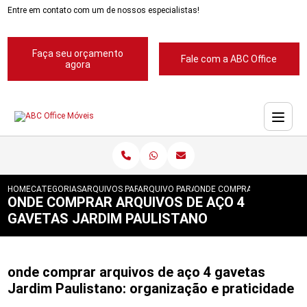
Entre em contato com um de nossos especialistas!
Faça seu orçamento
Fale com a ABC Office
agora
HOME
CATEGORIAS
ARQUIVOS PARA ESCRITORIOS
ARQUIVO PARA ESCRITORIOS PASTA SUSP
ONDE COMPRAR ARQUIVOS D
ONDE COMPRAR ARQUIVOS DE AÇO 4
GAVETAS JARDIM PAULISTANO
onde comprar arquivos de aço 4 gavetas
Jardim Paulistano: organização e praticidade