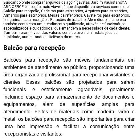
Buscando onde comprar arquivos de aço 4 gavetas Jardim Paulistano? A
ABC OFFICE é a opção mais viável, já que disponibiliza serviços como o de
Balcão para recepção, Cadeiras para escritórios, Arquivos para escritórios,
Armários para escritórios, Mesas de refeitórios, Gaveteiros para escritórios,
Longarinas para recepção e Estações de trabalho. Além disso, a empresa
também conta com um atendimento qualificado, através de funcionários
especializados e cuidadosos, que entendem a necessidade de cada cliente.
Também foram investidos valores consideráveis em instalações de
qualidade, aumentando a eficiência da marca.
Balcão para recepção
Balcões para recepção são móveis fundamentais em
ambientes de atendimento ao público, proporcionando uma
área organizada e profissional para recepcionar visitantes e
clientes. Esses balcões são projetados para serem
funcionais e esteticamente agradáveis, geralmente
incluindo espaço para armazenamento de documentos e
equipamentos, além de superfícies amplas para
atendimento. Feitos de materiais como madeira, vidro e
metal, os balcões para recepção são importantes para criar
uma boa impressão e facilitar a comunicação entre
recepcionistas e visitantes.