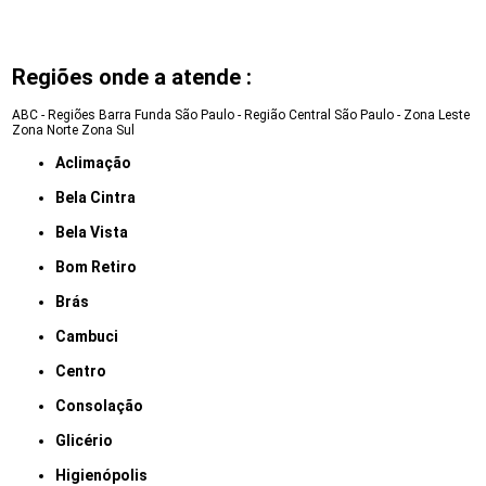
Regiões onde a atende :
ABC - Regiões
Barra Funda
São Paulo - Região Central
São Paulo - Zona Leste
Zona Norte
Zona Sul
Aclimação
Bela Cintra
Bela Vista
Bom Retiro
Brás
Cambuci
Centro
Consolação
Glicério
Higienópolis