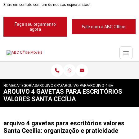
Entre em contato com um de nossos especialistas!
Faça seu orçamento
Fale com a ABC Office
agora
HOME
CATEGORIAS
ARQUIVOS PARA ESCRITORIOS
ARQUIVO PARA ESCRITORIOS PASTA SUSP
ARQUIVO 4 GAVETAS PARA E
ARQUIVO 4 GAVETAS PARA ESCRITÓRIOS
VALORES SANTA CECÍLIA
arquivo 4 gavetas para escritórios valores
Santa Cecília: organização e praticidade