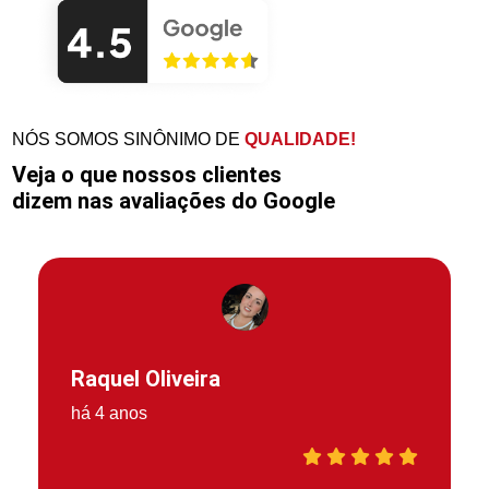
NÓS SOMOS SINÔNIMO DE
QUALIDADE!
Veja o que nossos clientes
dizem nas avaliações do Google
Raquel Oliveira
há 4 anos