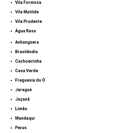
Vila Formosa
Vila Matilde
Vila Prudente
Água Rasa
Anhanguera
Brasilândia
Cachoeirinha
Casa Verde
Freguesia do Ó
Jaraguá
Jaçanã
Limão
Mandaqui
Perus