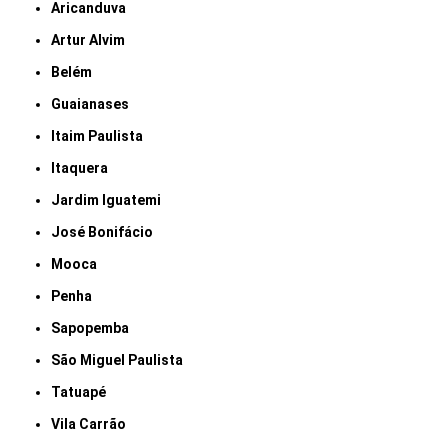
Aricanduva
Artur Alvim
Belém
Guaianases
Itaim Paulista
Itaquera
Jardim Iguatemi
José Bonifácio
Mooca
Penha
Sapopemba
São Miguel Paulista
Tatuapé
Vila Carrão