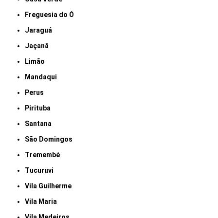
Freguesia do Ó
Jaraguá
Jaçanã
Limão
Mandaqui
Perus
Pirituba
Santana
São Domingos
Tremembé
Tucuruvi
Vila Guilherme
Vila Maria
Vila Medeiros