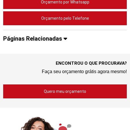
Orçamento por Whatsapp
Orçamento pelo Telefone
Páginas Relacionadas
ENCONTROU O QUE PROCURAVA?
Faça seu orçamento grátis agora mesmo!
Quero meu orçamento