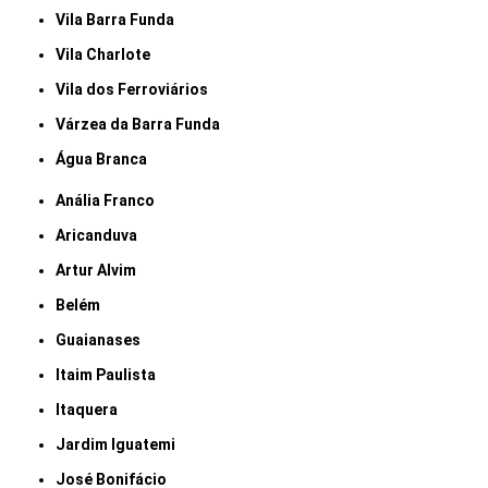
Vila Barra Funda
Vila Charlote
Vila dos Ferroviários
Várzea da Barra Funda
Água Branca
Anália Franco
Aricanduva
Artur Alvim
Belém
Guaianases
Itaim Paulista
Itaquera
Jardim Iguatemi
José Bonifácio