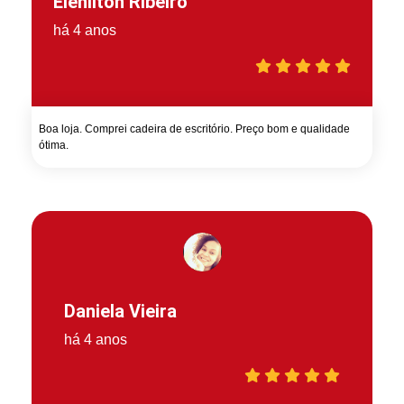
Elenilton Ribeiro
há 4 anos
Boa loja. Comprei cadeira de escritório. Preço bom e qualidade
ótima.
Daniela Vieira
há 4 anos