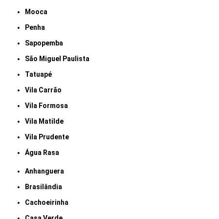
Mooca
Penha
Sapopemba
São Miguel Paulista
Tatuapé
Vila Carrão
Vila Formosa
Vila Matilde
Vila Prudente
Água Rasa
Anhanguera
Brasilândia
Cachoeirinha
Casa Verde