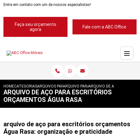
Entre em contato com um de nossos especialistas!
Faça seu orçamento
Fale com a ABC Office
agora
HOME
CATEGORIAS
ARQUIVOS PARA ESCRITORIOS
ARQUIVO PARA ESCRITORIOS PASTA SUSP
ARQUIVO DE ACO PARA ESC
ARQUIVO DE AÇO PARA ESCRITÓRIOS
ORÇAMENTOS ÁGUA RASA
arquivo de aço para escritórios orçamentos
Água Rasa: organização e praticidade