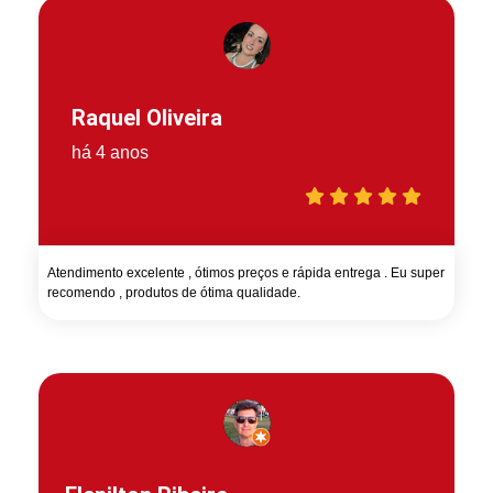
Raquel Oliveira
há 4 anos
Atendimento excelente , ótimos preços e rápida entrega . Eu super
recomendo , produtos de ótima qualidade.