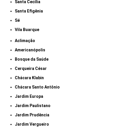
Santa Cecília
Santa Efigênia
Sé
Vila Buarque
Aclimação
Americanópolis
Bosque da Saúde
Cerqueira César
Chácara Klabin
Chácara Santo Antônio
Jardim Europa
Jardim Paulistano
Jardim Prudência
Jardim Vergueiro