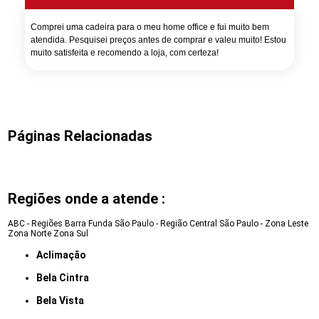
Comprei uma cadeira para o meu home office e fui muito bem
atendida. Pesquisei preços antes de comprar e valeu muito! Estou
muito satisfeita e recomendo a loja, com certeza!
Páginas Relacionadas
Regiões onde a atende :
ABC - Regiões
Barra Funda
São Paulo - Região Central
São Paulo - Zona Leste
Zona Norte
Zona Sul
Aclimação
Bela Cintra
Bela Vista