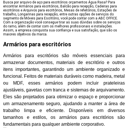
Busca por arquivo de aço para escritórios orçamentos Água Rasa? Para
encontrar Armários para escritórios, Balcão para recepção, Cadeiras para
escritórios e Arquivos para escritórios, Mesas de refeitórios, Estações de
trabalho, Longarinas para recepção, entre outras opções de serviços do
segmento de Móveis para Escritório, você pode contar com a ABC OFFICE.
Com a organização você consegue tirar as suas dúvidas sobre os serviços
do ramo, além de contar com os melhores profissionais e instalações.
Assim, a empresa conquista sua confiança e sua satisfação, que são os
maiores objetivos da marca.
Armários para escritórios
Armários para escritórios são móveis essenciais para
armazenar documentos, materiais de escritório e outros
itens importantes, garantindo um ambiente organizado e
funcional. Feitos de materiais duráveis como madeira, metal
ou MDF, esses armários podem incluir prateleiras
ajustáveis, gavetas com tranca e sistemas de arquivamento.
Eles são projetados para otimizar o espaço e proporcionar
um armazenamento seguro, ajudando a manter a área de
trabalho limpa e eficiente. Disponíveis em diversos
tamanhos e estilos, os armários para escritórios são
fundamentais para qualquer ambiente corporativo.