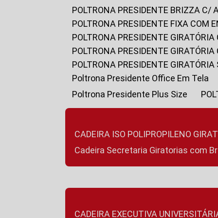
POLTRONA PRESIDENTE BRIZZA C/ 
POLTRONA PRESIDENTE FIXA COM E
POLTRONA PRESIDENTE GIRATÓRIA 
POLTRONA PRESIDENTE GIRATÓRIA
POLTRONA PRESIDENTE GIRATÓRIA
Poltrona Presidente Office Em Tela
Poltrona Presidente Plus Size
PO
CADEIRA ISO POLIPROPILENO GIRA
Cadeira Secretaria Giratorias com B
CADEIRA EXECUTIVA UNIVERSITÁRI