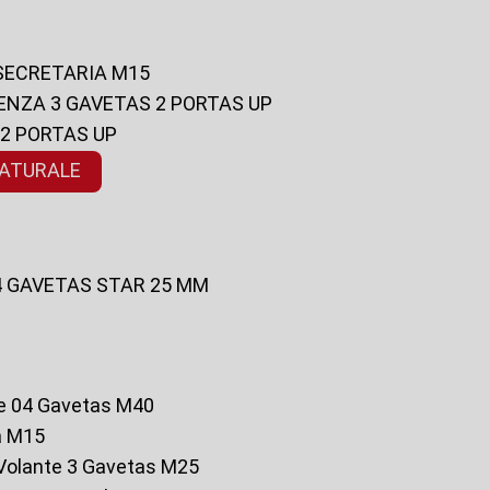
 SECRETARIA M15
ENZA 3 GAVETAS 2 PORTAS UP
 2 PORTAS UP
NATURALE
 4 GAVETAS STAR 25 MM
te 04 Gavetas M40
a M15
o Volante 3 Gavetas M25