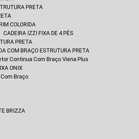
ESTRUTURA PRETA
RETA
URIM COLORIDA
CADEIRA IZZI FIXA DE 4 PÉS
UTURA PRETA
FADA COM BRAÇO ESTRUTURA PRETA
iretor Continua Com Braço Viena Plus
IXA ONIX
ky Com Braço
TE BRIZZA