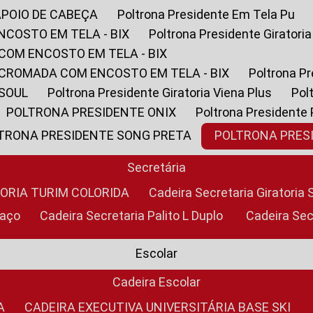
APOIO DE CABEÇA
Poltrona Presidente Em Tela Pu
NCOSTO EM TELA - BIX
Poltrona Presidente Giratori
COM ENCOSTO EM TELA - BIX
 CROMADA COM ENCOSTO EM TELA - BIX
Poltrona P
 SOUL
Poltrona Presidente Giratoria Viena Plus
Po
POLTRONA PRESIDENTE ONIX
Poltrona Presidente
LTRONA PRESIDENTE SONG PRETA
POLTRONA PRE
Secretária
TORIA TURIM COLORIDA
Cadeira Secretaria Giratori
raço
Cadeira Secretaria Palito L Duplo
Cadeira Se
Escolar
Cadeira Escolar
A
CADEIRA EXECUTIVA UNIVERSITÁRIA BASE SKI