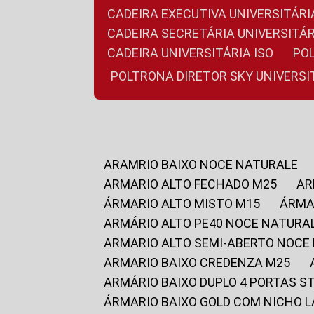
CADEIRA EXECUTIVA UNIVERSITÁ
CADEIRA SECRETÁRIA UNIVERSITÁR
CADEIRA UNIVERSITÁRIA ISO
P
POLTRONA DIRETOR SKY UNIVERS
ARAMRIO BAIXO NOCE NATURALE
ARMARIO ALTO FECHADO M25
A
ÁRMARIO ALTO MISTO M15
ÁRM
ARMÁRIO ALTO PE40 NOCE NATURA
ARMARIO ALTO SEMI-ABERTO NOCE
ARMARIO BAIXO CREDENZA M25
ARMÁRIO BAIXO DUPLO 4 PORTAS S
ÁRMARIO BAIXO GOLD COM NICHO 