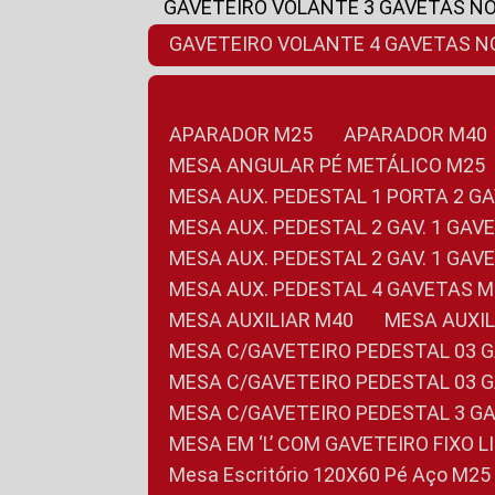
GAVETEIRO VOLANTE 3 GAVETAS N
GAVETEIRO VOLANTE 4 GAVETAS 
APARADOR M25
APARADOR M40
MESA ANGULAR PÉ METÁLICO M25
MESA AUX. PEDESTAL 1 PORTA 2 G
MESA AUX. PEDESTAL 2 GAV. 1 GA
MESA AUX. PEDESTAL 2 GAV. 1 GA
MESA AUX. PEDESTAL 4 GAVETAS 
MESA AUXILIAR M40
MESA AUX
MESA C/GAVETEIRO PEDESTAL 03 
MESA C/GAVETEIRO PEDESTAL 03 
MESA C/GAVETEIRO PEDESTAL 3 G
MESA EM ‘L’ COM GAVETEIRO FIXO 
Mesa Escritório 120X60 Pé Aço M25