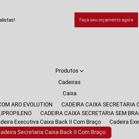
listas!
Faça seu orçamento agora
Produtos
Cadeiras
Caixa
 COM ARO EVOLUTION
CADEIRA CAIXA SECRETARIA
LIPROPILENO
CADEIRA CAIXA SECRETARIA SEM BR
Cadeira Executiva Caixa Back II Com Braço
Cadeira E
Cadeira Secretaria Caixa Back II Com Braço