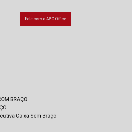
Fale com a ABC Office
 COM BRAÇO
AÇO
xecutiva Caixa Sem Braço