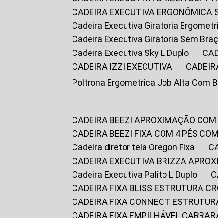
CADEIRA EXECUTIVA ERGONÔMICA 
Cadeira Executiva Giratoria Ergomet
Cadeira Executiva Giratoria Sem Bra
Cadeira Executiva Sky L Duplo
CA
CADEIRA IZZI EXECUTIVA
CADEIR
Poltrona Ergometrica Job Alta Com 
CADEIRA BEEZI APROXIMAÇÃO COM
CADEIRA BEEZI FIXA COM 4 PÉS C
Cadeira diretor tela Oregon Fixa
CADEIRA EXECUTIVA BRIZZA APRO
Cadeira Executiva Palito L Duplo
CADEIRA FIXA BLISS ESTRUTURA 
CADEIRA FIXA CONNECT ESTRUTU
CADEIRA FIXA EMPILHÁVEL CARRAR