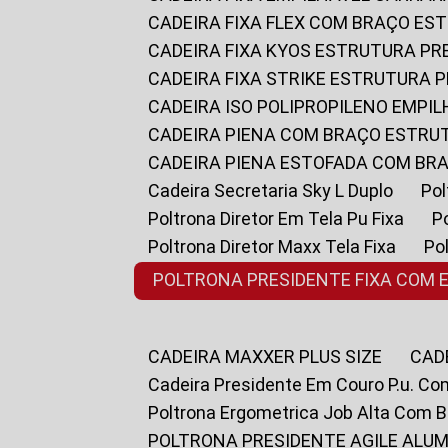
CADEIRA FIXA FLEX COM BRAÇO E
CADEIRA FIXA KYOS ESTRUTURA PR
CADEIRA FIXA STRIKE ESTRUTURA 
CADEIRA ISO POLIPROPILENO EMPI
CADEIRA PIENA COM BRAÇO ESTR
CADEIRA PIENA ESTOFADA COM B
Cadeira Secretaria Sky L Duplo
P
Poltrona Diretor Em Tela Pu Fixa
Poltrona Diretor Maxx Tela Fixa
P
POLTRONA PRESIDENTE FIXA COM 
CADEIRA MAXXER PLUS SIZE
CA
Cadeira Presidente Em Couro P.u. Co
Poltrona Ergometrica Job Alta Com 
POLTRONA PRESIDENTE AGILE ALUM