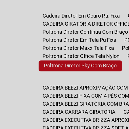
Cadeira Diretor Em Couro P.u. Fixa
CADEIRA GIRATÓRIA DIRETOR OFFIC
Poltrona Diretor Continua Com Braço
Poltrona Diretor Em Tela Pu Fixa
Poltrona Diretor Maxx Tela Fixa
P
Poltrona Diretor Office Tela Nylon
Poltrona Diretor Sky Com Braço
CADEIRA BEEZI APROXIMAÇÃO COM
CADEIRA BEEZI FIXA COM 4 PÉS CO
CADEIRA BEEZI GIRATÓRIA COM BR
CADEIRA CARRARA GIRATORIA
CADEIRA EXECUTIVA BRIZZA APRO
CADEIRA EXECUTIVA BRIZZA SOFT