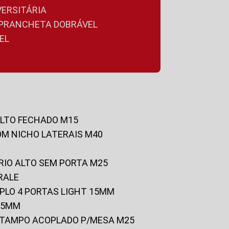
VERSITÁRIA
A PRANCHETA DOBRÁVEL
EL
ALTO FECHADO M15
OM NICHO LATERAIS M40
RIO ALTO SEM PORTA M25
RALE
UPLO 4 PORTAS LIGHT 15MM
 25MM
C/TAMPO ACOPLADO P/MESA M25