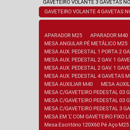
GAVETEIRO VOLANTE 3 GAVETAS N
GAVETEIRO VOLANTE 4 GAVETAS 
APARADOR M25
APARADOR M40
MESA ANGULAR PÉ METÁLICO M25
MESA AUX. PEDESTAL 1 PORTA 2 G
MESA AUX. PEDESTAL 2 GAV. 1 GA
MESA AUX. PEDESTAL 2 GAV. 1 GA
MESA AUX. PEDESTAL 4 GAVETAS 
MESA AUXILIAR M40
MESA AUX
MESA C/GAVETEIRO PEDESTAL 03 
MESA C/GAVETEIRO PEDESTAL 03 
MESA C/GAVETEIRO PEDESTAL 3 G
MESA EM ‘L’ COM GAVETEIRO FIXO 
Mesa Escritório 120X60 Pé Aço M25