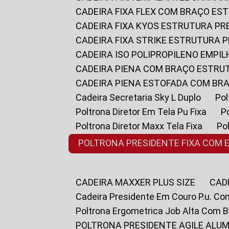
CADEIRA FIXA FLEX COM BRAÇO E
CADEIRA FIXA KYOS ESTRUTURA PR
CADEIRA FIXA STRIKE ESTRUTURA 
CADEIRA ISO POLIPROPILENO EMPI
CADEIRA PIENA COM BRAÇO ESTR
CADEIRA PIENA ESTOFADA COM B
Cadeira Secretaria Sky L Duplo
P
Poltrona Diretor Em Tela Pu Fixa
Poltrona Diretor Maxx Tela Fixa
P
POLTRONA PRESIDENTE FIXA COM 
CADEIRA MAXXER PLUS SIZE
CA
Cadeira Presidente Em Couro P.u. Co
Poltrona Ergometrica Job Alta Com 
POLTRONA PRESIDENTE AGILE ALUM