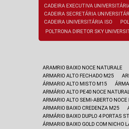
CADEIRA EXECUTIVA UNIVERSITÁ
CADEIRA SECRETÁRIA UNIVERSITÁR
CADEIRA UNIVERSITÁRIA ISO
P
POLTRONA DIRETOR SKY UNIVERS
ARAMRIO BAIXO NOCE NATURALE
ARMARIO ALTO FECHADO M25
A
ÁRMARIO ALTO MISTO M15
ÁRM
ARMÁRIO ALTO PE40 NOCE NATURA
ARMARIO ALTO SEMI-ABERTO NOCE
ARMARIO BAIXO CREDENZA M25
ARMÁRIO BAIXO DUPLO 4 PORTAS S
ÁRMARIO BAIXO GOLD COM NICHO 