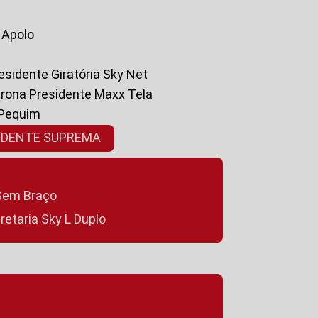
a Apolo
residente Giratória Sky Net
ltrona Presidente Maxx Tela
 Pequim
SIDENTE SUPREMA
a Sem Braço
cretaria Sky L Duplo