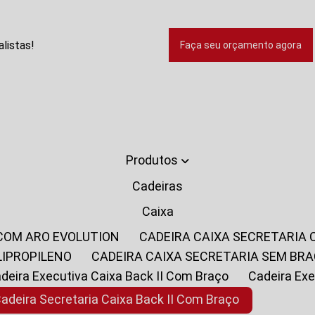
listas!
Faça seu orçamento agora
Produtos
Cadeiras
Caixa
 COM ARO EVOLUTION
CADEIRA CAIXA SECRETARIA
LIPROPILENO
CADEIRA CAIXA SECRETARIA SEM BR
Cadeira Executiva Caixa Back II Com Braço
Cadeira E
Cadeira Secretaria Caixa Back II Com Braço