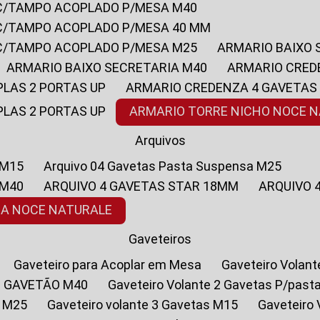
 C/TAMPO ACOPLADO P/MESA M40
 C/TAMPO ACOPLADO P/MESA 40 MM
 C/TAMPO ACOPLADO P/MESA M25
ARMARIO BAIXO
ARMARIO BAIXO SECRETARIA M40
ARMARIO CRED
PLAS 2 PORTAS UP
ARMARIO CREDENZA 4 GAVETAS
PLAS 2 PORTAS UP
ARMARIO TORRE NICHO NOCE 
Arquivos
 M15
Arquivo 04 Gavetas Pasta Suspensa M25
 M40
ARQUIVO 4 GAVETAS STAR 18MM
ARQUIVO
SA NOCE NATURALE
Gaveteiros
Gaveteiro para Acoplar em Mesa
Gaveteiro Volan
1 GAVETÃO M40
Gaveteiro Volante 2 Gavetas P/past
a M25
Gaveteiro volante 3 Gavetas M15
Gaveteir