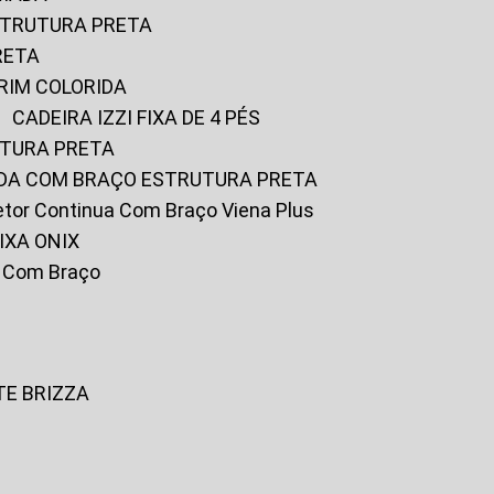
ESTRUTURA PRETA
RETA
URIM COLORIDA
CADEIRA IZZI FIXA DE 4 PÉS
UTURA PRETA
FADA COM BRAÇO ESTRUTURA PRETA
iretor Continua Com Braço Viena Plus
IXA ONIX
ky Com Braço
TE BRIZZA