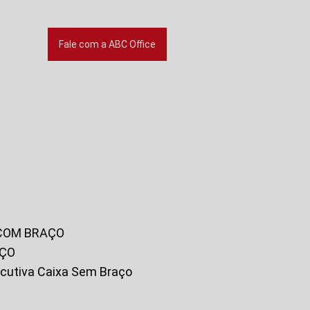
Fale com a ABC Office
 COM BRAÇO
AÇO
xecutiva Caixa Sem Braço