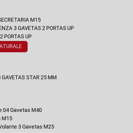
 SECRETARIA M15
ENZA 3 GAVETAS 2 PORTAS UP
 2 PORTAS UP
NATURALE
 4 GAVETAS STAR 25 MM
te 04 Gavetas M40
a M15
o Volante 3 Gavetas M25