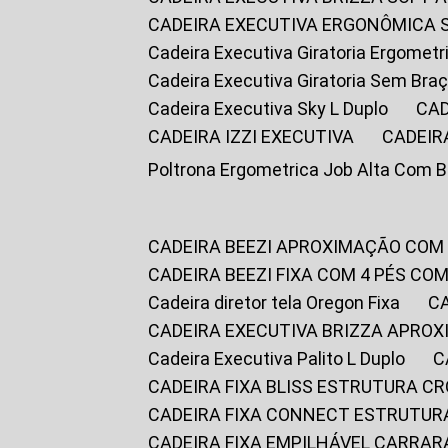
CADEIRA EXECUTIVA ERGONÔMICA 
Cadeira Executiva Giratoria Ergomet
Cadeira Executiva Giratoria Sem Bra
Cadeira Executiva Sky L Duplo
CA
CADEIRA IZZI EXECUTIVA
CADEIR
Poltrona Ergometrica Job Alta Com 
CADEIRA BEEZI APROXIMAÇÃO COM
CADEIRA BEEZI FIXA COM 4 PÉS C
Cadeira diretor tela Oregon Fixa
CADEIRA EXECUTIVA BRIZZA APRO
Cadeira Executiva Palito L Duplo
CADEIRA FIXA BLISS ESTRUTURA 
CADEIRA FIXA CONNECT ESTRUTU
CADEIRA FIXA EMPILHÁVEL CARRAR