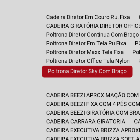
Cadeira Diretor Em Couro P.u. Fixa
CADEIRA GIRATÓRIA DIRETOR OFFIC
Poltrona Diretor Continua Com Braço
Poltrona Diretor Em Tela Pu Fixa
Poltrona Diretor Maxx Tela Fixa
P
Poltrona Diretor Office Tela Nylon
Poltrona Diretor Sky Com Braço
CADEIRA BEEZI APROXIMAÇÃO COM
CADEIRA BEEZI FIXA COM 4 PÉS CO
CADEIRA BEEZI GIRATÓRIA COM BR
CADEIRA CARRARA GIRATORIA
CADEIRA EXECUTIVA BRIZZA APRO
CADEIRA EXECUTIVA BRIZZA SOFT