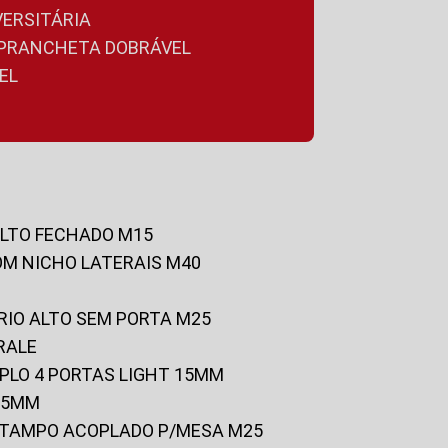
VERSITÁRIA
A PRANCHETA DOBRÁVEL
EL
ALTO FECHADO M15
OM NICHO LATERAIS M40
RIO ALTO SEM PORTA M25
RALE
UPLO 4 PORTAS LIGHT 15MM
 25MM
C/TAMPO ACOPLADO P/MESA M25