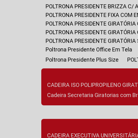
POLTRONA PRESIDENTE BRIZZA C/ 
POLTRONA PRESIDENTE FIXA COM E
POLTRONA PRESIDENTE GIRATÓRIA 
POLTRONA PRESIDENTE GIRATÓRIA
POLTRONA PRESIDENTE GIRATÓRIA
Poltrona Presidente Office Em Tela
Poltrona Presidente Plus Size
PO
CADEIRA ISO POLIPROPILENO GIRA
Cadeira Secretaria Giratorias com B
CADEIRA EXECUTIVA UNIVERSITÁRI