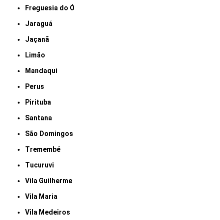
Freguesia do Ó
Jaraguá
Jaçanã
Limão
Mandaqui
Perus
Pirituba
Santana
São Domingos
Tremembé
Tucuruvi
Vila Guilherme
Vila Maria
Vila Medeiros