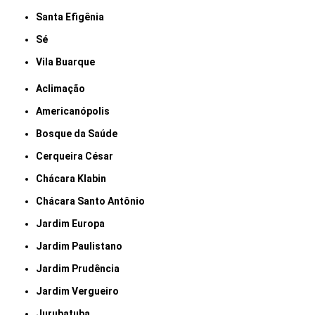
Santa Efigênia
Sé
Vila Buarque
Aclimação
Americanópolis
Bosque da Saúde
Cerqueira César
Chácara Klabin
Chácara Santo Antônio
Jardim Europa
Jardim Paulistano
Jardim Prudência
Jardim Vergueiro
Jurubatuba