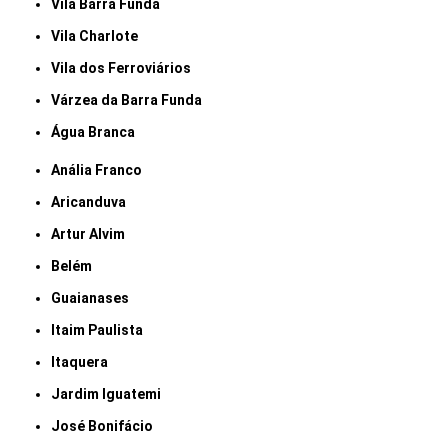
Vila Barra Funda
Vila Charlote
Vila dos Ferroviários
Várzea da Barra Funda
Água Branca
Anália Franco
Aricanduva
Artur Alvim
Belém
Guaianases
Itaim Paulista
Itaquera
Jardim Iguatemi
José Bonifácio