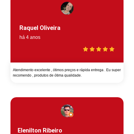
Raquel Oliveira
há 4 anos
Atendimento excelente , ótimos preços e rápida entrega . Eu super
recomendo , produtos de ótima qualidade.
Elenilton Ribeiro