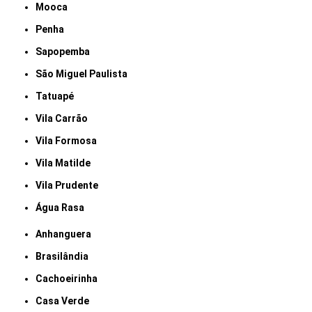
Mooca
Penha
Sapopemba
São Miguel Paulista
Tatuapé
Vila Carrão
Vila Formosa
Vila Matilde
Vila Prudente
Água Rasa
Anhanguera
Brasilândia
Cachoeirinha
Casa Verde