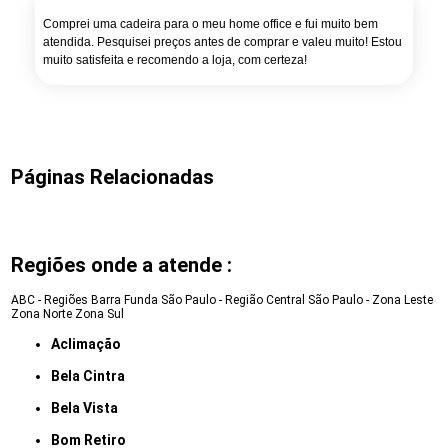
Comprei uma cadeira para o meu home office e fui muito bem
atendida. Pesquisei preços antes de comprar e valeu muito! Estou
muito satisfeita e recomendo a loja, com certeza!
Páginas Relacionadas
Regiões onde a atende :
ABC - Regiões
Barra Funda
São Paulo - Região Central
São Paulo - Zona Leste
Zona Norte
Zona Sul
Aclimação
Bela Cintra
Bela Vista
Bom Retiro