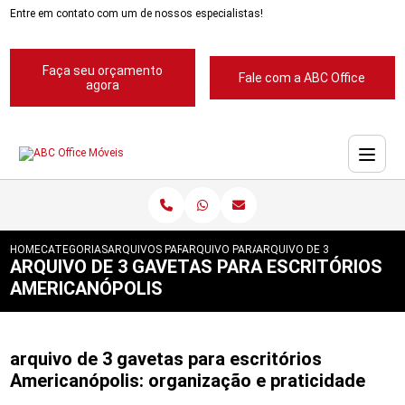
Entre em contato com um de nossos especialistas!
Faça seu orçamento
Fale com a ABC Office
agora
HOME
CATEGORIAS
ARQUIVOS PARA ESCRITORIOS
ARQUIVO PARA ESCRITORIOS PASTA SUSP
ARQUIVO DE 3 GAVETAS PAR
ARQUIVO DE 3 GAVETAS PARA ESCRITÓRIOS
AMERICANÓPOLIS
arquivo de 3 gavetas para escritórios
Americanópolis: organização e praticidade