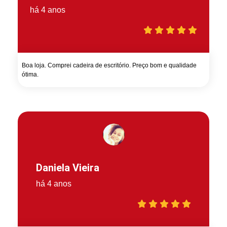
há 4 anos
Boa loja. Comprei cadeira de escritório. Preço bom e qualidade
ótima.
Daniela Vieira
há 4 anos