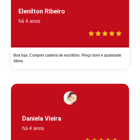
Elenilton Ribeiro
há 4 anos
Boa loja. Comprei cadeira de escritório. Preço bom e qualidade
ótima.
Daniela Vieira
há 4 anos