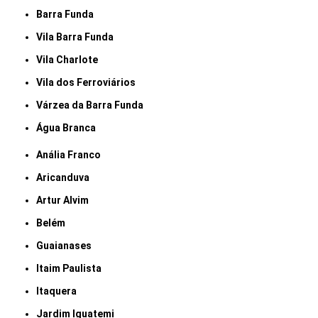
Barra Funda
Vila Barra Funda
Vila Charlote
Vila dos Ferroviários
Várzea da Barra Funda
Água Branca
Anália Franco
Aricanduva
Artur Alvim
Belém
Guaianases
Itaim Paulista
Itaquera
Jardim Iguatemi