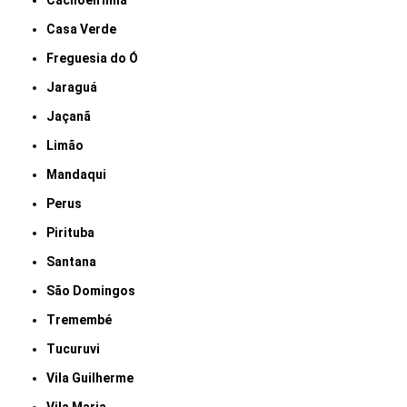
Cachoeirinha
Casa Verde
Freguesia do Ó
Jaraguá
Jaçanã
Limão
Mandaqui
Perus
Pirituba
Santana
São Domingos
Tremembé
Tucuruvi
Vila Guilherme