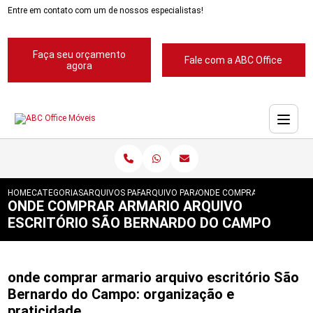
Entre em contato com um de nossos especialistas!
Faça seu orçamento
Fale com a ABC Office
agora
HOME
CATEGORIAS
ARQUIVOS PARA ESCRITORIOS
ARQUIVO PARA ESCRITORIOS PASTA SUSP
ONDE COMPRAR ARMARIO A
ONDE COMPRAR ARMARIO ARQUIVO
ESCRITÓRIO SÃO BERNARDO DO CAMPO
onde comprar armario arquivo escritório São
Bernardo do Campo: organização e
praticidade