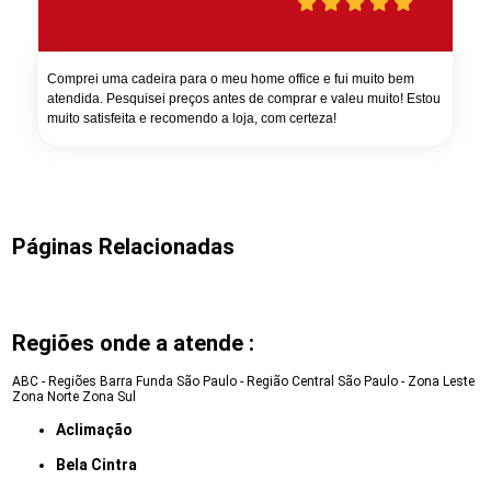
Comprei uma cadeira para o meu home office e fui muito bem
atendida. Pesquisei preços antes de comprar e valeu muito! Estou
muito satisfeita e recomendo a loja, com certeza!
Páginas Relacionadas
Regiões onde a atende :
ABC - Regiões
Barra Funda
São Paulo - Região Central
São Paulo - Zona Leste
Zona Norte
Zona Sul
Aclimação
Bela Cintra