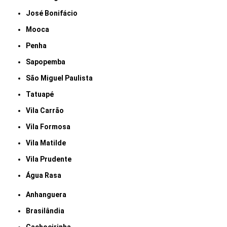
José Bonifácio
Mooca
Penha
Sapopemba
São Miguel Paulista
Tatuapé
Vila Carrão
Vila Formosa
Vila Matilde
Vila Prudente
Água Rasa
Anhanguera
Brasilândia