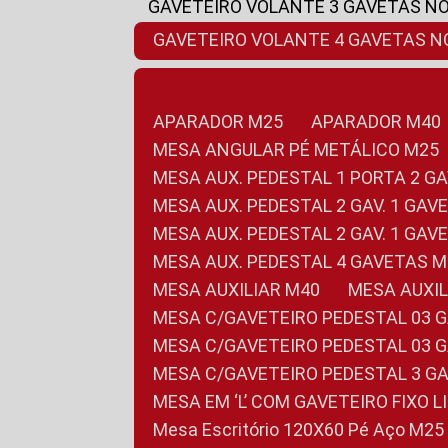
GAVETEIRO VOLANTE 3 GAVETAS N
GAVETEIRO VOLANTE 4 GAVETAS 
APARADOR M25
APARADOR M40
MESA ANGULAR PÉ METÁLICO M25
MESA AUX. PEDESTAL 1 PORTA 2 G
MESA AUX. PEDESTAL 2 GAV. 1 GA
MESA AUX. PEDESTAL 2 GAV. 1 GA
MESA AUX. PEDESTAL 4 GAVETAS 
MESA AUXILIAR M40
MESA AUX
MESA C/GAVETEIRO PEDESTAL 03 
MESA C/GAVETEIRO PEDESTAL 03 
MESA C/GAVETEIRO PEDESTAL 3 G
MESA EM ‘L’ COM GAVETEIRO FIXO 
Mesa Escritório 120X60 Pé Aço M25