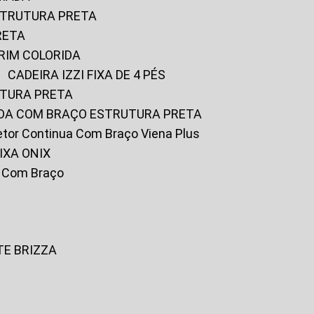
ESTRUTURA PRETA
RETA
URIM COLORIDA
CADEIRA IZZI FIXA DE 4 PÉS
UTURA PRETA
FADA COM BRAÇO ESTRUTURA PRETA
iretor Continua Com Braço Viena Plus
IXA ONIX
ky Com Braço
TE BRIZZA