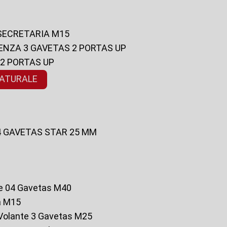
 SECRETARIA M15
ENZA 3 GAVETAS 2 PORTAS UP
 2 PORTAS UP
NATURALE
 4 GAVETAS STAR 25 MM
te 04 Gavetas M40
a M15
o Volante 3 Gavetas M25