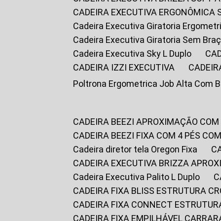
CADEIRA EXECUTIVA ERGONÔMICA 
Cadeira Executiva Giratoria Ergomet
Cadeira Executiva Giratoria Sem Bra
Cadeira Executiva Sky L Duplo
CA
CADEIRA IZZI EXECUTIVA
CADEIR
Poltrona Ergometrica Job Alta Com 
CADEIRA BEEZI APROXIMAÇÃO COM
CADEIRA BEEZI FIXA COM 4 PÉS C
Cadeira diretor tela Oregon Fixa
CADEIRA EXECUTIVA BRIZZA APRO
Cadeira Executiva Palito L Duplo
CADEIRA FIXA BLISS ESTRUTURA 
CADEIRA FIXA CONNECT ESTRUTU
CADEIRA FIXA EMPILHÁVEL CARRAR