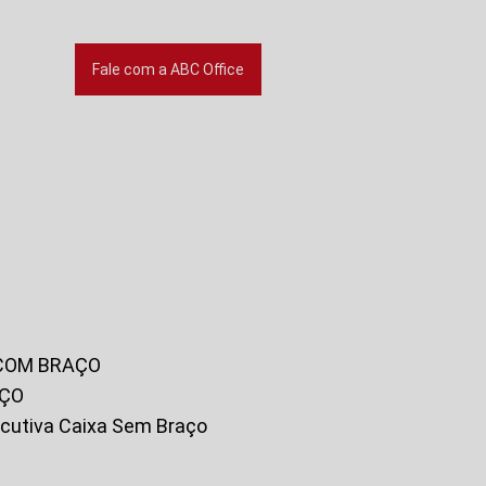
Fale com a ABC Office
 COM BRAÇO
AÇO
xecutiva Caixa Sem Braço