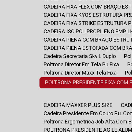
CADEIRA FIXA FLEX COM BRAÇO E
CADEIRA FIXA KYOS ESTRUTURA PR
CADEIRA FIXA STRIKE ESTRUTURA 
CADEIRA ISO POLIPROPILENO EMPI
CADEIRA PIENA COM BRAÇO ESTR
CADEIRA PIENA ESTOFADA COM B
Cadeira Secretaria Sky L Duplo
P
Poltrona Diretor Em Tela Pu Fixa
Poltrona Diretor Maxx Tela Fixa
P
POLTRONA PRESIDENTE FIXA COM 
CADEIRA MAXXER PLUS SIZE
CA
Cadeira Presidente Em Couro P.u. Co
Poltrona Ergometrica Job Alta Com 
POLTRONA PRESIDENTE AGILE ALUM