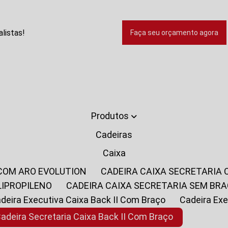
listas!
Faça seu orçamento agora
Produtos
Cadeiras
Caixa
 COM ARO EVOLUTION
CADEIRA CAIXA SECRETARIA
LIPROPILENO
CADEIRA CAIXA SECRETARIA SEM BR
Cadeira Executiva Caixa Back II Com Braço
Cadeira E
Cadeira Secretaria Caixa Back II Com Braço