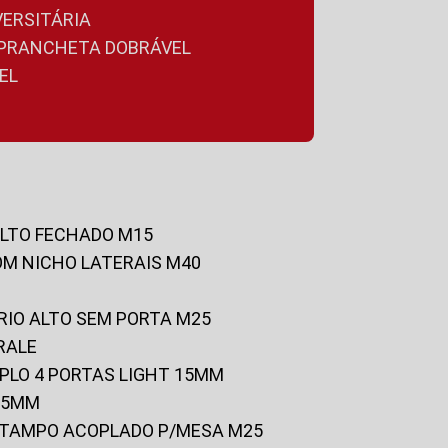
VERSITÁRIA
A PRANCHETA DOBRÁVEL
EL
ALTO FECHADO M15
OM NICHO LATERAIS M40
RIO ALTO SEM PORTA M25
RALE
UPLO 4 PORTAS LIGHT 15MM
 25MM
C/TAMPO ACOPLADO P/MESA M25