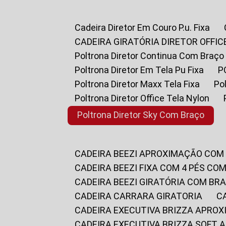
Cadeira Diretor Em Couro P.u. Fixa
CADEIRA GIRATÓRIA DIRETOR OFFIC
Poltrona Diretor Continua Com Braço
Poltrona Diretor Em Tela Pu Fixa
Poltrona Diretor Maxx Tela Fixa
P
Poltrona Diretor Office Tela Nylon
Poltrona Diretor Sky Com Braço
CADEIRA BEEZI APROXIMAÇÃO COM
CADEIRA BEEZI FIXA COM 4 PÉS CO
CADEIRA BEEZI GIRATÓRIA COM BR
CADEIRA CARRARA GIRATORIA
CADEIRA EXECUTIVA BRIZZA APRO
CADEIRA EXECUTIVA BRIZZA SOFT