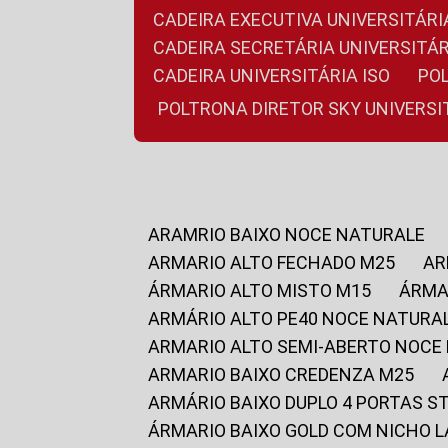
CADEIRA EXECUTIVA UNIVERSITÁ
CADEIRA SECRETÁRIA UNIVERSITÁR
CADEIRA UNIVERSITÁRIA ISO
P
POLTRONA DIRETOR SKY UNIVERS
ARAMRIO BAIXO NOCE NATURALE
ARMARIO ALTO FECHADO M25
A
ÁRMARIO ALTO MISTO M15
ÁRM
ARMÁRIO ALTO PE40 NOCE NATURA
ARMARIO ALTO SEMI-ABERTO NOCE
ARMARIO BAIXO CREDENZA M25
ARMÁRIO BAIXO DUPLO 4 PORTAS S
ÁRMARIO BAIXO GOLD COM NICHO 