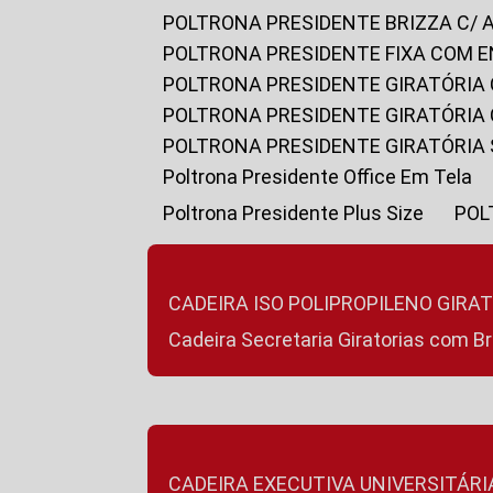
POLTRONA PRESIDENTE BRIZZA C/ 
POLTRONA PRESIDENTE FIXA COM E
POLTRONA PRESIDENTE GIRATÓRIA 
POLTRONA PRESIDENTE GIRATÓRIA
POLTRONA PRESIDENTE GIRATÓRIA
Poltrona Presidente Office Em Tela
Poltrona Presidente Plus Size
PO
CADEIRA ISO POLIPROPILENO GIRA
Cadeira Secretaria Giratorias com B
CADEIRA EXECUTIVA UNIVERSITÁRI