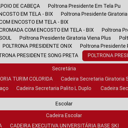
APOIO DE CABEÇA
Poltrona Presidente Em Tela Pu
NCOSTO EM TELA - BIX
Poltrona Presidente Giratori
COM ENCOSTO EM TELA - BIX
 CROMADA COM ENCOSTO EM TELA - BIX
Poltrona P
 SOUL
Poltrona Presidente Giratoria Viena Plus
Po
POLTRONA PRESIDENTE ONIX
Poltrona Presidente
LTRONA PRESIDENTE SONG PRETA
POLTRONA PRE
Secretária
TORIA TURIM COLORIDA
Cadeira Secretaria Giratori
raço
Cadeira Secretaria Palito L Duplo
Cadeira Se
Escolar
Cadeira Escolar
A
CADEIRA EXECUTIVA UNIVERSITÁRIA BASE SKI