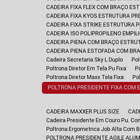
CADEIRA FIXA FLEX COM BRAÇO E
CADEIRA FIXA KYOS ESTRUTURA PR
CADEIRA FIXA STRIKE ESTRUTURA 
CADEIRA ISO POLIPROPILENO EMPI
CADEIRA PIENA COM BRAÇO ESTR
CADEIRA PIENA ESTOFADA COM B
Cadeira Secretaria Sky L Duplo
P
Poltrona Diretor Em Tela Pu Fixa
Poltrona Diretor Maxx Tela Fixa
P
POLTRONA PRESIDENTE FIXA COM 
CADEIRA MAXXER PLUS SIZE
CA
Cadeira Presidente Em Couro P.u. Co
Poltrona Ergometrica Job Alta Com 
POLTRONA PRESIDENTE AGILE ALUM