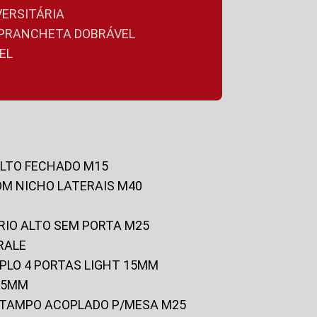
VERSITÁRIA
A PRANCHETA DOBRÁVEL
EL
ALTO FECHADO M15
OM NICHO LATERAIS M40
RIO ALTO SEM PORTA M25
RALE
UPLO 4 PORTAS LIGHT 15MM
 25MM
C/TAMPO ACOPLADO P/MESA M25