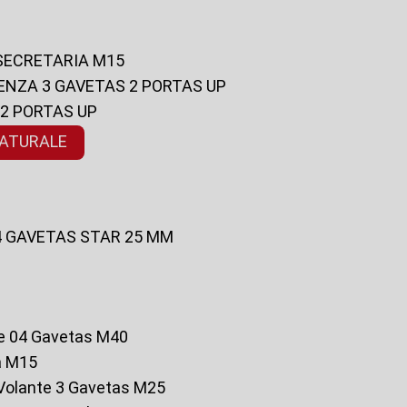
 SECRETARIA M15
ENZA 3 GAVETAS 2 PORTAS UP
 2 PORTAS UP
NATURALE
 4 GAVETAS STAR 25 MM
te 04 Gavetas M40
a M15
o Volante 3 Gavetas M25