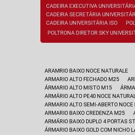
CADEIRA EXECUTIVA UNIVERSITÁ
CADEIRA SECRETÁRIA UNIVERSITÁR
CADEIRA UNIVERSITÁRIA ISO
P
POLTRONA DIRETOR SKY UNIVERS
ARAMRIO BAIXO NOCE NATURALE
ARMARIO ALTO FECHADO M25
A
ÁRMARIO ALTO MISTO M15
ÁRM
ARMÁRIO ALTO PE40 NOCE NATURA
ARMARIO ALTO SEMI-ABERTO NOCE
ARMARIO BAIXO CREDENZA M25
ARMÁRIO BAIXO DUPLO 4 PORTAS S
ÁRMARIO BAIXO GOLD COM NICHO 