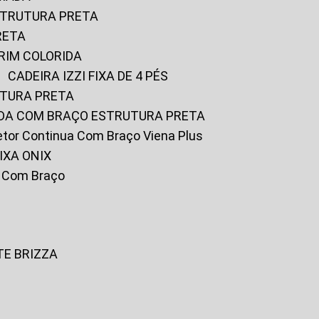
ESTRUTURA PRETA
RETA
URIM COLORIDA
CADEIRA IZZI FIXA DE 4 PÉS
UTURA PRETA
FADA COM BRAÇO ESTRUTURA PRETA
iretor Continua Com Braço Viena Plus
IXA ONIX
ky Com Braço
TE BRIZZA