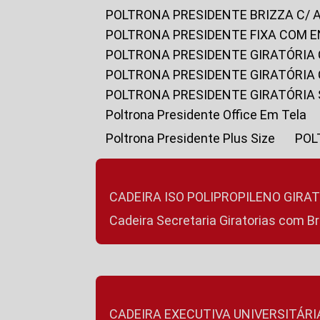
POLTRONA PRESIDENTE BRIZZA C/ 
POLTRONA PRESIDENTE FIXA COM E
POLTRONA PRESIDENTE GIRATÓRIA 
POLTRONA PRESIDENTE GIRATÓRIA
POLTRONA PRESIDENTE GIRATÓRIA
Poltrona Presidente Office Em Tela
Poltrona Presidente Plus Size
PO
CADEIRA ISO POLIPROPILENO GIRA
Cadeira Secretaria Giratorias com B
CADEIRA EXECUTIVA UNIVERSITÁRI