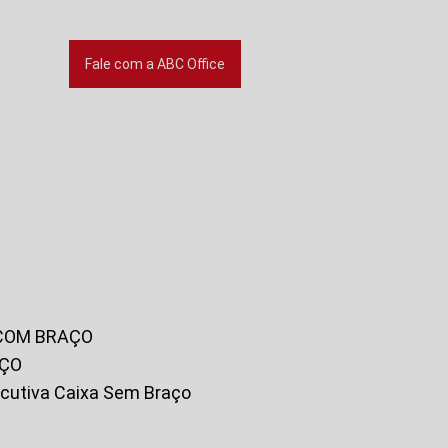
Fale com a ABC Office
 COM BRAÇO
AÇO
xecutiva Caixa Sem Braço