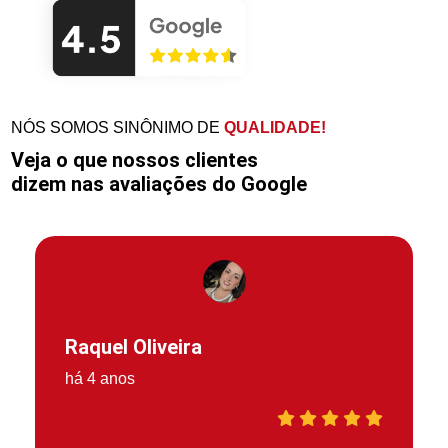
NÓS SOMOS SINÔNIMO DE
QUALIDADE!
Veja o que nossos clientes
dizem nas avaliações do Google
Raquel Oliveira
há 4 anos