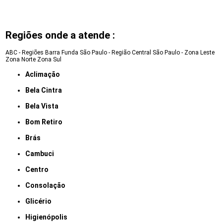
Regiões onde a atende :
ABC - Regiões
Barra Funda
São Paulo - Região Central
São Paulo - Zona Leste
Zona Norte
Zona Sul
Aclimação
Bela Cintra
Bela Vista
Bom Retiro
Brás
Cambuci
Centro
Consolação
Glicério
Higienópolis