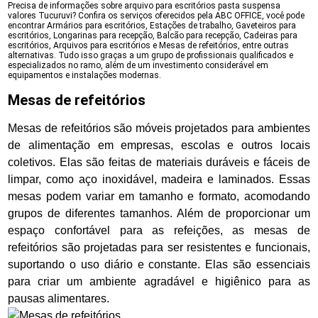
Precisa de informações sobre arquivo para escritórios pasta suspensa
valores Tucuruvi? Confira os serviços oferecidos pela ABC OFFICE, você pode
encontrar Armários para escritórios, Estações de trabalho, Gaveteiros para
escritórios, Longarinas para recepção, Balcão para recepção, Cadeiras para
escritórios, Arquivos para escritórios e Mesas de refeitórios, entre outras
alternativas. Tudo isso graças a um grupo de profissionais qualificados e
especializados no ramo, além de um investimento considerável em
equipamentos e instalações modernas.
Mesas de refeitórios
Mesas de refeitórios são móveis projetados para ambientes
de alimentação em empresas, escolas e outros locais
coletivos. Elas são feitas de materiais duráveis e fáceis de
limpar, como aço inoxidável, madeira e laminados. Essas
mesas podem variar em tamanho e formato, acomodando
grupos de diferentes tamanhos. Além de proporcionar um
espaço confortável para as refeições, as mesas de
refeitórios são projetadas para ser resistentes e funcionais,
suportando o uso diário e constante. Elas são essenciais
para criar um ambiente agradável e higiênico para as
pausas alimentares.