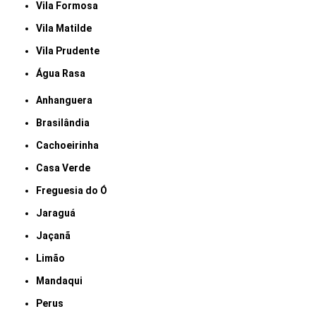
Vila Formosa
Vila Matilde
Vila Prudente
Água Rasa
Anhanguera
Brasilândia
Cachoeirinha
Casa Verde
Freguesia do Ó
Jaraguá
Jaçanã
Limão
Mandaqui
Perus