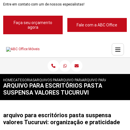
Entre em contato com um de nossos especialistas!
Faça seu orçamento
Fale com a ABC Office
agora
HOME
CATEGORIAS
ARQUIVOS PARA ESCRITORIOS
ARQUIVO PARA ESCRITORIOS PASTA SUSP
ARQUIVO PARA ESCRITORIO
ARQUIVO PARA ESCRITÓRIOS PASTA
SUSPENSA VALORES TUCURUVI
arquivo para escritórios pasta suspensa
valores Tucuruvi: organização e praticidade