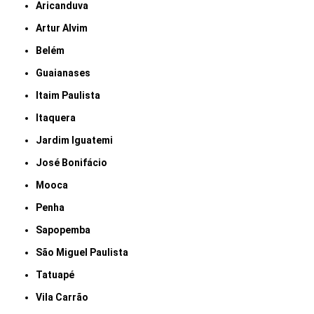
Aricanduva
Artur Alvim
Belém
Guaianases
Itaim Paulista
Itaquera
Jardim Iguatemi
José Bonifácio
Mooca
Penha
Sapopemba
São Miguel Paulista
Tatuapé
Vila Carrão