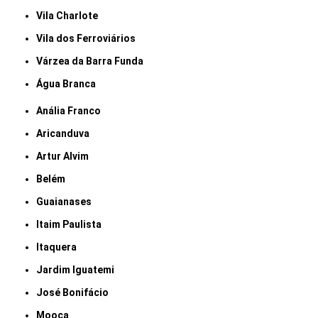
Vila Charlote
Vila dos Ferroviários
Várzea da Barra Funda
Água Branca
Anália Franco
Aricanduva
Artur Alvim
Belém
Guaianases
Itaim Paulista
Itaquera
Jardim Iguatemi
José Bonifácio
Mooca