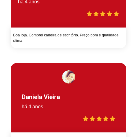
há 4 anos
Boa loja. Comprei cadeira de escritório. Preço bom e qualidade
ótima.
Daniela Vieira
há 4 anos