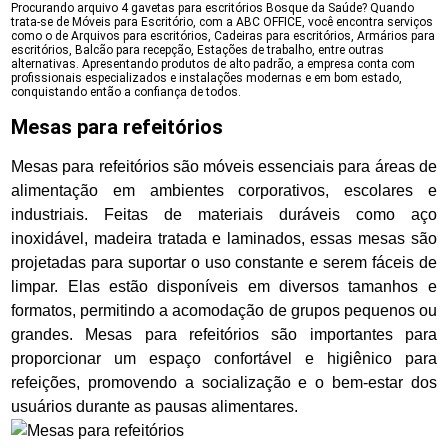
Procurando arquivo 4 gavetas para escritórios Bosque da Saúde? Quando
trata-se de Móveis para Escritório, com a ABC OFFICE, você encontra serviços
como o de Arquivos para escritórios, Cadeiras para escritórios, Armários para
escritórios, Balcão para recepção, Estações de trabalho, entre outras
alternativas. Apresentando produtos de alto padrão, a empresa conta com
profissionais especializados e instalações modernas e em bom estado,
conquistando então a confiança de todos.
Mesas para refeitórios
Mesas para refeitórios são móveis essenciais para áreas de
alimentação em ambientes corporativos, escolares e
industriais. Feitas de materiais duráveis como aço
inoxidável, madeira tratada e laminados, essas mesas são
projetadas para suportar o uso constante e serem fáceis de
limpar. Elas estão disponíveis em diversos tamanhos e
formatos, permitindo a acomodação de grupos pequenos ou
grandes. Mesas para refeitórios são importantes para
proporcionar um espaço confortável e higiênico para
refeições, promovendo a socialização e o bem-estar dos
usuários durante as pausas alimentares.