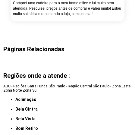
Comprei uma cadeira para o meu home office e fui muito bem
atendida. Pesquisei preços antes de comprar e valeu muito! Estou
muito satisfeita e recomendo a loja, com certeza!
Páginas Relacionadas
Regiões onde a atende :
ABC - Regiões
Barra Funda
São Paulo - Região Central
São Paulo - Zona Leste
Zona Norte
Zona Sul
Aclimação
Bela Cintra
Bela Vista
Bom Retiro