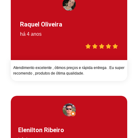
Raquel Oliveira
há 4 anos
Atendimento excelente , ótimos preços e rápida entrega . Eu super
recomendo , produtos de ótima qualidade.
Elenilton Ribeiro