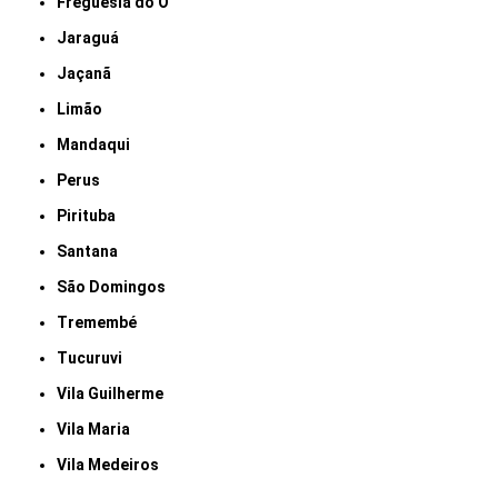
Freguesia do Ó
Jaraguá
Jaçanã
Limão
Mandaqui
Perus
Pirituba
Santana
São Domingos
Tremembé
Tucuruvi
Vila Guilherme
Vila Maria
Vila Medeiros