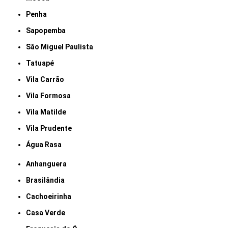
Penha
Sapopemba
São Miguel Paulista
Tatuapé
Vila Carrão
Vila Formosa
Vila Matilde
Vila Prudente
Água Rasa
Anhanguera
Brasilândia
Cachoeirinha
Casa Verde