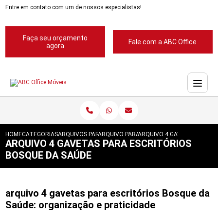
Entre em contato com um de nossos especialistas!
Faça seu orçamento
Fale com a ABC Office
agora
HOME
CATEGORIAS
ARQUIVOS PARA ESCRITORIOS
ARQUIVO PARA ESCRITORIOS PASTA SUSP
ARQUIVO 4 GAVETAS PARA 
ARQUIVO 4 GAVETAS PARA ESCRITÓRIOS
BOSQUE DA SAÚDE
arquivo 4 gavetas para escritórios Bosque da
Saúde: organização e praticidade