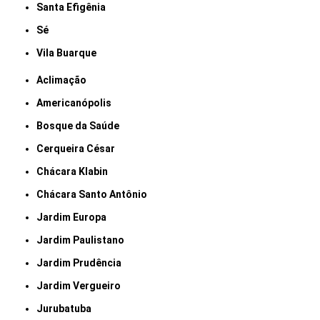
Santa Efigênia
Sé
Vila Buarque
Aclimação
Americanópolis
Bosque da Saúde
Cerqueira César
Chácara Klabin
Chácara Santo Antônio
Jardim Europa
Jardim Paulistano
Jardim Prudência
Jardim Vergueiro
Jurubatuba