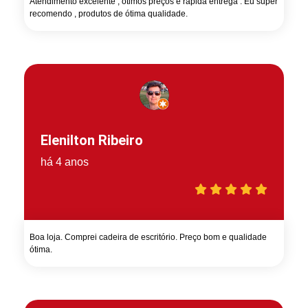
Atendimento excelente , ótimos preços e rápida entrega . Eu super
recomendo , produtos de ótima qualidade.
Elenilton Ribeiro
há 4 anos
Boa loja. Comprei cadeira de escritório. Preço bom e qualidade
ótima.