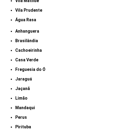
Vila Matilde
Vila Prudente
Água Rasa
Anhanguera
Brasilândia
Cachoeirinha
Casa Verde
Freguesia do Ó
Jaraguá
Jaçanã
Limão
Mandaqui
Perus
Pirituba