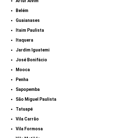
Artur Alvim
Belém
Guaianases
Itaim Paulista
Itaquera
Jardim Iguatemi
José Bonifácio
Mooca
Penha
Sapopemba
São Miguel Paulista
Tatuapé
Vila Carrão
Vila Formosa