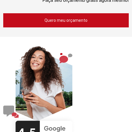
Faça seu orçamento grátis agora mesmo!
Quero meu orçamento