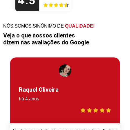
NÓS SOMOS SINÔNIMO DE
QUALIDADE!
Veja o que nossos clientes
dizem nas avaliações do Google
Raquel Oliveira
há 4 anos