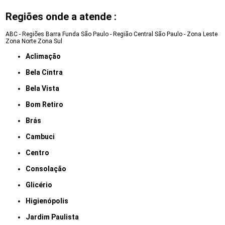
Regiões onde a atende :
ABC - Regiões
Barra Funda
São Paulo - Região Central
São Paulo - Zona Leste
Zona Norte
Zona Sul
Aclimação
Bela Cintra
Bela Vista
Bom Retiro
Brás
Cambuci
Centro
Consolação
Glicério
Higienópolis
Jardim Paulista