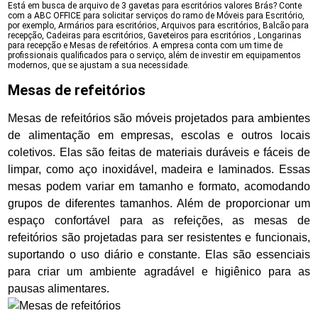
Está em busca de arquivo de 3 gavetas para escritórios valores Brás? Conte
com a ABC OFFICE para solicitar serviços do ramo de Móveis para Escritório,
por exemplo, Armários para escritórios, Arquivos para escritórios, Balcão para
recepção, Cadeiras para escritórios, Gaveteiros para escritórios , Longarinas
para recepção e Mesas de refeitórios. A empresa conta com um time de
profissionais qualificados para o serviço, além de investir em equipamentos
modernos, que se ajustam a sua necessidade.
Mesas de refeitórios
Mesas de refeitórios são móveis projetados para ambientes
de alimentação em empresas, escolas e outros locais
coletivos. Elas são feitas de materiais duráveis e fáceis de
limpar, como aço inoxidável, madeira e laminados. Essas
mesas podem variar em tamanho e formato, acomodando
grupos de diferentes tamanhos. Além de proporcionar um
espaço confortável para as refeições, as mesas de
refeitórios são projetadas para ser resistentes e funcionais,
suportando o uso diário e constante. Elas são essenciais
para criar um ambiente agradável e higiênico para as
pausas alimentares.