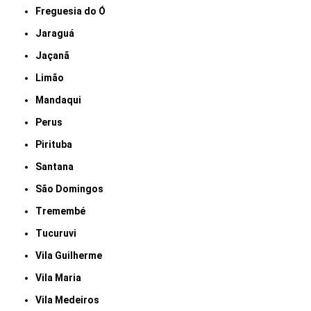
Freguesia do Ó
Jaraguá
Jaçanã
Limão
Mandaqui
Perus
Pirituba
Santana
São Domingos
Tremembé
Tucuruvi
Vila Guilherme
Vila Maria
Vila Medeiros