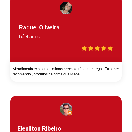
Raquel Oliveira
há 4 anos
Atendimento excelente , ótimos preços e rápida entrega . Eu super
recomendo , produtos de ótima qualidade.
Elenilton Ribeiro