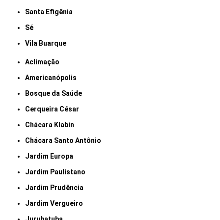
Santa Efigênia
Sé
Vila Buarque
Aclimação
Americanópolis
Bosque da Saúde
Cerqueira César
Chácara Klabin
Chácara Santo Antônio
Jardim Europa
Jardim Paulistano
Jardim Prudência
Jardim Vergueiro
Jurubatuba