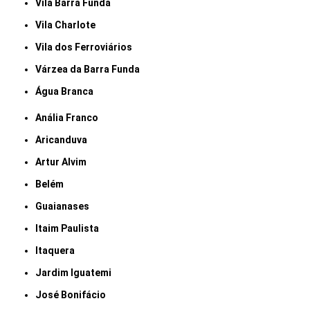
Vila Barra Funda
Vila Charlote
Vila dos Ferroviários
Várzea da Barra Funda
Água Branca
Anália Franco
Aricanduva
Artur Alvim
Belém
Guaianases
Itaim Paulista
Itaquera
Jardim Iguatemi
José Bonifácio