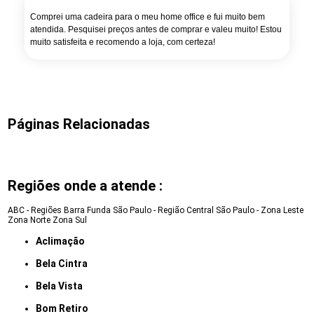
Comprei uma cadeira para o meu home office e fui muito bem
atendida. Pesquisei preços antes de comprar e valeu muito! Estou
muito satisfeita e recomendo a loja, com certeza!
Páginas Relacionadas
Regiões onde a atende :
ABC - Regiões
Barra Funda
São Paulo - Região Central
São Paulo - Zona Leste
Zona Norte
Zona Sul
Aclimação
Bela Cintra
Bela Vista
Bom Retiro