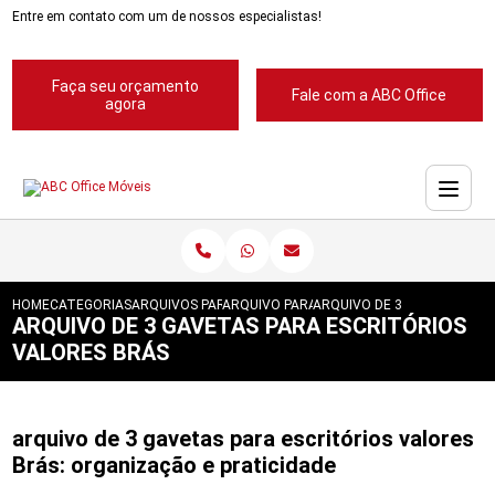
Entre em contato com um de nossos especialistas!
Faça seu orçamento
Fale com a ABC Office
agora
HOME
CATEGORIAS
ARQUIVOS PARA ESCRITORIOS
ARQUIVO PARA ESCRITORIOS PASTA SUSP
ARQUIVO DE 3 GAVETAS PAR
ARQUIVO DE 3 GAVETAS PARA ESCRITÓRIOS
VALORES BRÁS
arquivo de 3 gavetas para escritórios valores
Brás: organização e praticidade