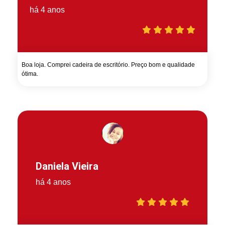
há 4 anos
Boa loja. Comprei cadeira de escritório. Preço bom e qualidade
ótima.
Daniela Vieira
há 4 anos