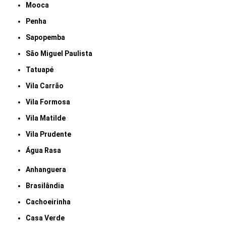
Mooca
Penha
Sapopemba
São Miguel Paulista
Tatuapé
Vila Carrão
Vila Formosa
Vila Matilde
Vila Prudente
Água Rasa
Anhanguera
Brasilândia
Cachoeirinha
Casa Verde