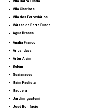
Vila Barra Funda
Vila Charlote
Vila dos Ferroviários
Várzea da Barra Funda
Água Branca
Anália Franco
Aricanduva
Artur Alvim
Belém
Guaianases
Itaim Paulista
Itaquera
Jardim Iguatemi
José Bonifácio