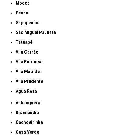
Mooca
Penha
Sapopemba
São Miguel Paulista
Tatuapé
Vila Carrão
Vila Formosa
Vila Matilde
Vila Prudente
Água Rasa
Anhanguera
Brasilândia
Cachoeirinha
Casa Verde