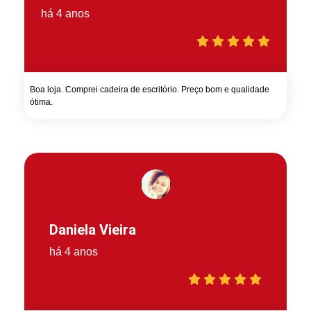
há 4 anos
Boa loja. Comprei cadeira de escritório. Preço bom e qualidade
ótima.
Daniela Vieira
há 4 anos