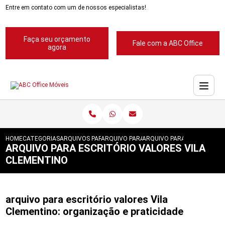
Entre em contato com um de nossos especialistas!
Faça seu orçamento
Fale com a ABC Office
agora
HOME
CATEGORIAS
ARQUIVOS PARA ESCRITORIOS
ARQUIVO PARA ESCRITORIOS PASTA SUSP
ARQUIVO PARA ESCRITORIO 
ARQUIVO PARA ESCRITÓRIO VALORES VILA
CLEMENTINO
arquivo para escritório valores Vila
Clementino: organização e praticidade