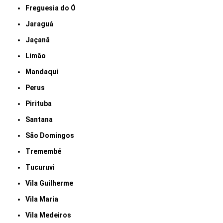
Freguesia do Ó
Jaraguá
Jaçanã
Limão
Mandaqui
Perus
Pirituba
Santana
São Domingos
Tremembé
Tucuruvi
Vila Guilherme
Vila Maria
Vila Medeiros