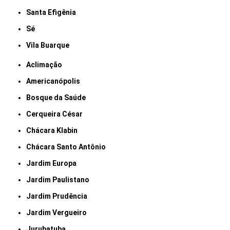
Santa Efigênia
Sé
Vila Buarque
Aclimação
Americanópolis
Bosque da Saúde
Cerqueira César
Chácara Klabin
Chácara Santo Antônio
Jardim Europa
Jardim Paulistano
Jardim Prudência
Jardim Vergueiro
Jurubatuba