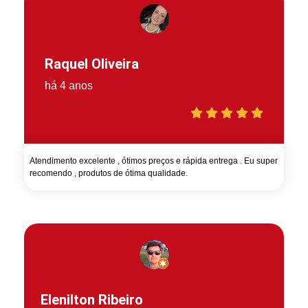
Raquel Oliveira
há 4 anos
Atendimento excelente , ótimos preços e rápida entrega . Eu super
recomendo , produtos de ótima qualidade.
Elenilton Ribeiro