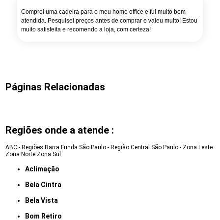
Comprei uma cadeira para o meu home office e fui muito bem
atendida. Pesquisei preços antes de comprar e valeu muito! Estou
muito satisfeita e recomendo a loja, com certeza!
Páginas Relacionadas
Regiões onde a atende :
ABC - Regiões
Barra Funda
São Paulo - Região Central
São Paulo - Zona Leste
Zona Norte
Zona Sul
Aclimação
Bela Cintra
Bela Vista
Bom Retiro