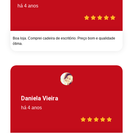
há 4 anos
Boa loja. Comprei cadeira de escritório. Preço bom e qualidade
ótima.
Daniela Vieira
há 4 anos