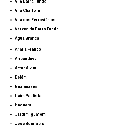
Vila Barra Funda
Vila Charlote
Vila dos Ferroviários
Várzea da Barra Funda
Água Branca
Anália Franco
Aricanduva
Artur Alvim
Belém
Guaianases
Itaim Paulista
Itaquera
Jardim Iguatemi
José Bonifácio