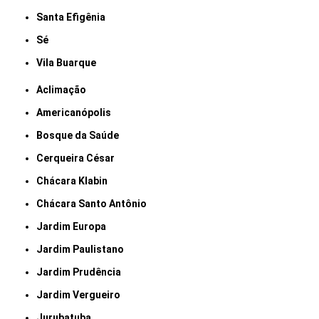
Santa Efigênia
Sé
Vila Buarque
Aclimação
Americanópolis
Bosque da Saúde
Cerqueira César
Chácara Klabin
Chácara Santo Antônio
Jardim Europa
Jardim Paulistano
Jardim Prudência
Jardim Vergueiro
Jurubatuba