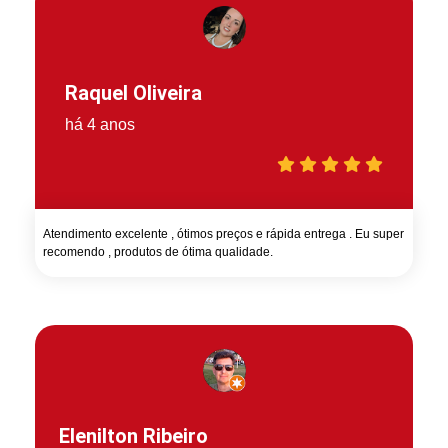
Raquel Oliveira
há 4 anos
Atendimento excelente , ótimos preços e rápida entrega . Eu super
recomendo , produtos de ótima qualidade.
Elenilton Ribeiro