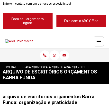
Entre em contato com um de nossos especialistas!
Faça seu orçamento
Fale com a ABC Office
agora
HOME
CATEGORIAS
ARQUIVOS PARA ESCRITORIOS
ARQUIVO PARA ESCRITORIOS PASTA SUSP
ARQUIVO DE ESCRITORIOS 
ARQUIVO DE ESCRITÓRIOS ORÇAMENTOS
BARRA FUNDA
arquivo de escritórios orçamentos Barra
Funda: organização e praticidade