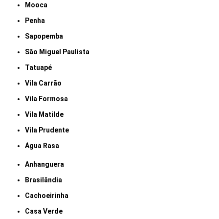
Mooca
Penha
Sapopemba
São Miguel Paulista
Tatuapé
Vila Carrão
Vila Formosa
Vila Matilde
Vila Prudente
Água Rasa
Anhanguera
Brasilândia
Cachoeirinha
Casa Verde