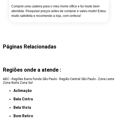
Comprei uma cadeira para o meu home office e fui muito bem
atendida. Pesquisei preços antes de comprar e valeu muito! Estou
muito satisfeita e recomendo a loja, com certeza!
Páginas Relacionadas
Regiões onde a atende :
ABC - Regiões
Barra Funda
São Paulo - Região Central
São Paulo - Zona Leste
Zona Norte
Zona Sul
Aclimação
Bela Cintra
Bela Vista
Bom Retiro