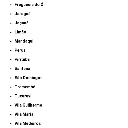
Freguesia do Ó
Jaraguá
Jaçanã
Limão
Mandaqui
Perus
Pirituba
Santana
São Domingos
Tremembé
Tucuruvi
Vila Guilherme
Vila Maria
Vila Medeiros