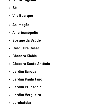
Santa Efigênia
Sé
Vila Buarque
Aclimação
Americanópolis
Bosque da Saúde
Cerqueira César
Chácara Klabin
Chácara Santo Antônio
Jardim Europa
Jardim Paulistano
Jardim Prudência
Jardim Vergueiro
Jurubatuba