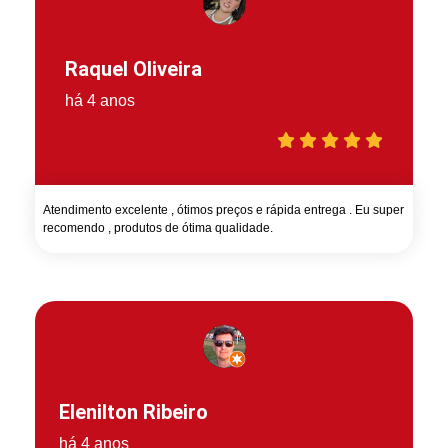
Raquel Oliveira
há 4 anos
Atendimento excelente , ótimos preços e rápida entrega . Eu super
recomendo , produtos de ótima qualidade.
Elenilton Ribeiro
há 4 anos