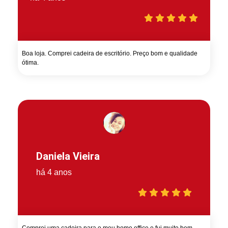
Boa loja. Comprei cadeira de escritório. Preço bom e qualidade
ótima.
Daniela Vieira
há 4 anos