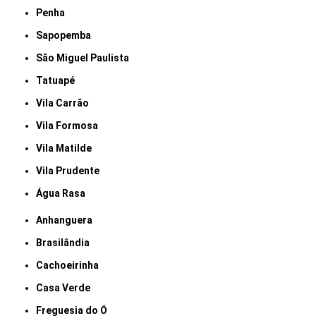
Penha
Sapopemba
São Miguel Paulista
Tatuapé
Vila Carrão
Vila Formosa
Vila Matilde
Vila Prudente
Água Rasa
Anhanguera
Brasilândia
Cachoeirinha
Casa Verde
Freguesia do Ó