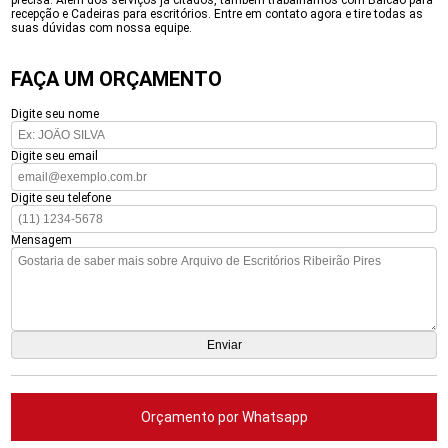
precisa. Além dos serviços já citados, também trabalhamos com Balcão para
recepção e Cadeiras para escritórios. Entre em contato agora e tire todas as
suas dúvidas com nossa equipe.
FAÇA UM ORÇAMENTO
Digite seu nome
Digite seu email
Digite seu telefone
Mensagem
Orçamento por Whatsapp