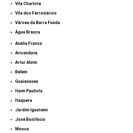
Vila Charlote
Vila dos Ferroviários
Várzea da Barra Funda
Água Branca
Anália Franco
Aricanduva
Artur Alvim
Belém
Guaianases
Itaim Paulista
Itaquera
Jardim Iguatemi
José Bonifácio
Mooca