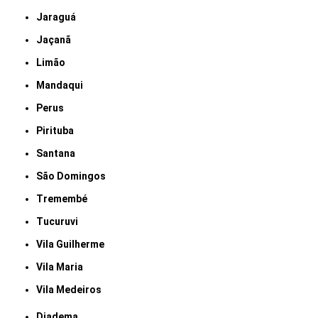
Jaraguá
Jaçanã
Limão
Mandaqui
Perus
Pirituba
Santana
São Domingos
Tremembé
Tucuruvi
Vila Guilherme
Vila Maria
Vila Medeiros
Diadema