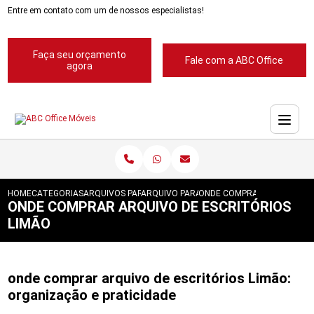
Entre em contato com um de nossos especialistas!
Faça seu orçamento
Fale com a ABC Office
agora
HOME
CATEGORIAS
ARQUIVOS PARA ESCRITORIOS
ARQUIVO PARA ESCRITORIOS PASTA SUSP
ONDE COMPRAR ARQUIVO DE
ONDE COMPRAR ARQUIVO DE ESCRITÓRIOS
LIMÃO
onde comprar arquivo de escritórios Limão:
organização e praticidade