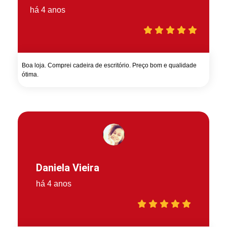
há 4 anos
Boa loja. Comprei cadeira de escritório. Preço bom e qualidade
ótima.
Daniela Vieira
há 4 anos