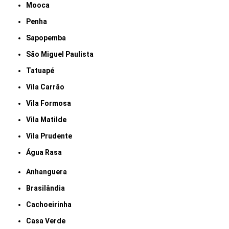
Mooca
Penha
Sapopemba
São Miguel Paulista
Tatuapé
Vila Carrão
Vila Formosa
Vila Matilde
Vila Prudente
Água Rasa
Anhanguera
Brasilândia
Cachoeirinha
Casa Verde