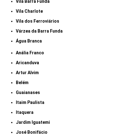
Vila Barra Funda
Vila Charlote
Vila dos Ferroviários
Várzea da Barra Funda
Água Branca
Anália Franco
Aricanduva
Artur Alvim
Belém
Guaianases
Itaim Paulista
Itaquera
Jardim Iguatemi
José Bonifácio