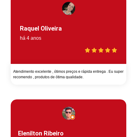
Raquel Oliveira
há 4 anos
Atendimento excelente , ótimos preços e rápida entrega . Eu super
recomendo , produtos de ótima qualidade.
Elenilton Ribeiro