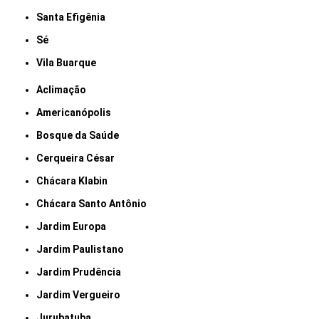
Santa Efigênia
Sé
Vila Buarque
Aclimação
Americanópolis
Bosque da Saúde
Cerqueira César
Chácara Klabin
Chácara Santo Antônio
Jardim Europa
Jardim Paulistano
Jardim Prudência
Jardim Vergueiro
Jurubatuba