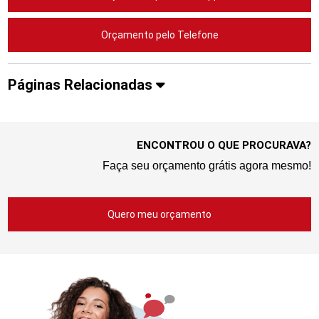
Orçamento pelo Telefone
Páginas Relacionadas
ENCONTROU O QUE PROCURAVA?
Faça seu orçamento grátis agora mesmo!
Quero meu orçamento