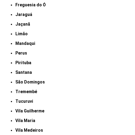
Freguesia do Ó
Jaraguá
Jaçanã
Limão
Mandaqui
Perus
Pirituba
Santana
São Domingos
Tremembé
Tucuruvi
Vila Guilherme
Vila Maria
Vila Medeiros