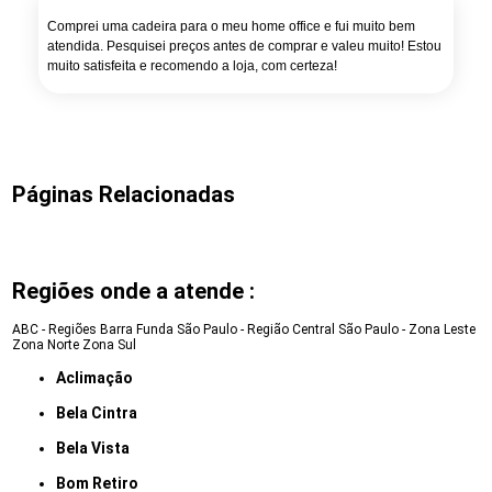
Comprei uma cadeira para o meu home office e fui muito bem
atendida. Pesquisei preços antes de comprar e valeu muito! Estou
muito satisfeita e recomendo a loja, com certeza!
Páginas Relacionadas
Regiões onde a atende :
ABC - Regiões
Barra Funda
São Paulo - Região Central
São Paulo - Zona Leste
Zona Norte
Zona Sul
Aclimação
Bela Cintra
Bela Vista
Bom Retiro