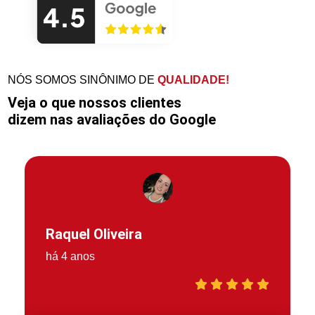
NÓS SOMOS SINÔNIMO DE
QUALIDADE!
Veja o que nossos clientes
dizem nas avaliações do Google
Raquel Oliveira
há 4 anos