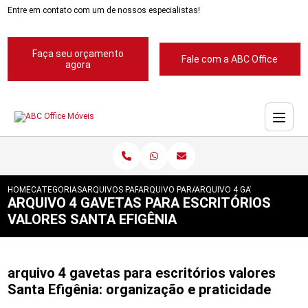
Entre em contato com um de nossos especialistas!
Faça seu orçamento
Fale com a ABC Office
agora
HOME
CATEGORIAS
ARQUIVOS PARA ESCRITORIOS
ARQUIVO PARA ESCRITORIOS PASTA SUSP
ARQUIVO 4 GAVETAS PARA E
ARQUIVO 4 GAVETAS PARA ESCRITÓRIOS
VALORES SANTA EFIGÊNIA
arquivo 4 gavetas para escritórios valores
Santa Efigênia: organização e praticidade