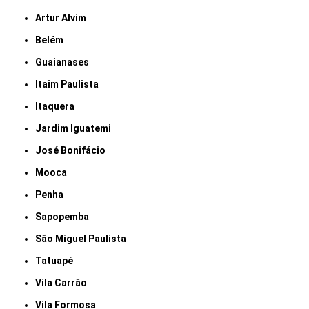
Artur Alvim
Belém
Guaianases
Itaim Paulista
Itaquera
Jardim Iguatemi
José Bonifácio
Mooca
Penha
Sapopemba
São Miguel Paulista
Tatuapé
Vila Carrão
Vila Formosa