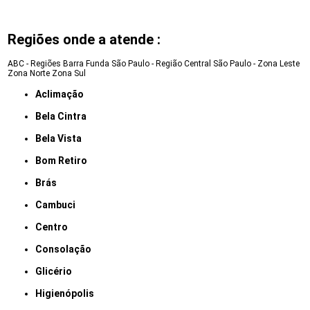
Regiões onde a atende :
ABC - Regiões
Barra Funda
São Paulo - Região Central
São Paulo - Zona Leste
Zona Norte
Zona Sul
Aclimação
Bela Cintra
Bela Vista
Bom Retiro
Brás
Cambuci
Centro
Consolação
Glicério
Higienópolis