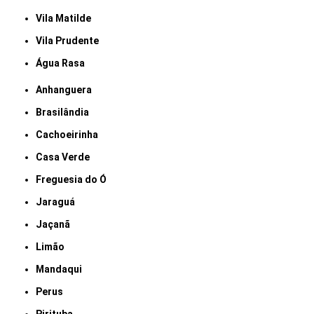
Vila Matilde
Vila Prudente
Água Rasa
Anhanguera
Brasilândia
Cachoeirinha
Casa Verde
Freguesia do Ó
Jaraguá
Jaçanã
Limão
Mandaqui
Perus