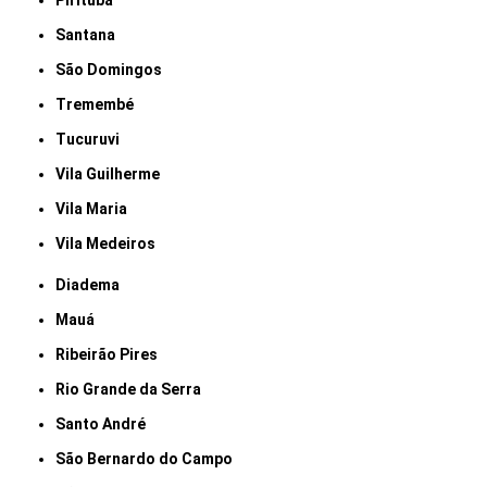
Pirituba
Santana
São Domingos
Tremembé
Tucuruvi
Vila Guilherme
Vila Maria
Vila Medeiros
Diadema
Mauá
Ribeirão Pires
Rio Grande da Serra
Santo André
São Bernardo do Campo