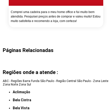
Comprei uma cadeira para o meu home office e fui muito bem
atendida. Pesquisei preços antes de comprar e valeu muito! Estou
muito satisfeita e recomendo a loja, com certeza!
Páginas Relacionadas
Regiões onde a atende :
ABC - Regiões
Barra Funda
São Paulo - Região Central
São Paulo - Zona Leste
Zona Norte
Zona Sul
Aclimação
Bela Cintra
Bela Vista