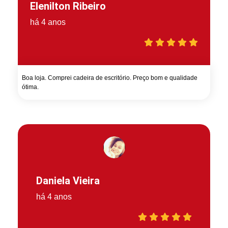
Elenilton Ribeiro
há 4 anos
Boa loja. Comprei cadeira de escritório. Preço bom e qualidade
ótima.
Daniela Vieira
há 4 anos