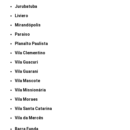
Jurubatuba
Liviero
Mirandópolis
Paraiso
Planalto Paulista
Vila Clementino
Vila Guacuri
Vila Guarani
Vila Mascote
Vila Missionária
Vila Moraes
Vila Santa Catarina
Vila da Mercês
Barra Funda