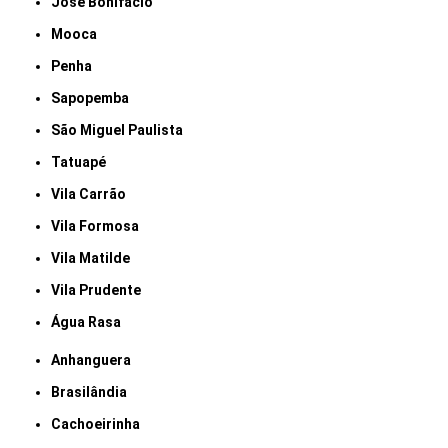
José Bonifácio
Mooca
Penha
Sapopemba
São Miguel Paulista
Tatuapé
Vila Carrão
Vila Formosa
Vila Matilde
Vila Prudente
Água Rasa
Anhanguera
Brasilândia
Cachoeirinha