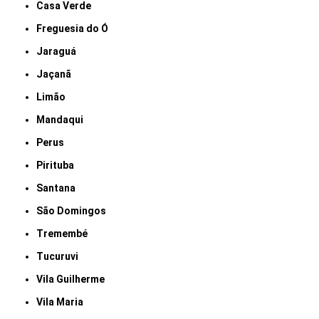
Casa Verde
Freguesia do Ó
Jaraguá
Jaçanã
Limão
Mandaqui
Perus
Pirituba
Santana
São Domingos
Tremembé
Tucuruvi
Vila Guilherme
Vila Maria