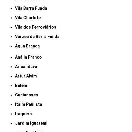
Vila Barra Funda
Vila Charlote
Vila dos Ferroviários
Várzea da Barra Funda
Água Branca
Anália Franco
Aricanduva
Artur Alvim
Belém
Guaianases
Itaim Paulista
Itaquera
Jardim Iguatemi