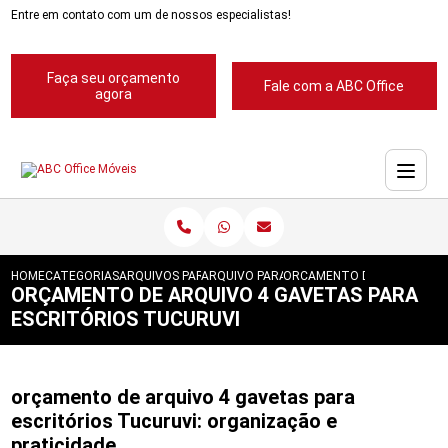
Entre em contato com um de nossos especialistas!
Faça seu orçamento
Fale com a ABC Office
agora
HOME
CATEGORIAS
ARQUIVOS PARA ESCRITORIOS
ARQUIVO PARA ESCRITORIOS PASTA SUSP
ORCAMENTO DE ARQUIVO 4 
ORÇAMENTO DE ARQUIVO 4 GAVETAS PARA
ESCRITÓRIOS TUCURUVI
orçamento de arquivo 4 gavetas para
escritórios Tucuruvi: organização e
praticidade