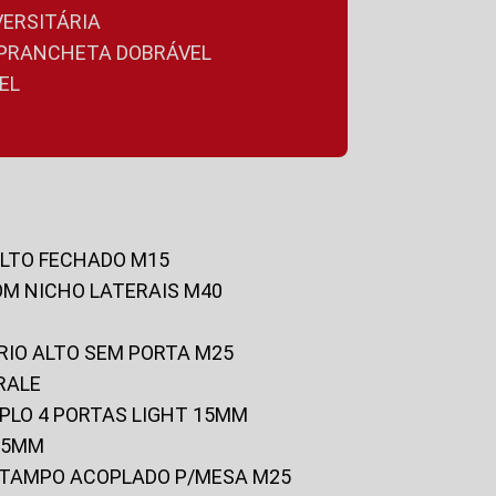
VERSITÁRIA
A PRANCHETA DOBRÁVEL
EL
ALTO FECHADO M15
OM NICHO LATERAIS M40
RIO ALTO SEM PORTA M25
RALE
UPLO 4 PORTAS LIGHT 15MM
 25MM
C/TAMPO ACOPLADO P/MESA M25