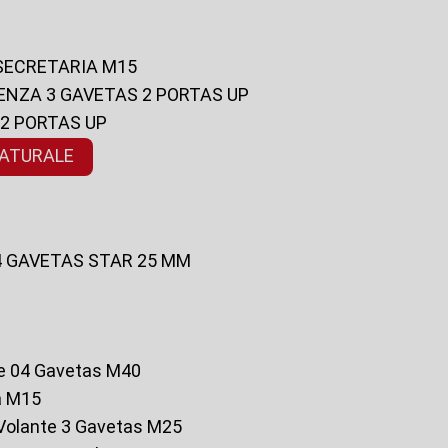
 SECRETARIA M15
ENZA 3 GAVETAS 2 PORTAS UP
 2 PORTAS UP
NATURALE
 4 GAVETAS STAR 25 MM
te 04 Gavetas M40
a M15
o Volante 3 Gavetas M25