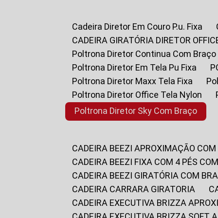
Cadeira Diretor Em Couro P.u. Fixa
CADEIRA GIRATÓRIA DIRETOR OFFIC
Poltrona Diretor Continua Com Braço
Poltrona Diretor Em Tela Pu Fixa
Poltrona Diretor Maxx Tela Fixa
P
Poltrona Diretor Office Tela Nylon
Poltrona Diretor Sky Com Braço
CADEIRA BEEZI APROXIMAÇÃO COM
CADEIRA BEEZI FIXA COM 4 PÉS CO
CADEIRA BEEZI GIRATÓRIA COM BR
CADEIRA CARRARA GIRATORIA
CADEIRA EXECUTIVA BRIZZA APRO
CADEIRA EXECUTIVA BRIZZA SOFT