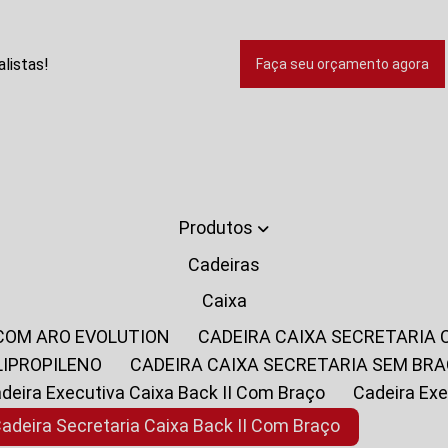
listas!
Faça seu orçamento agora
Produtos
Cadeiras
Caixa
 COM ARO EVOLUTION
CADEIRA CAIXA SECRETARIA
LIPROPILENO
CADEIRA CAIXA SECRETARIA SEM BR
Cadeira Executiva Caixa Back II Com Braço
Cadeira E
Cadeira Secretaria Caixa Back II Com Braço