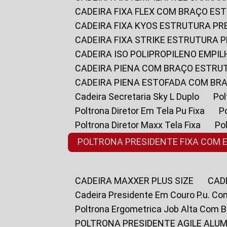
CADEIRA FIXA FLEX COM BRAÇO E
CADEIRA FIXA KYOS ESTRUTURA PR
CADEIRA FIXA STRIKE ESTRUTURA 
CADEIRA ISO POLIPROPILENO EMPI
CADEIRA PIENA COM BRAÇO ESTR
CADEIRA PIENA ESTOFADA COM B
Cadeira Secretaria Sky L Duplo
P
Poltrona Diretor Em Tela Pu Fixa
Poltrona Diretor Maxx Tela Fixa
P
POLTRONA PRESIDENTE FIXA COM 
CADEIRA MAXXER PLUS SIZE
CA
Cadeira Presidente Em Couro P.u. Co
Poltrona Ergometrica Job Alta Com 
POLTRONA PRESIDENTE AGILE ALUM