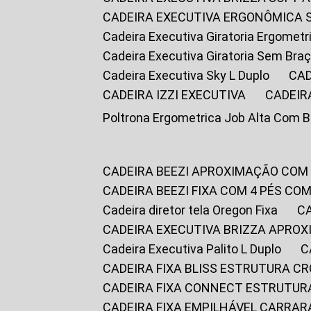
CADEIRA EXECUTIVA ERGONÔMICA 
Cadeira Executiva Giratoria Ergomet
Cadeira Executiva Giratoria Sem Bra
Cadeira Executiva Sky L Duplo
CA
CADEIRA IZZI EXECUTIVA
CADEIR
Poltrona Ergometrica Job Alta Com 
CADEIRA BEEZI APROXIMAÇÃO COM
CADEIRA BEEZI FIXA COM 4 PÉS C
Cadeira diretor tela Oregon Fixa
CADEIRA EXECUTIVA BRIZZA APRO
Cadeira Executiva Palito L Duplo
CADEIRA FIXA BLISS ESTRUTURA 
CADEIRA FIXA CONNECT ESTRUTU
CADEIRA FIXA EMPILHÁVEL CARRAR