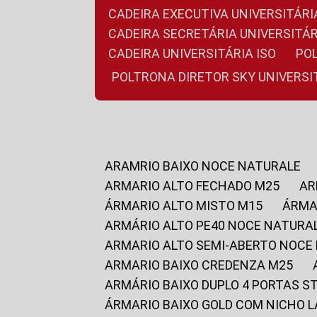
CADEIRA EXECUTIVA UNIVERSITÁ
CADEIRA SECRETÁRIA UNIVERSITÁR
CADEIRA UNIVERSITÁRIA ISO
P
POLTRONA DIRETOR SKY UNIVERS
ARAMRIO BAIXO NOCE NATURALE
ARMARIO ALTO FECHADO M25
A
ÁRMARIO ALTO MISTO M15
ÁRM
ARMÁRIO ALTO PE40 NOCE NATURA
ARMARIO ALTO SEMI-ABERTO NOCE
ARMARIO BAIXO CREDENZA M25
ARMÁRIO BAIXO DUPLO 4 PORTAS S
ÁRMARIO BAIXO GOLD COM NICHO 