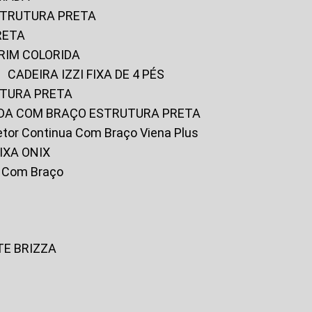
ESTRUTURA PRETA
RETA
URIM COLORIDA
CADEIRA IZZI FIXA DE 4 PÉS
UTURA PRETA
FADA COM BRAÇO ESTRUTURA PRETA
iretor Continua Com Braço Viena Plus
IXA ONIX
ky Com Braço
TE BRIZZA