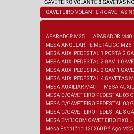
GAVETEIRO VOLANTE 3 GAVETAS N
GAVETEIRO VOLANTE 4 GAVETAS 
APARADOR M25
APARADOR M40
MESA ANGULAR PÉ METÁLICO M25
MESA AUX. PEDESTAL 1 PORTA 2 G
MESA AUX. PEDESTAL 2 GAV. 1 GA
MESA AUX. PEDESTAL 2 GAV. 1 GA
MESA AUX. PEDESTAL 4 GAVETAS 
MESA AUXILIAR M40
MESA AUX
MESA C/GAVETEIRO PEDESTAL 03 
MESA C/GAVETEIRO PEDESTAL 03 
MESA C/GAVETEIRO PEDESTAL 3 G
MESA EM ‘L’ COM GAVETEIRO FIXO 
Mesa Escritório 120X60 Pé Aço M25