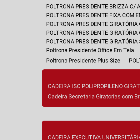
POLTRONA PRESIDENTE BRIZZA C/ 
POLTRONA PRESIDENTE FIXA COM E
POLTRONA PRESIDENTE GIRATÓRIA 
POLTRONA PRESIDENTE GIRATÓRIA
POLTRONA PRESIDENTE GIRATÓRIA
Poltrona Presidente Office Em Tela
Poltrona Presidente Plus Size
PO
CADEIRA ISO POLIPROPILENO GIRA
Cadeira Secretaria Giratorias com B
CADEIRA EXECUTIVA UNIVERSITÁRI