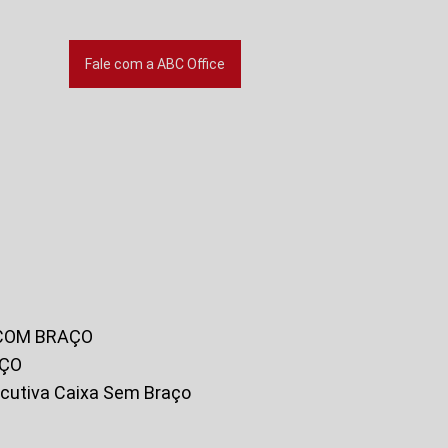
Fale com a ABC Office
 COM BRAÇO
AÇO
xecutiva Caixa Sem Braço