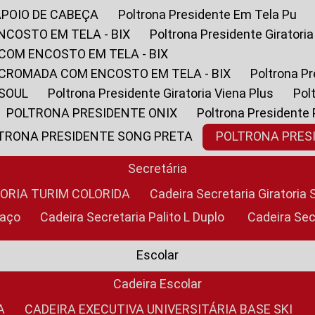
APOIO DE CABEÇA
Poltrona Presidente Em Tela Pu
NCOSTO EM TELA - BIX
Poltrona Presidente Giratori
COM ENCOSTO EM TELA - BIX
 CROMADA COM ENCOSTO EM TELA - BIX
Poltrona P
 SOUL
Poltrona Presidente Giratoria Viena Plus
Po
POLTRONA PRESIDENTE ONIX
Poltrona Presidente
LTRONA PRESIDENTE SONG PRETA
POLTRONA PRE
Secretária
TORIA TURIM COLORIDA
Cadeira Secretaria Giratori
raço
Cadeira Secretaria Palito L Duplo
Cadeira Se
Escolar
Cadeira Escolar
A
CADEIRA EXECUTIVA UNIVERSITÁRIA BASE SKI