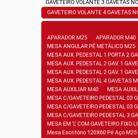
GAVETEIRO VOLANTE 3 GAVETAS N
GAVETEIRO VOLANTE 4 GAVETAS 
APARADOR M25
APARADOR M40
MESA ANGULAR PÉ METÁLICO M25
MESA AUX. PEDESTAL 1 PORTA 2 G
MESA AUX. PEDESTAL 2 GAV. 1 GA
MESA AUX. PEDESTAL 2 GAV. 1 GA
MESA AUX. PEDESTAL 4 GAVETAS 
MESA AUXILIAR M40
MESA AUX
MESA C/GAVETEIRO PEDESTAL 03 
MESA C/GAVETEIRO PEDESTAL 03 
MESA C/GAVETEIRO PEDESTAL 3 G
MESA EM ‘L’ COM GAVETEIRO FIXO 
Mesa Escritório 120X60 Pé Aço M25