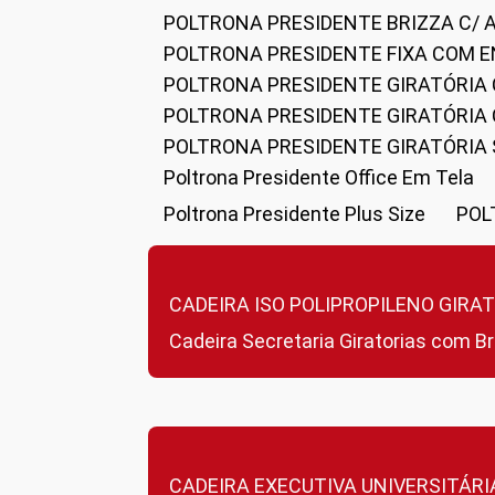
POLTRONA PRESIDENTE BRIZZA C/ 
POLTRONA PRESIDENTE FIXA COM E
POLTRONA PRESIDENTE GIRATÓRIA 
POLTRONA PRESIDENTE GIRATÓRIA
POLTRONA PRESIDENTE GIRATÓRIA
Poltrona Presidente Office Em Tela
Poltrona Presidente Plus Size
PO
CADEIRA ISO POLIPROPILENO GIRA
Cadeira Secretaria Giratorias com B
CADEIRA EXECUTIVA UNIVERSITÁRI