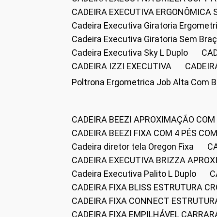
CADEIRA EXECUTIVA ERGONÔMICA 
Cadeira Executiva Giratoria Ergomet
Cadeira Executiva Giratoria Sem Bra
Cadeira Executiva Sky L Duplo
CA
CADEIRA IZZI EXECUTIVA
CADEIR
Poltrona Ergometrica Job Alta Com 
CADEIRA BEEZI APROXIMAÇÃO COM
CADEIRA BEEZI FIXA COM 4 PÉS C
Cadeira diretor tela Oregon Fixa
CADEIRA EXECUTIVA BRIZZA APRO
Cadeira Executiva Palito L Duplo
CADEIRA FIXA BLISS ESTRUTURA 
CADEIRA FIXA CONNECT ESTRUTU
CADEIRA FIXA EMPILHÁVEL CARRAR