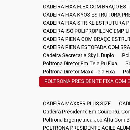
CADEIRA FIXA FLEX COM BRAÇO E
CADEIRA FIXA KYOS ESTRUTURA PR
CADEIRA FIXA STRIKE ESTRUTURA 
CADEIRA ISO POLIPROPILENO EMPI
CADEIRA PIENA COM BRAÇO ESTR
CADEIRA PIENA ESTOFADA COM B
Cadeira Secretaria Sky L Duplo
P
Poltrona Diretor Em Tela Pu Fixa
Poltrona Diretor Maxx Tela Fixa
P
POLTRONA PRESIDENTE FIXA COM 
CADEIRA MAXXER PLUS SIZE
CA
Cadeira Presidente Em Couro P.u. Co
Poltrona Ergometrica Job Alta Com 
POLTRONA PRESIDENTE AGILE ALUM