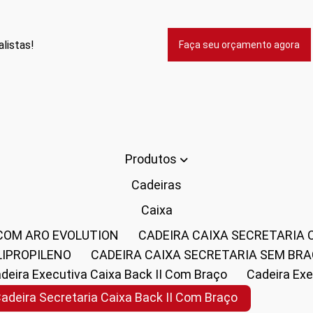
listas!
Faça seu orçamento agora
Produtos
Cadeiras
Caixa
 COM ARO EVOLUTION
CADEIRA CAIXA SECRETARIA
LIPROPILENO
CADEIRA CAIXA SECRETARIA SEM BR
Cadeira Executiva Caixa Back II Com Braço
Cadeira E
Cadeira Secretaria Caixa Back II Com Braço