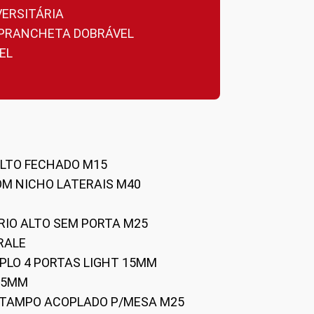
VERSITÁRIA
A PRANCHETA DOBRÁVEL
EL
ALTO FECHADO M15
OM NICHO LATERAIS M40
RIO ALTO SEM PORTA M25
RALE
UPLO 4 PORTAS LIGHT 15MM
 25MM
C/TAMPO ACOPLADO P/MESA M25