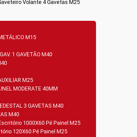
Gaveteiro Volante 4 Gavetas M25
 METÁLICO M15
 GAV. 1 GAVETÃO M40
M40
 AUXILIAR M25
PAINEL MODERATE 40MM
PEDESTAL 3 GAVETAS M40
TAS M40
 Escritório 1000X60 Pé Painel M25
ritório 120X60 Pé Painel M25