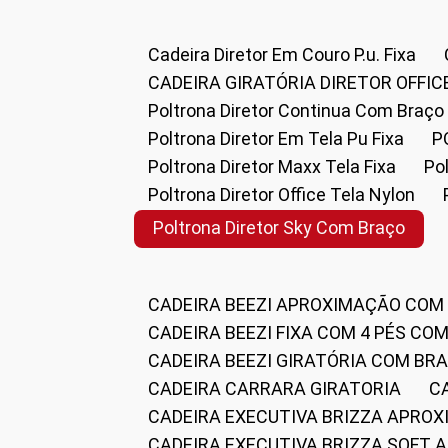
Cadeira Diretor Em Couro P.u. Fixa
CADEIRA GIRATÓRIA DIRETOR OFFIC
Poltrona Diretor Continua Com Braço
Poltrona Diretor Em Tela Pu Fixa
Poltrona Diretor Maxx Tela Fixa
P
Poltrona Diretor Office Tela Nylon
Poltrona Diretor Sky Com Braço
CADEIRA BEEZI APROXIMAÇÃO COM
CADEIRA BEEZI FIXA COM 4 PÉS CO
CADEIRA BEEZI GIRATÓRIA COM BR
CADEIRA CARRARA GIRATORIA
CADEIRA EXECUTIVA BRIZZA APRO
CADEIRA EXECUTIVA BRIZZA SOFT