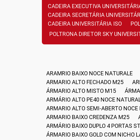
CADEIRA EXECUTIVA UNIVERSITÁ
CADEIRA SECRETÁRIA UNIVERSITÁR
CADEIRA UNIVERSITÁRIA ISO
P
POLTRONA DIRETOR SKY UNIVERS
ARAMRIO BAIXO NOCE NATURALE
ARMARIO ALTO FECHADO M25
A
ÁRMARIO ALTO MISTO M15
ÁRM
ARMÁRIO ALTO PE40 NOCE NATURA
ARMARIO ALTO SEMI-ABERTO NOCE
ARMARIO BAIXO CREDENZA M25
ARMÁRIO BAIXO DUPLO 4 PORTAS S
ÁRMARIO BAIXO GOLD COM NICHO 