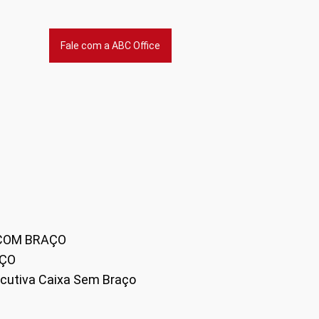
Fale com a ABC Office
 COM BRAÇO
AÇO
xecutiva Caixa Sem Braço