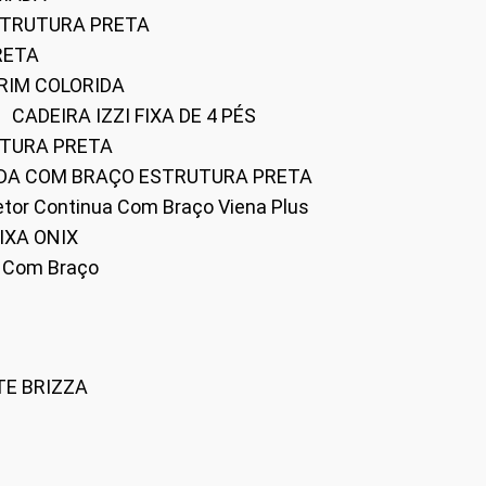
ESTRUTURA PRETA
RETA
URIM COLORIDA
CADEIRA IZZI FIXA DE 4 PÉS
UTURA PRETA
FADA COM BRAÇO ESTRUTURA PRETA
iretor Continua Com Braço Viena Plus
IXA ONIX
ky Com Braço
TE BRIZZA