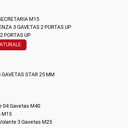
 SECRETARIA M15
ENZA 3 GAVETAS 2 PORTAS UP
 2 PORTAS UP
NATURALE
 4 GAVETAS STAR 25 MM
te 04 Gavetas M40
a M15
o Volante 3 Gavetas M25